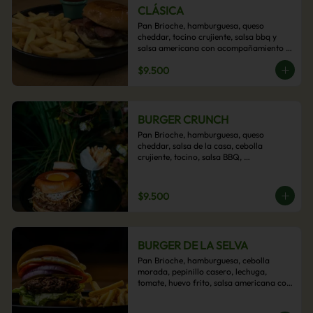
CLÁSICA
Pan Brioche, hamburguesa, queso 
cheddar, tocino crujiente, salsa bbq y 
salsa americana con acompañamiento 
de papas fritas.
$9.500
BURGER CRUNCH
Pan Brioche, hamburguesa, queso 
cheddar, salsa de la casa, cebolla 
crujiente, tocino, salsa BBQ, 
acompañado de papas fritas
$9.500
BURGER DE LA SELVA
Pan Brioche, hamburguesa, cebolla 
morada, pepinillo casero, lechuga, 
tomate, huevo frito, salsa americana con 
acompañamiento de papas fritas.