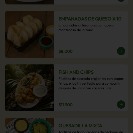
EMPANADAS DE QUESO X 10
Empanadas artesanales con queso 
mantecoso de la zona.
$8.000
FISH AND CHIPS
Filetitos de pescado crujientes con papas 
fritas, el botín perfecto para compartir 
después de una gran cacería… de 
antojos.
$11.900
QUESADILLA MIXTA
Tortillas de trigo, rellenas de pechuga de 