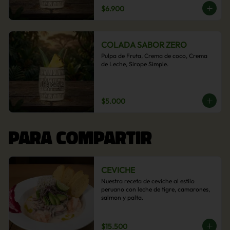
$6.900
COLADA SABOR ZERO
Pulpa de Fruta, Crema de coco, Crema 
de Leche, Sirope Simple.
$5.000
PARA COMPARTIR
CEVICHE
Nuestra receta de ceviche al estilo 
peruano con leche de tigre, camarones, 
salmon y palta.
$15.500