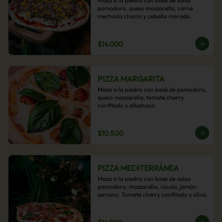
Masa a la piedra con base de salsa 
pomodoro, queso mozzarella, carne 
mechada choclo y cebolla morada.
$14.000
PIZZA MARGARITA
Masa a la piedra con base de pomodoro, 
queso mozzarella, tomate cherry 
confitado y albahaca.
$10.500
PIZZA MEDITERRÁNEA
Masa a la piedra con base de salsa 
pomodoro, mozzarella, rúcula, jamón 
serrano. Tomate cherry confitado y oliva.