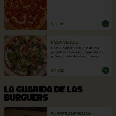
$15.500
PIZZA VEGGIE
Masa a la piedra, con base de salsa 
pomodoro, mozzarella, champiñones, 
pimientos, aros de cebolla, cherry 
confitado y aceituna.
$12.500
LA GUARIDA DE LAS
BURGUERS
BURGER AMERICANA