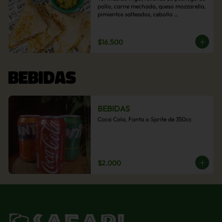
pollo, carne mechada, queso mozzarella, 
pimientos salteados, cebolla 
caramelizada y choclo. Acompañado de 
salsas de la casa.
$16.500
BEBIDAS
BEBIDAS
Coca Cola, Fanta o Sprite de 350cc
$2.000