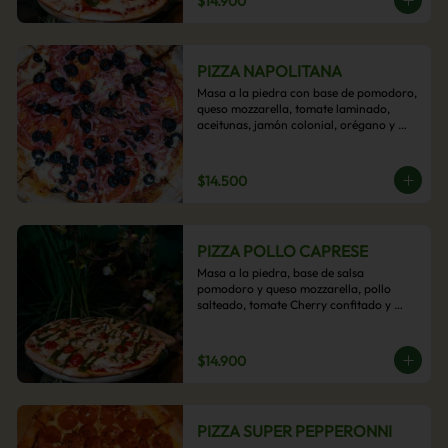
$14.900
PIZZA NAPOLITANA
Masa a la piedra con base de pomodoro, 
queso mozzarella, tomate laminado, 
aceitunas, jamón colonial, orégano y 
aceite de oliva.
$14.500
PIZZA POLLO CAPRESE
Masa a la piedra, base de salsa 
pomodoro y queso mozzarella, pollo 
salteado, tomate Cherry confitado y 
salsa pesto.
$14.900
PIZZA SUPER PEPPERONNI