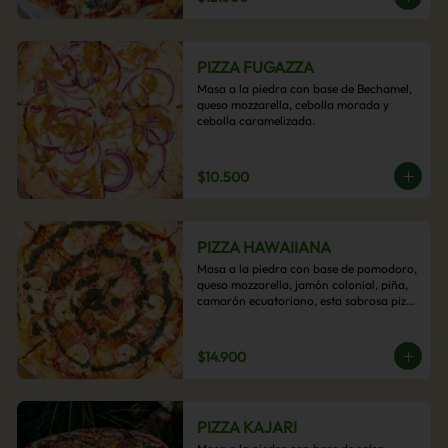
PIZZA FUGAZZA
Masa a la piedra con base de Bechamel, 
queso mozzarella, cebolla morada y 
cebolla caramelizada.
$10.500
PIZZA HAWAIIANA
Masa a la piedra con base de pomodoro, 
queso mozzarella, jamón colonial, piña, 
camarón ecuatoriano, esta sabrosa pizza 
termina con un toque de pesto casero.
$14.900
PIZZA KAJARI