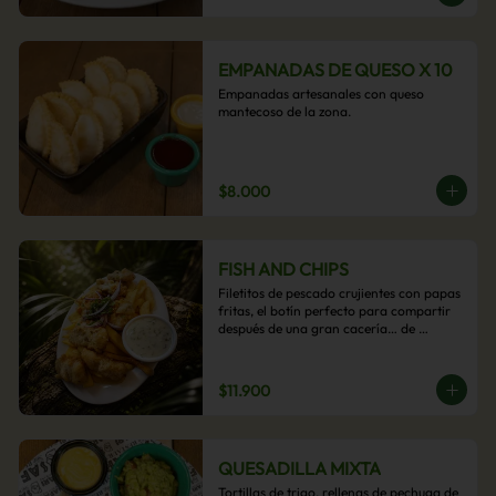
EMPANADAS DE QUESO X 10
Empanadas artesanales con queso 
mantecoso de la zona.
$8.000
FISH AND CHIPS
Filetitos de pescado crujientes con papas 
fritas, el botín perfecto para compartir 
después de una gran cacería… de 
antojos.
$11.900
QUESADILLA MIXTA
Tortillas de trigo, rellenas de pechuga de 