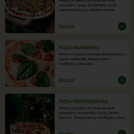
Masa a la piedra con base de salsa 
pomodoro, queso mozzarella, carne 
mechada choclo y cebolla morada.
$14.000
PIZZA MARGARITA
Masa a la piedra con base de pomodoro, 
queso mozzarella, tomate cherry 
confitado y albahaca.
$10.500
PIZZA MEDITERRÁNEA
Masa a la piedra con base de salsa 
pomodoro, mozzarella, rúcula, jamón 
serrano. Tomate cherry confitado y oliva.