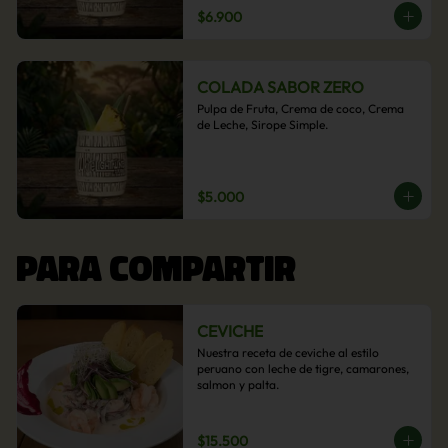
$6.900
COLADA SABOR ZERO
Pulpa de Fruta, Crema de coco, Crema 
de Leche, Sirope Simple.
$5.000
PARA COMPARTIR
CEVICHE
Nuestra receta de ceviche al estilo 
peruano con leche de tigre, camarones, 
salmon y palta.
$15.500