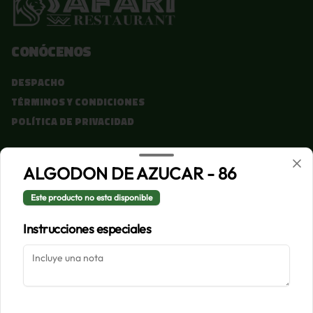
Conócenos
Despacho
Términos y condiciones
Política de privacidad
Redes sociales
ALGODON DE AZUCAR - 86
Instagram
Este producto no esta disponible
Facebook
Instrucciones especiales
Mi cuenta
Pedir
Iniciar sesión