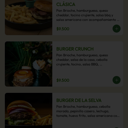
CLÁSICA
Pan Brioche, hamburguesa, queso 
cheddar, tocino crujiente, salsa bbq y 
salsa americana con acompañamiento 
de papas fritas.
$9.500
BURGER CRUNCH
Pan Brioche, hamburguesa, queso 
cheddar, salsa de la casa, cebolla 
crujiente, tocino, salsa BBQ, 
acompañado de papas fritas
$9.500
BURGER DE LA SELVA
Pan Brioche, hamburguesa, cebolla 
morada, pepinillo casero, lechuga, 
tomate, huevo frito, salsa americana con 
acompañamiento de papas fritas.