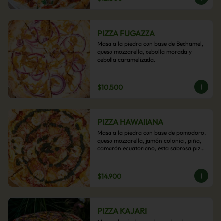
PIZZA FUGAZZA
Masa a la piedra con base de Bechamel, 
queso mozzarella, cebolla morada y 
cebolla caramelizada.
$10.500
PIZZA HAWAIIANA
Masa a la piedra con base de pomodoro, 
queso mozzarella, jamón colonial, piña, 
camarón ecuatoriano, esta sabrosa pizza 
termina con un toque de pesto casero.
$14.900
PIZZA KAJARI