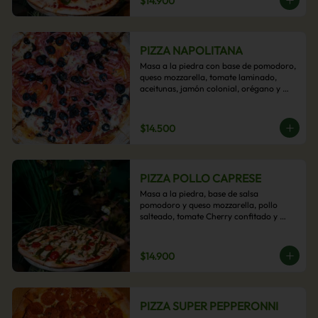
$14.900
PIZZA NAPOLITANA
Masa a la piedra con base de pomodoro, 
queso mozzarella, tomate laminado, 
aceitunas, jamón colonial, orégano y 
aceite de oliva.
$14.500
PIZZA POLLO CAPRESE
Masa a la piedra, base de salsa 
pomodoro y queso mozzarella, pollo 
salteado, tomate Cherry confitado y 
salsa pesto.
$14.900
PIZZA SUPER PEPPERONNI