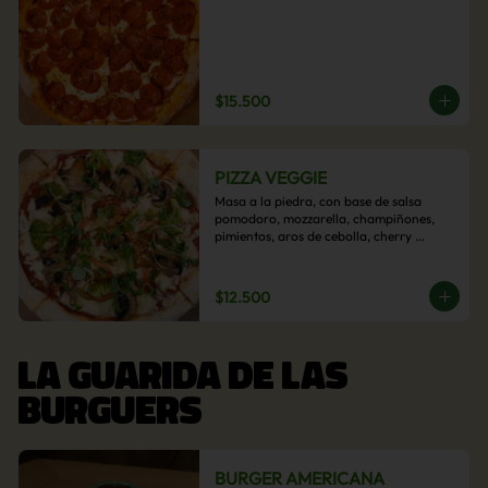
$15.500
PIZZA VEGGIE
Masa a la piedra, con base de salsa 
pomodoro, mozzarella, champiñones, 
pimientos, aros de cebolla, cherry 
confitado y aceituna.
$12.500
LA GUARIDA DE LAS
BURGUERS
BURGER AMERICANA