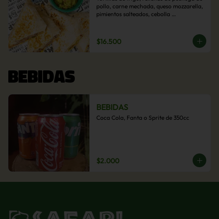
pollo, carne mechada, queso mozzarella, 
pimientos salteados, cebolla 
caramelizada y choclo. Acompañado de 
salsas de la casa.
$16.500
BEBIDAS
BEBIDAS
Coca Cola, Fanta o Sprite de 350cc
$2.000