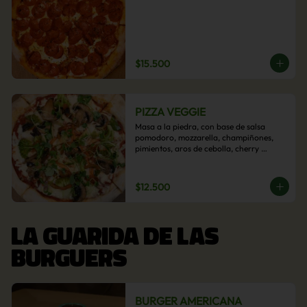
$15.500
PIZZA VEGGIE
Masa a la piedra, con base de salsa 
pomodoro, mozzarella, champiñones, 
pimientos, aros de cebolla, cherry 
confitado y aceituna.
$12.500
LA GUARIDA DE LAS
BURGUERS
BURGER AMERICANA