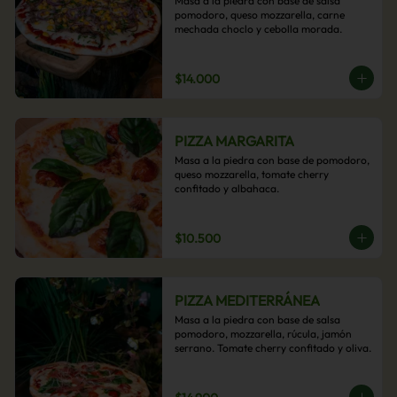
Masa a la piedra con base de salsa 
pomodoro, queso mozzarella, carne 
mechada choclo y cebolla morada.
$14.000
PIZZA MARGARITA
Masa a la piedra con base de pomodoro, 
queso mozzarella, tomate cherry 
confitado y albahaca.
$10.500
PIZZA MEDITERRÁNEA
Masa a la piedra con base de salsa 
pomodoro, mozzarella, rúcula, jamón 
serrano. Tomate cherry confitado y oliva.