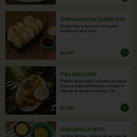
EMPANADAS DE QUESO X 10
Empanadas artesanales con queso 
mantecoso de la zona.
$8.000
FISH AND CHIPS
Filetitos de pescado crujientes con papas 
fritas, el botín perfecto para compartir 
después de una gran cacería… de 
antojos.
$11.900
QUESADILLA MIXTA
Tortillas de trigo, rellenas de pechuga de 