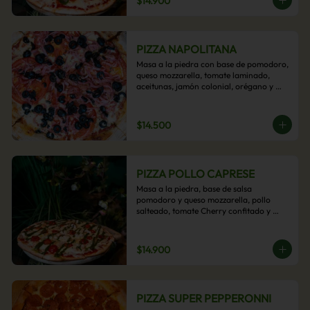
$14.900
PIZZA NAPOLITANA
Masa a la piedra con base de pomodoro, 
queso mozzarella, tomate laminado, 
aceitunas, jamón colonial, orégano y 
aceite de oliva.
$14.500
PIZZA POLLO CAPRESE
Masa a la piedra, base de salsa 
pomodoro y queso mozzarella, pollo 
salteado, tomate Cherry confitado y 
salsa pesto.
$14.900
PIZZA SUPER PEPPERONNI