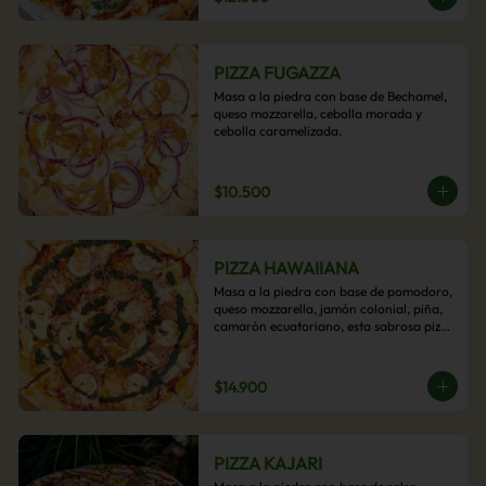
PIZZA FUGAZZA
Masa a la piedra con base de Bechamel, 
queso mozzarella, cebolla morada y 
cebolla caramelizada.
$10.500
PIZZA HAWAIIANA
Masa a la piedra con base de pomodoro, 
queso mozzarella, jamón colonial, piña, 
camarón ecuatoriano, esta sabrosa pizza 
termina con un toque de pesto casero.
$14.900
PIZZA KAJARI