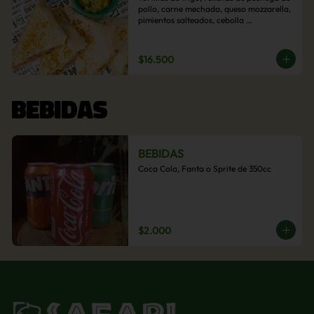
pollo, carne mechada, queso mozzarella, 
pimientos salteados, cebolla 
caramelizada y choclo. Acompañado de 
salsas de la casa.
$16.500
BEBIDAS
BEBIDAS
Coca Cola, Fanta o Sprite de 350cc
$2.000