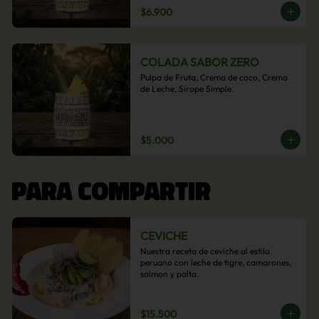
$6.900
COLADA SABOR ZERO
Pulpa de Fruta, Crema de coco, Crema 
de Leche, Sirope Simple.
$5.000
PARA COMPARTIR
CEVICHE
Nuestra receta de ceviche al estilo 
peruano con leche de tigre, camarones, 
salmon y palta.
$15.500