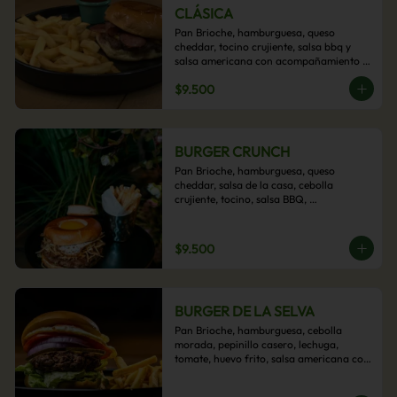
CLÁSICA
Pan Brioche, hamburguesa, queso 
cheddar, tocino crujiente, salsa bbq y 
salsa americana con acompañamiento 
de papas fritas.
$9.500
BURGER CRUNCH
Pan Brioche, hamburguesa, queso 
cheddar, salsa de la casa, cebolla 
crujiente, tocino, salsa BBQ, 
acompañado de papas fritas
$9.500
BURGER DE LA SELVA
Pan Brioche, hamburguesa, cebolla 
morada, pepinillo casero, lechuga, 
tomate, huevo frito, salsa americana con 
acompañamiento de papas fritas.