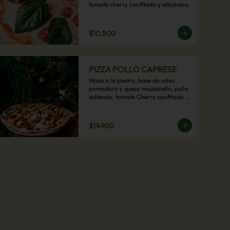
tomate cherry confitado y albahaca.
$10.500
PIZZA POLLO CAPRESE
Masa a la piedra, base de salsa 
pomodoro y queso mozzarella, pollo 
salteado, tomate Cherry confitado y 
salsa pesto.
$14.900