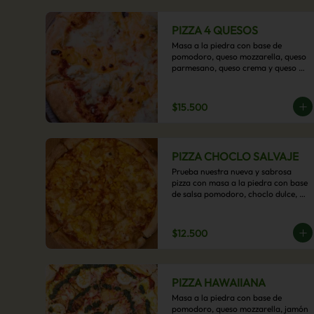
PIZZA 4 QUESOS
Masa a la piedra con base de 
pomodoro, queso mozzarella, queso 
parmesano, queso crema y queso 
cheddar.
$15.500
PIZZA CHOCLO SALVAJE
Prueba nuestra nueva y sabrosa 
pizza con masa a la piedra con base 
de salsa pomodoro, choclo dulce, 
pollo y queso mozzarella derretido. 
Un sabor Salvaje
$12.500
PIZZA HAWAIIANA
Masa a la piedra con base de 
pomodoro, queso mozzarella, jamón 