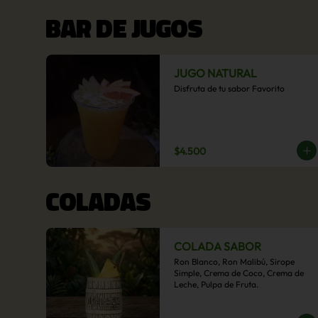
BAR DE JUGOS
JUGO NATURAL
Disfruta de tu sabor Favorito
$4.500
COLADAS
COLADA SABOR
Ron Blanco, Ron Malibú, Sirope 
Simple, Crema de Coco, Crema de 
Leche, Pulpa de Fruta.