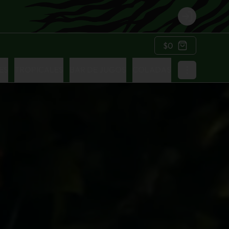
Login
$0
ES
TROPICALES
BAR DE JUGOS
COLADAS
PARA COMPA