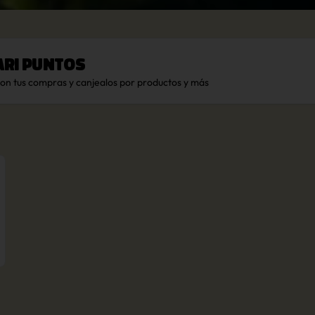
ari Puntos
con tus compras y canjealos por productos y más