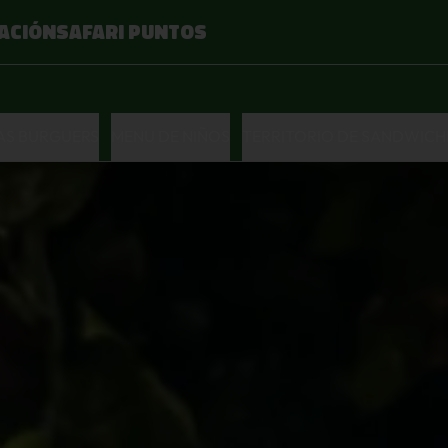
ACIÓN
SAFARI PUNTOS
LAS BURGUERS
MENU DE NIÑOS
TERRITORIO DE SANDWICH