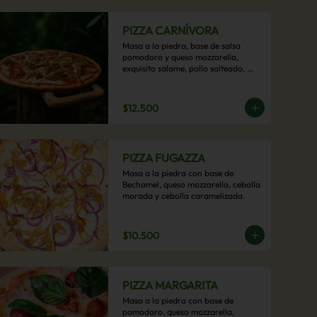
PIZZA CARNÍVORA
Masa a la piedra, base de salsa 
pomodoro y queso mozzarella, 
exquisito salame, pollo salteado, 
carne de res, pimientos asados y 
cebolla carameliza.
$12.500
PIZZA FUGAZZA
Masa a la piedra con base de 
Bechamel, queso mozzarella, cebolla 
morada y cebolla caramelizada.
$10.500
PIZZA MARGARITA
Masa a la piedra con base de 
pomodoro, queso mozzarella, 