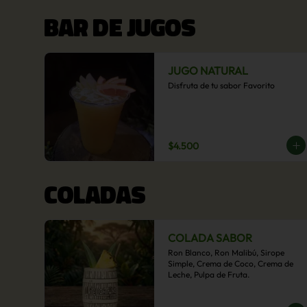
BAR DE JUGOS
JUGO NATURAL
Disfruta de tu sabor Favorito
$4.500
COLADAS
COLADA SABOR
Ron Blanco, Ron Malibú, Sirope 
Simple, Crema de Coco, Crema de 
Leche, Pulpa de Fruta.