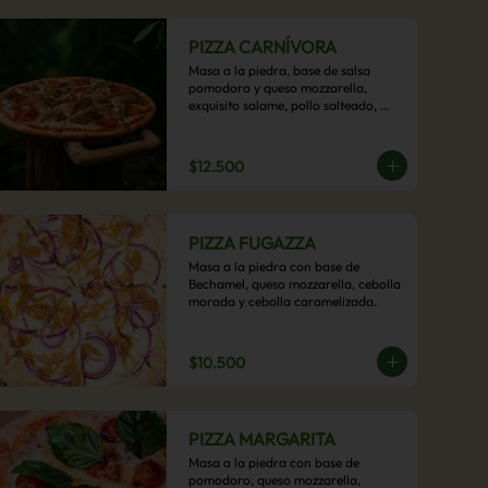
PIZZA CARNÍVORA
Masa a la piedra, base de salsa 
pomodoro y queso mozzarella, 
exquisito salame, pollo salteado, 
carne de res, pimientos asados y 
cebolla carameliza.
$12.500
PIZZA FUGAZZA
Masa a la piedra con base de 
Bechamel, queso mozzarella, cebolla 
morada y cebolla caramelizada.
$10.500
PIZZA MARGARITA
Masa a la piedra con base de 
pomodoro, queso mozzarella, 