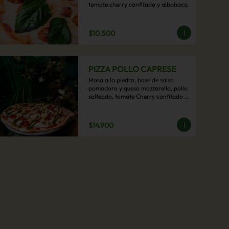
tomate cherry confitado y albahaca.
$10.500
PIZZA POLLO CAPRESE
Masa a la piedra, base de salsa 
pomodoro y queso mozzarella, pollo 
salteado, tomate Cherry confitado y 
salsa pesto.
$14.900