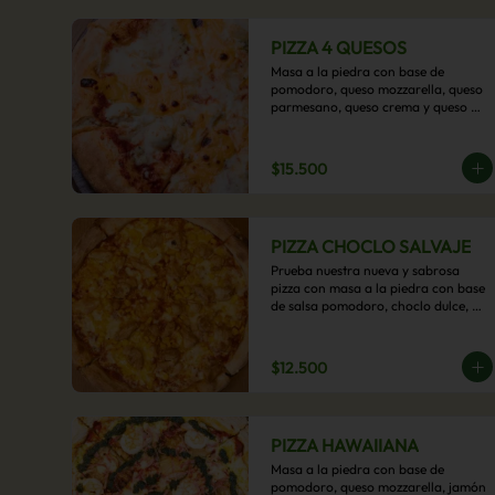
PIZZA 4 QUESOS
Masa a la piedra con base de 
pomodoro, queso mozzarella, queso 
parmesano, queso crema y queso 
cheddar.
$15.500
PIZZA CHOCLO SALVAJE
Prueba nuestra nueva y sabrosa 
pizza con masa a la piedra con base 
de salsa pomodoro, choclo dulce, 
pollo y queso mozzarella derretido. 
Un sabor Salvaje
$12.500
PIZZA HAWAIIANA
Masa a la piedra con base de 
pomodoro, queso mozzarella, jamón 