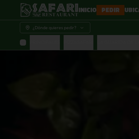
PEDIR
INICIO
UBIC
¿Dónde quieres pedir?
PRINCIPALES
PIZZASAFARI
LA GUARIDA DE 