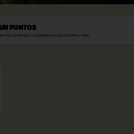
ari Puntos
con tus compras y canjealos por productos y más