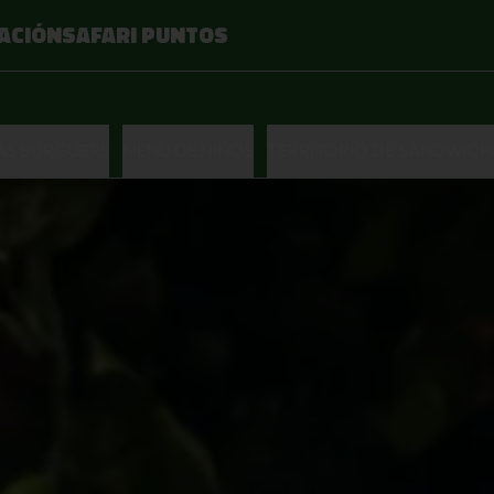
ACIÓN
SAFARI PUNTOS
LAS BURGUERS
MENU DE NIÑOS
TERRITORIO DE SANDWICH