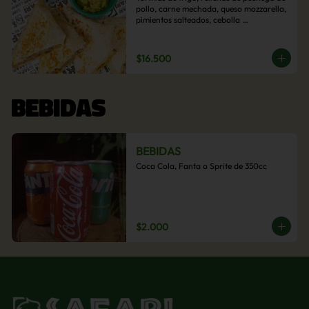
pollo, carne mechada, queso mozzarella, 
pimientos salteados, cebolla 
caramelizada y choclo. Acompañado de 
salsas de la casa.
$16.500
BEBIDAS
BEBIDAS
Coca Cola, Fanta o Sprite de 350cc
$2.000