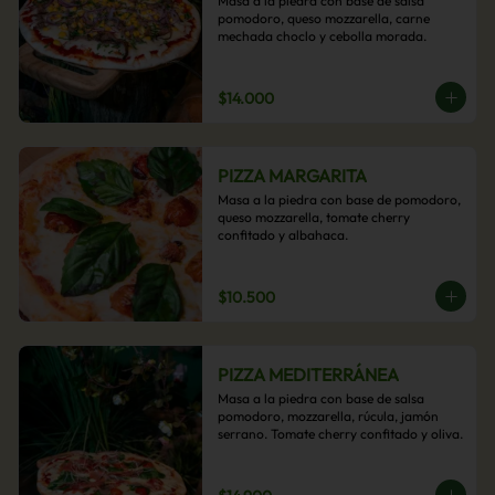
Masa a la piedra con base de salsa 
pomodoro, queso mozzarella, carne 
mechada choclo y cebolla morada.
$14.000
PIZZA MARGARITA
Masa a la piedra con base de pomodoro, 
queso mozzarella, tomate cherry 
confitado y albahaca.
$10.500
PIZZA MEDITERRÁNEA
Masa a la piedra con base de salsa 
pomodoro, mozzarella, rúcula, jamón 
serrano. Tomate cherry confitado y oliva.