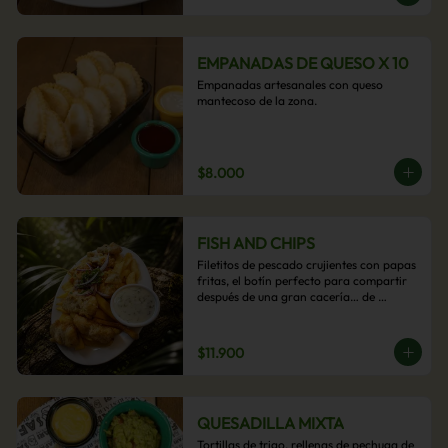
EMPANADAS DE QUESO X 10
Empanadas artesanales con queso 
mantecoso de la zona.
$8.000
FISH AND CHIPS
Filetitos de pescado crujientes con papas 
fritas, el botín perfecto para compartir 
después de una gran cacería… de 
antojos.
$11.900
QUESADILLA MIXTA
Tortillas de trigo, rellenas de pechuga de 