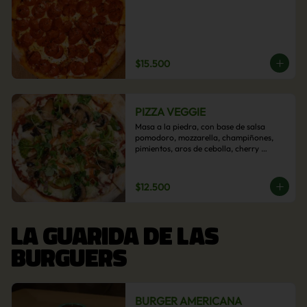
$15.500
PIZZA VEGGIE
Masa a la piedra, con base de salsa 
pomodoro, mozzarella, champiñones, 
pimientos, aros de cebolla, cherry 
confitado y aceituna.
$12.500
LA GUARIDA DE LAS
BURGUERS
BURGER AMERICANA