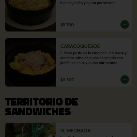
blanca jamón y queso parmesano.
$8.700
CARACOQUESOS
Clásica pasta de la casa con una suave y 
cremosa salsa de queso coronado con 
jamón colonial y queso parmesano.
$6.500
TERRITORIO DE
SANDWICHES
EL MECHADA