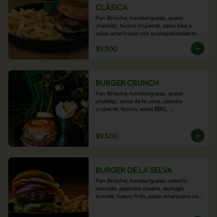
CLÁSICA
Pan Brioche, hamburguesa, queso 
cheddar, tocino crujiente, salsa bbq y 
salsa americana con acompañamiento 
de papas fritas.
$9.500
BURGER CRUNCH
Pan Brioche, hamburguesa, queso 
cheddar, salsa de la casa, cebolla 
crujiente, tocino, salsa BBQ, 
acompañado de papas fritas
$9.500
BURGER DE LA SELVA
Pan Brioche, hamburguesa, cebolla 
morada, pepinillo casero, lechuga, 
tomate, huevo frito, salsa americana con 
acompañamiento de papas fritas.