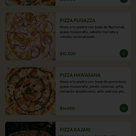
PIZZA FUGAZZA
Masa a la piedra con base de Bechamel, 
queso mozzarella, cebolla morada y 
cebolla caramelizada.
$10.500
PIZZA HAWAIIANA
Masa a la piedra con base de pomodoro, 
queso mozzarella, jamón colonial, piña, 
camarón ecuatoriano, esta sabrosa pizza 
termina con un toque de pesto casero.
$14.900
PIZZA KAJARI