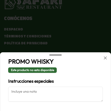
Conócenos
Despacho
Términos y condiciones
Política de privacidad
Redes sociales
PROMO WHISKY
Instagram
Este producto no esta disponible
Facebook
Instrucciones especiales
Mi cuenta
Pedir
Iniciar sesión