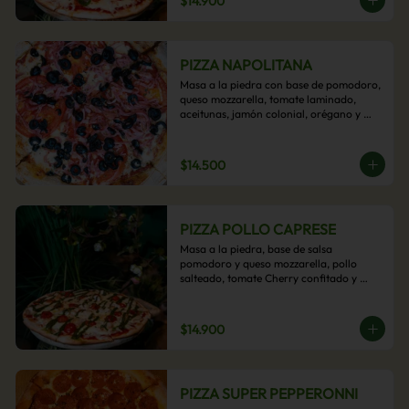
$14.900
PIZZA NAPOLITANA
Masa a la piedra con base de pomodoro, 
queso mozzarella, tomate laminado, 
aceitunas, jamón colonial, orégano y 
aceite de oliva.
$14.500
PIZZA POLLO CAPRESE
Masa a la piedra, base de salsa 
pomodoro y queso mozzarella, pollo 
salteado, tomate Cherry confitado y 
salsa pesto.
$14.900
PIZZA SUPER PEPPERONNI