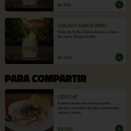
$6.900
COLADA SABOR ZERO
Pulpa de Fruta, Crema de coco, Crema 
de Leche, Sirope Simple.
$5.000
PARA COMPARTIR
CEVICHE
Nuestra receta de ceviche al estilo 
peruano con leche de tigre, camarones, 
salmon y palta.
$15.500