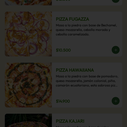
PIZZA FUGAZZA
Masa a la piedra con base de Bechamel, 
queso mozzarella, cebolla morada y 
cebolla caramelizada.
$10.500
PIZZA HAWAIIANA
Masa a la piedra con base de pomodoro, 
queso mozzarella, jamón colonial, piña, 
camarón ecuatoriano, esta sabrosa pizza 
termina con un toque de pesto casero.
$14.900
PIZZA KAJARI