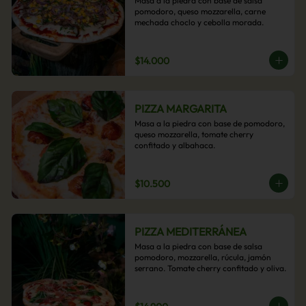
Masa a la piedra con base de salsa 
pomodoro, queso mozzarella, carne 
mechada choclo y cebolla morada.
$14.000
PIZZA MARGARITA
Masa a la piedra con base de pomodoro, 
queso mozzarella, tomate cherry 
confitado y albahaca.
$10.500
PIZZA MEDITERRÁNEA
Masa a la piedra con base de salsa 
pomodoro, mozzarella, rúcula, jamón 
serrano. Tomate cherry confitado y oliva.