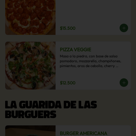
$15.500
PIZZA VEGGIE
Masa a la piedra, con base de salsa 
pomodoro, mozzarella, champiñones, 
pimientos, aros de cebolla, cherry 
confitado y aceituna.
$12.500
LA GUARIDA DE LAS
BURGUERS
BURGER AMERICANA