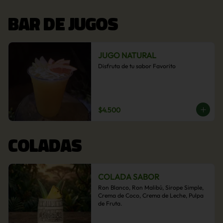
BAR DE JUGOS
JUGO NATURAL
Disfruta de tu sabor Favorito
$4.500
COLADAS
COLADA SABOR
Ron Blanco, Ron Malibú, Sirope Simple, 
Crema de Coco, Crema de Leche, Pulpa 
de Fruta.