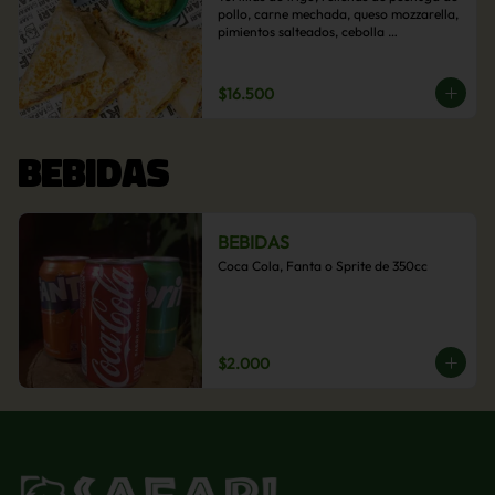
pollo, carne mechada, queso mozzarella, 
pimientos salteados, cebolla 
caramelizada y choclo. Acompañado de 
salsas de la casa.
$16.500
BEBIDAS
BEBIDAS
Coca Cola, Fanta o Sprite de 350cc
$2.000