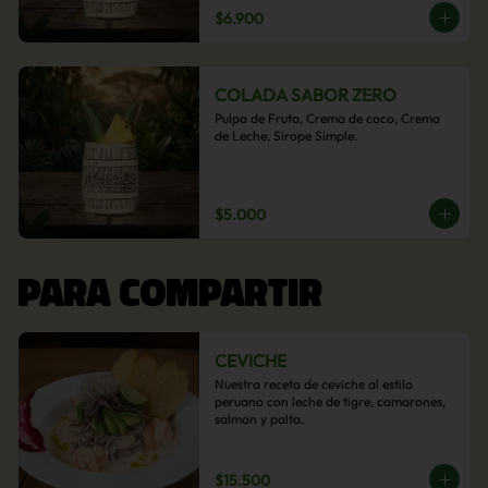
$6.900
COLADA SABOR ZERO
Pulpa de Fruta, Crema de coco, Crema 
de Leche, Sirope Simple.
$5.000
PARA COMPARTIR
CEVICHE
Nuestra receta de ceviche al estilo 
peruano con leche de tigre, camarones, 
salmon y palta.
$15.500