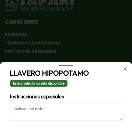
Conócenos
Despacho
Términos y condiciones
Política de privacidad
Redes sociales
LLAVERO HIPOPOTAMO
Instagram
Este producto no esta disponible
Facebook
Instrucciones especiales
Mi cuenta
Pedir
Iniciar sesión