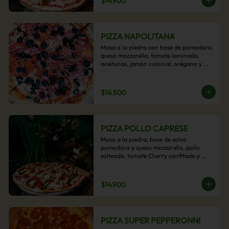
$14.900
PIZZA NAPOLITANA
Masa a la piedra con base de pomodoro, 
queso mozzarella, tomate laminado, 
aceitunas, jamón colonial, orégano y 
aceite de oliva.
$14.500
PIZZA POLLO CAPRESE
Masa a la piedra, base de salsa 
pomodoro y queso mozzarella, pollo 
salteado, tomate Cherry confitado y 
salsa pesto.
$14.900
PIZZA SUPER PEPPERONNI