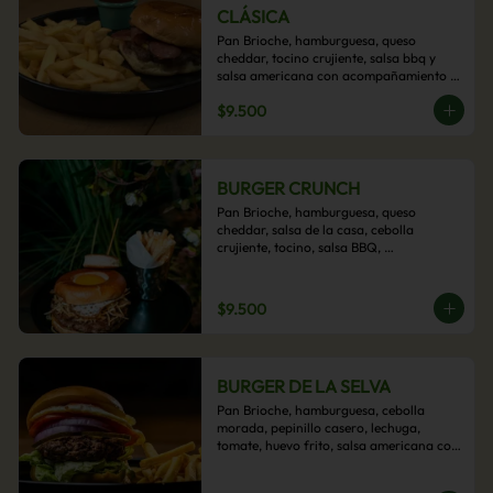
CLÁSICA
Pan Brioche, hamburguesa, queso 
cheddar, tocino crujiente, salsa bbq y 
salsa americana con acompañamiento 
de papas fritas.
$9.500
BURGER CRUNCH
Pan Brioche, hamburguesa, queso 
cheddar, salsa de la casa, cebolla 
crujiente, tocino, salsa BBQ, 
acompañado de papas fritas
$9.500
BURGER DE LA SELVA
Pan Brioche, hamburguesa, cebolla 
morada, pepinillo casero, lechuga, 
tomate, huevo frito, salsa americana con 
acompañamiento de papas fritas.