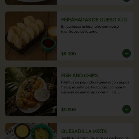
EMPANADAS DE QUESO X 10
Empanadas artesanales con queso 
mantecoso de la zona.
$8.000
FISH AND CHIPS
Filetitos de pescado crujientes con papas 
fritas, el botín perfecto para compartir 
después de una gran cacería… de 
antojos.
$11.900
QUESADILLA MIXTA
Tortillas de trigo, rellenas de pechuga de 