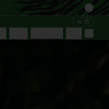
Login
$0
GOS
COLADAS
PARA COMPARTIR
BEBIDAS