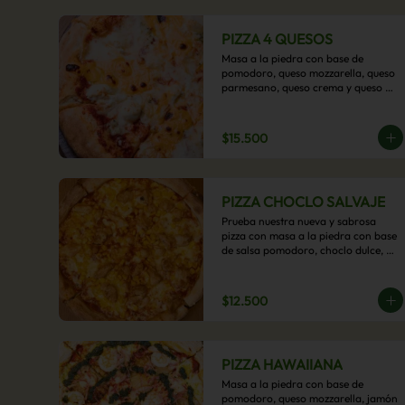
PIZZA 4 QUESOS
Masa a la piedra con base de 
pomodoro, queso mozzarella, queso 
parmesano, queso crema y queso 
cheddar.
$15.500
PIZZA CHOCLO SALVAJE
Prueba nuestra nueva y sabrosa 
pizza con masa a la piedra con base 
de salsa pomodoro, choclo dulce, 
pollo y queso mozzarella derretido. 
Un sabor Salvaje
$12.500
PIZZA HAWAIIANA
Masa a la piedra con base de 
pomodoro, queso mozzarella, jamón 