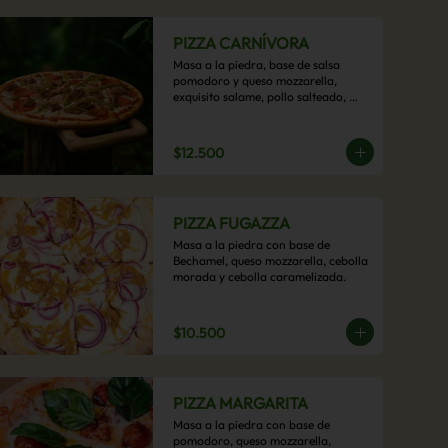
PIZZA CARNÍVORA
Masa a la piedra, base de salsa 
pomodoro y queso mozzarella, 
exquisito salame, pollo salteado, 
carne de res, pimientos asados y 
cebolla carameliza.
$12.500
PIZZA FUGAZZA
Masa a la piedra con base de 
Bechamel, queso mozzarella, cebolla 
morada y cebolla caramelizada.
$10.500
PIZZA MARGARITA
Masa a la piedra con base de 
pomodoro, queso mozzarella, 