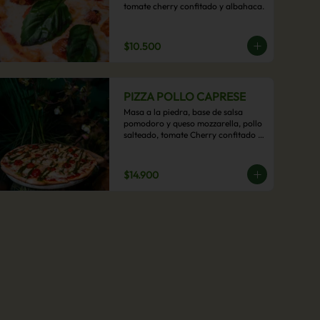
tomate cherry confitado y albahaca.
$10.500
PIZZA POLLO CAPRESE
Masa a la piedra, base de salsa 
pomodoro y queso mozzarella, pollo 
salteado, tomate Cherry confitado y 
salsa pesto.
$14.900