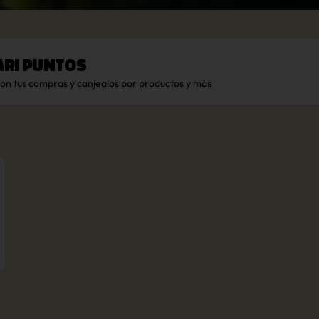
ari Puntos
con tus compras y canjealos por productos y más