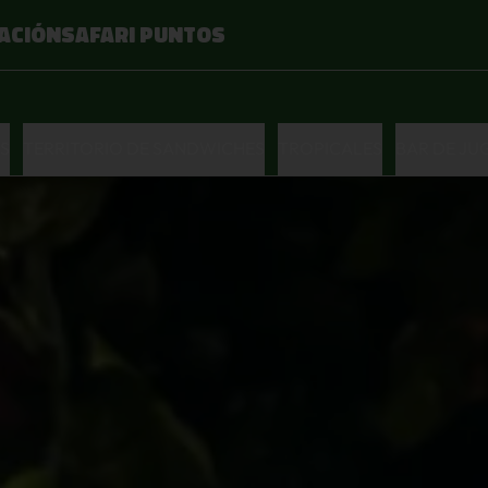
ACIÓN
SAFARI PUNTOS
S
TERRITORIO DE SANDWICHES
TROPICALES
BAR DE JU