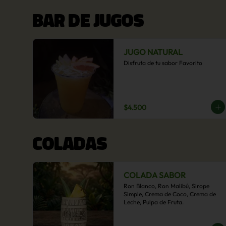
BAR DE JUGOS
JUGO NATURAL
Disfruta de tu sabor Favorito
$4.500
COLADAS
COLADA SABOR
Ron Blanco, Ron Malibú, Sirope 
Simple, Crema de Coco, Crema de 
Leche, Pulpa de Fruta.