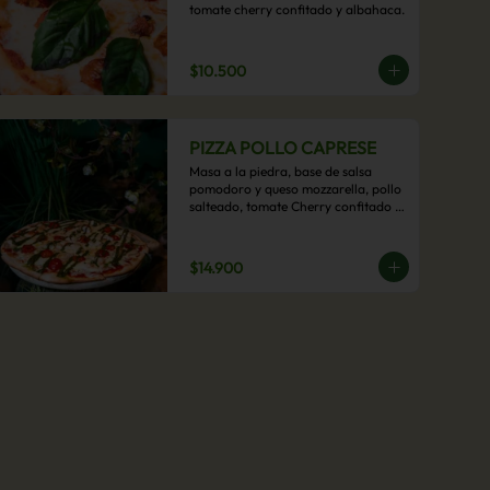
tomate cherry confitado y albahaca.
$10.500
PIZZA POLLO CAPRESE
Masa a la piedra, base de salsa 
pomodoro y queso mozzarella, pollo 
salteado, tomate Cherry confitado y 
salsa pesto.
$14.900