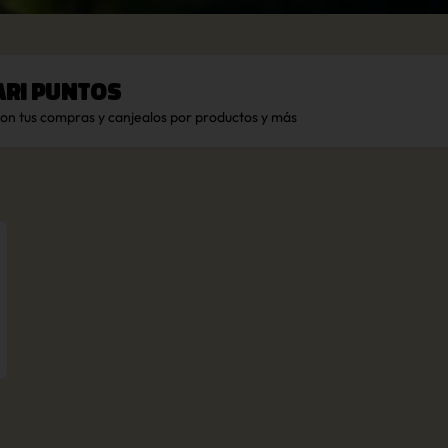
ari Puntos
con tus compras y canjealos por productos y más