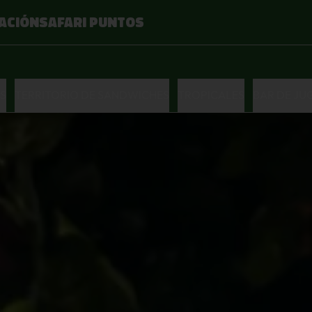
ACIÓN
SAFARI PUNTOS
S
TERRITORIO DE SANDWICHES
TROPICALES
BAR DE JU