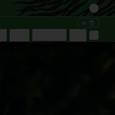
Login
$0
GOS
COLADAS
PARA COMPARTIR
BEBIDAS