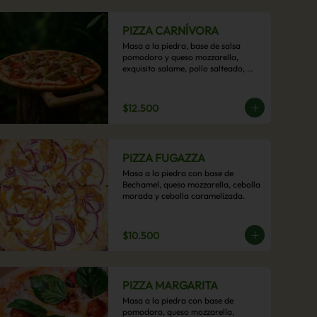
PIZZA CARNÍVORA
Masa a la piedra, base de salsa 
pomodoro y queso mozzarella, 
exquisito salame, pollo salteado, 
carne de res, pimientos asados y 
cebolla carameliza.
$12.500
PIZZA FUGAZZA
Masa a la piedra con base de 
Bechamel, queso mozzarella, cebolla 
morada y cebolla caramelizada.
$10.500
PIZZA MARGARITA
Masa a la piedra con base de 
pomodoro, queso mozzarella, 