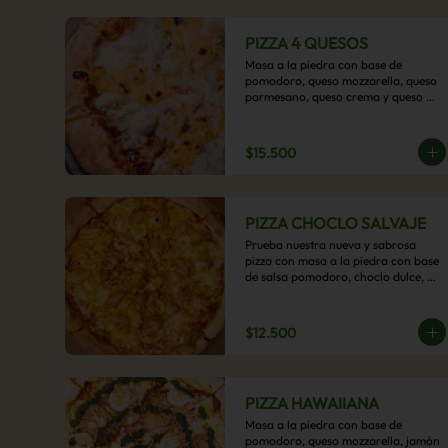
PIZZA 4 QUESOS
Masa a la piedra con base de 
pomodoro, queso mozzarella, queso 
parmesano, queso crema y queso 
cheddar.
$15.500
PIZZA CHOCLO SALVAJE
Prueba nuestra nueva y sabrosa 
pizza con masa a la piedra con base 
de salsa pomodoro, choclo dulce, 
pollo y queso mozzarella derretido. 
Un sabor Salvaje
$12.500
PIZZA HAWAIIANA
Masa a la piedra con base de 
pomodoro, queso mozzarella, jamón 