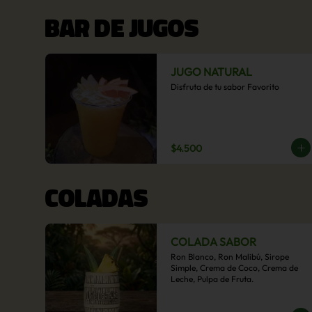
BAR DE JUGOS
JUGO NATURAL
Disfruta de tu sabor Favorito
$4.500
COLADAS
COLADA SABOR
Ron Blanco, Ron Malibú, Sirope 
Simple, Crema de Coco, Crema de 
Leche, Pulpa de Fruta.