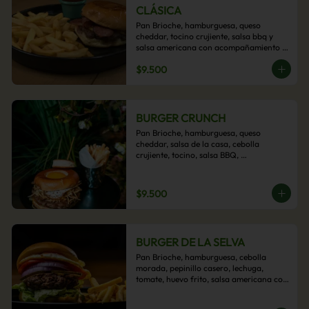
CLÁSICA
Pan Brioche, hamburguesa, queso 
cheddar, tocino crujiente, salsa bbq y 
salsa americana con acompañamiento 
de papas fritas.
$9.500
BURGER CRUNCH
Pan Brioche, hamburguesa, queso 
cheddar, salsa de la casa, cebolla 
crujiente, tocino, salsa BBQ, 
acompañado de papas fritas
$9.500
BURGER DE LA SELVA
Pan Brioche, hamburguesa, cebolla 
morada, pepinillo casero, lechuga, 
tomate, huevo frito, salsa americana con 
acompañamiento de papas fritas.