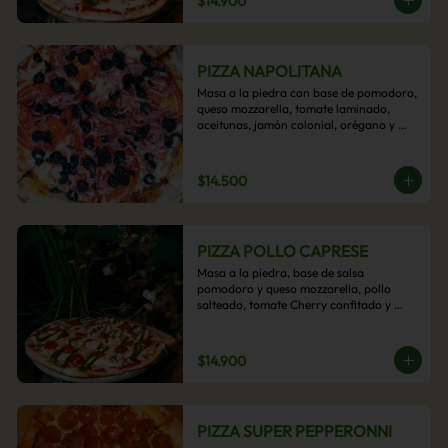
$14.900
PIZZA NAPOLITANA
Masa a la piedra con base de pomodoro, 
queso mozzarella, tomate laminado, 
aceitunas, jamón colonial, orégano y 
aceite de oliva.
$14.500
PIZZA POLLO CAPRESE
Masa a la piedra, base de salsa 
pomodoro y queso mozzarella, pollo 
salteado, tomate Cherry confitado y 
salsa pesto.
$14.900
PIZZA SUPER PEPPERONNI