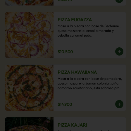
PIZZA FUGAZZA
Masa a la piedra con base de Bechamel, 
queso mozzarella, cebolla morada y 
cebolla caramelizada.
$10.500
PIZZA HAWAIIANA
Masa a la piedra con base de pomodoro, 
queso mozzarella, jamón colonial, piña, 
camarón ecuatoriano, esta sabrosa pizza 
termina con un toque de pesto casero.
$14.900
PIZZA KAJARI