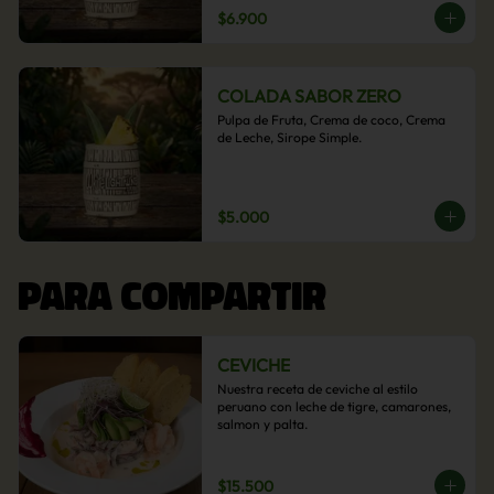
$6.900
COLADA SABOR ZERO
Pulpa de Fruta, Crema de coco, Crema 
de Leche, Sirope Simple.
$5.000
PARA COMPARTIR
CEVICHE
Nuestra receta de ceviche al estilo 
peruano con leche de tigre, camarones, 
salmon y palta.
$15.500