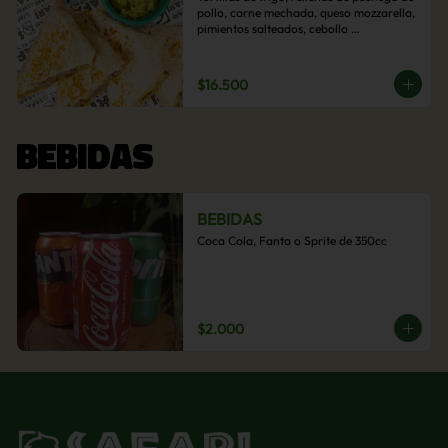
pollo, carne mechada, queso mozzarella, 
pimientos salteados, cebolla 
caramelizada y choclo. Acompañado de 
salsas de la casa.
$16.500
BEBIDAS
BEBIDAS
Coca Cola, Fanta o Sprite de 350cc
$2.000