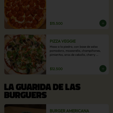
$15.500
PIZZA VEGGIE
Masa a la piedra, con base de salsa 
pomodoro, mozzarella, champiñones, 
pimientos, aros de cebolla, cherry 
confitado y aceituna.
$12.500
LA GUARIDA DE LAS
BURGUERS
BURGER AMERICANA