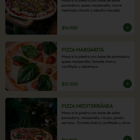
Masa a la piedra con base de salsa 
pomodoro, queso mozzarella, carne 
mechada choclo y cebolla morada.
$14.000
PIZZA MARGARITA
Masa a la piedra con base de pomodoro, 
queso mozzarella, tomate cherry 
confitado y albahaca.
$10.500
PIZZA MEDITERRÁNEA
Masa a la piedra con base de salsa 
pomodoro, mozzarella, rúcula, jamón 
serrano. Tomate cherry confitado y oliva.