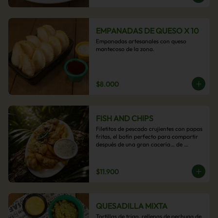
EMPANADAS DE QUESO X 10
Empanadas artesanales con queso 
mantecoso de la zona.
$8.000
FISH AND CHIPS
Filetitos de pescado crujientes con papas 
fritas, el botín perfecto para compartir 
después de una gran cacería… de 
antojos.
$11.900
QUESADILLA MIXTA
Tortillas de trigo, rellenas de pechuga de 