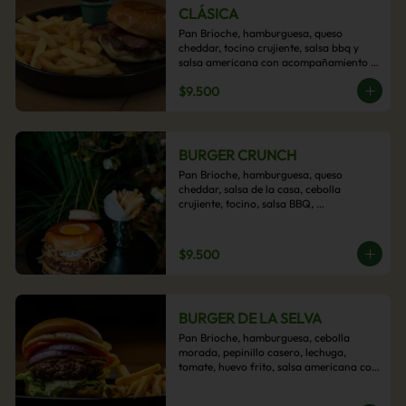
CLÁSICA
Pan Brioche, hamburguesa, queso 
cheddar, tocino crujiente, salsa bbq y 
salsa americana con acompañamiento 
de papas fritas.
$9.500
BURGER CRUNCH
Pan Brioche, hamburguesa, queso 
cheddar, salsa de la casa, cebolla 
crujiente, tocino, salsa BBQ, 
acompañado de papas fritas
$9.500
BURGER DE LA SELVA
Pan Brioche, hamburguesa, cebolla 
morada, pepinillo casero, lechuga, 
tomate, huevo frito, salsa americana con 
acompañamiento de papas fritas.