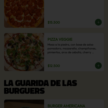
$15.500
PIZZA VEGGIE
Masa a la piedra, con base de salsa 
pomodoro, mozzarella, champiñones, 
pimientos, aros de cebolla, cherry 
confitado y aceituna.
$12.500
LA GUARIDA DE LAS
BURGUERS
BURGER AMERICANA