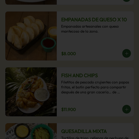
EMPANADAS DE QUESO X 10
Empanadas artesanales con queso 
mantecoso de la zona.
$8.000
FISH AND CHIPS
Filetitos de pescado crujientes con papas 
fritas, el botín perfecto para compartir 
después de una gran cacería… de 
antojos.
$11.900
QUESADILLA MIXTA
Tortillas de trigo, rellenas de pechuga de 