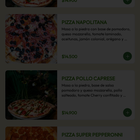
$14.900
PIZZA NAPOLITANA
Masa a la piedra con base de pomodoro, 
queso mozzarella, tomate laminado, 
aceitunas, jamón colonial, orégano y 
aceite de oliva.
$14.500
PIZZA POLLO CAPRESE
Masa a la piedra, base de salsa 
pomodoro y queso mozzarella, pollo 
salteado, tomate Cherry confitado y 
salsa pesto.
$14.900
PIZZA SUPER PEPPERONNI