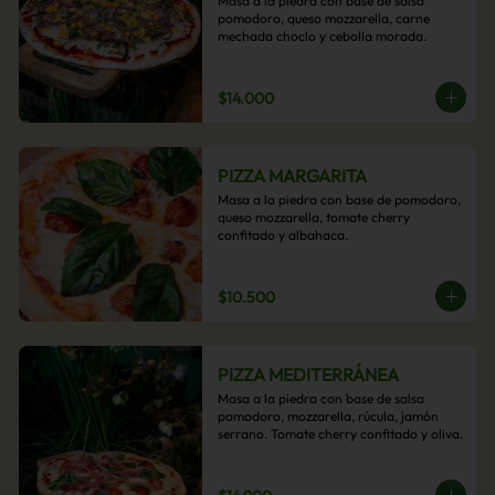
Masa a la piedra con base de salsa 
pomodoro, queso mozzarella, carne 
mechada choclo y cebolla morada.
$14.000
PIZZA MARGARITA
Masa a la piedra con base de pomodoro, 
queso mozzarella, tomate cherry 
confitado y albahaca.
$10.500
PIZZA MEDITERRÁNEA
Masa a la piedra con base de salsa 
pomodoro, mozzarella, rúcula, jamón 
serrano. Tomate cherry confitado y oliva.