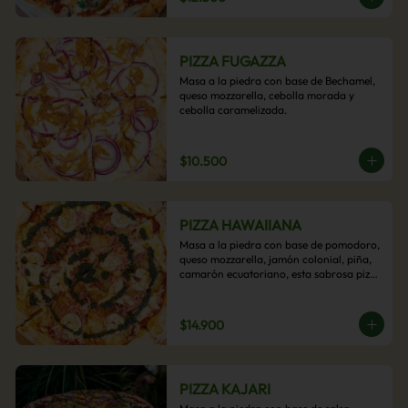
PIZZA FUGAZZA
Masa a la piedra con base de Bechamel, 
queso mozzarella, cebolla morada y 
cebolla caramelizada.
$10.500
PIZZA HAWAIIANA
Masa a la piedra con base de pomodoro, 
queso mozzarella, jamón colonial, piña, 
camarón ecuatoriano, esta sabrosa pizza 
termina con un toque de pesto casero.
$14.900
PIZZA KAJARI