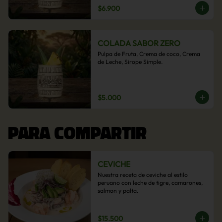
$6.900
COLADA SABOR ZERO
Pulpa de Fruta, Crema de coco, Crema 
de Leche, Sirope Simple.
$5.000
PARA COMPARTIR
CEVICHE
Nuestra receta de ceviche al estilo 
peruano con leche de tigre, camarones, 
salmon y palta.
$15.500