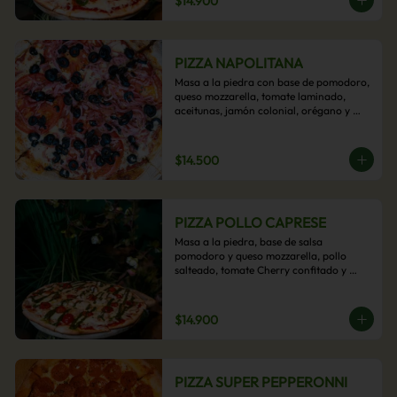
$14.900
PIZZA NAPOLITANA
Masa a la piedra con base de pomodoro, 
queso mozzarella, tomate laminado, 
aceitunas, jamón colonial, orégano y 
aceite de oliva.
$14.500
PIZZA POLLO CAPRESE
Masa a la piedra, base de salsa 
pomodoro y queso mozzarella, pollo 
salteado, tomate Cherry confitado y 
salsa pesto.
$14.900
PIZZA SUPER PEPPERONNI