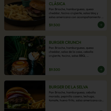
CLÁSICA
Pan Brioche, hamburguesa, queso 
cheddar, tocino crujiente, salsa bbq y 
salsa americana con acompañamiento 
de papas fritas.
$9.500
BURGER CRUNCH
Pan Brioche, hamburguesa, queso 
cheddar, salsa de la casa, cebolla 
crujiente, tocino, salsa BBQ, 
acompañado de papas fritas
$9.500
BURGER DE LA SELVA
Pan Brioche, hamburguesa, cebolla 
morada, pepinillo casero, lechuga, 
tomate, huevo frito, salsa americana con 
acompañamiento de papas fritas.