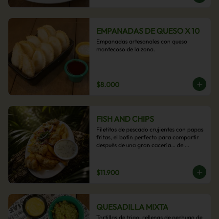
EMPANADAS DE QUESO X 10
Empanadas artesanales con queso 
mantecoso de la zona.
$8.000
FISH AND CHIPS
Filetitos de pescado crujientes con papas 
fritas, el botín perfecto para compartir 
después de una gran cacería… de 
antojos.
$11.900
QUESADILLA MIXTA
Tortillas de trigo, rellenas de pechuga de 