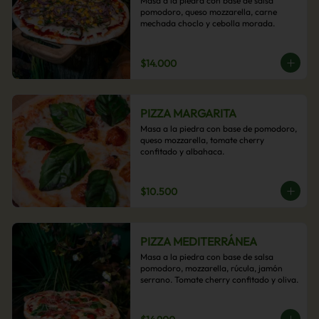
Masa a la piedra con base de salsa 
pomodoro, queso mozzarella, carne 
mechada choclo y cebolla morada.
$14.000
PIZZA MARGARITA
Masa a la piedra con base de pomodoro, 
queso mozzarella, tomate cherry 
confitado y albahaca.
$10.500
PIZZA MEDITERRÁNEA
Masa a la piedra con base de salsa 
pomodoro, mozzarella, rúcula, jamón 
serrano. Tomate cherry confitado y oliva.