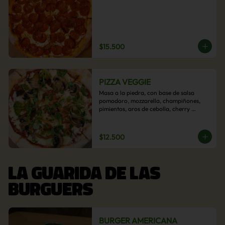
$15.500
PIZZA VEGGIE
Masa a la piedra, con base de salsa 
pomodoro, mozzarella, champiñones, 
pimientos, aros de cebolla, cherry 
confitado y aceituna.
$12.500
LA GUARIDA DE LAS
BURGUERS
BURGER AMERICANA