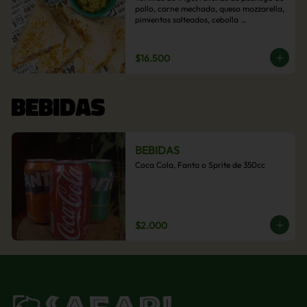
pollo, carne mechada, queso mozzarella, 
pimientos salteados, cebolla 
caramelizada y choclo. Acompañado de 
salsas de la casa.
$16.500
BEBIDAS
BEBIDAS
Coca Cola, Fanta o Sprite de 350cc
$2.000