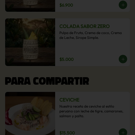
$6.900
COLADA SABOR ZERO
Pulpa de Fruta, Crema de coco, Crema 
de Leche, Sirope Simple.
$5.000
PARA COMPARTIR
CEVICHE
Nuestra receta de ceviche al estilo 
peruano con leche de tigre, camarones, 
salmon y palta.
$15.500