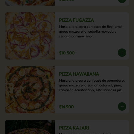
PIZZA FUGAZZA
Masa a la piedra con base de Bechamel, 
queso mozzarella, cebolla morada y 
cebolla caramelizada.
$10.500
PIZZA HAWAIIANA
Masa a la piedra con base de pomodoro, 
queso mozzarella, jamón colonial, piña, 
camarón ecuatoriano, esta sabrosa pizza 
termina con un toque de pesto casero.
$14.900
PIZZA KAJARI