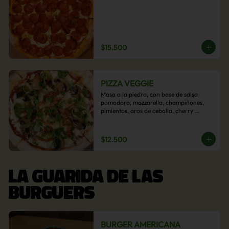
$15.500
PIZZA VEGGIE
Masa a la piedra, con base de salsa 
pomodoro, mozzarella, champiñones, 
pimientos, aros de cebolla, cherry 
confitado y aceituna.
$12.500
LA GUARIDA DE LAS
BURGUERS
BURGER AMERICANA