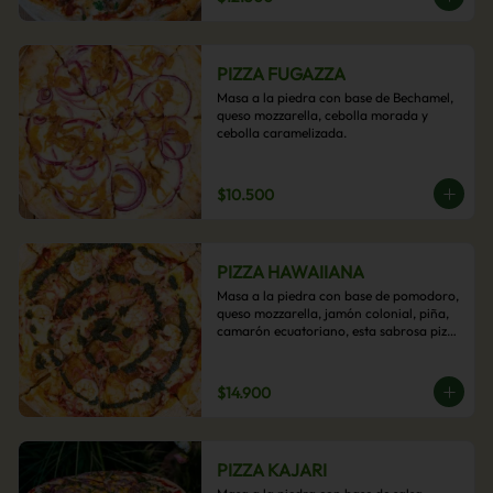
PIZZA FUGAZZA
Masa a la piedra con base de Bechamel, 
queso mozzarella, cebolla morada y 
cebolla caramelizada.
$10.500
PIZZA HAWAIIANA
Masa a la piedra con base de pomodoro, 
queso mozzarella, jamón colonial, piña, 
camarón ecuatoriano, esta sabrosa pizza 
termina con un toque de pesto casero.
$14.900
PIZZA KAJARI