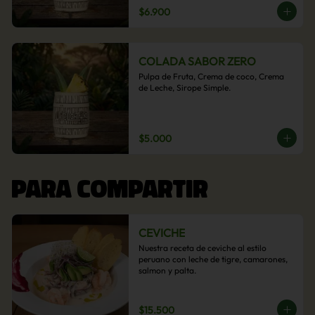
$6.900
COLADA SABOR ZERO
Pulpa de Fruta, Crema de coco, Crema 
de Leche, Sirope Simple.
$5.000
PARA COMPARTIR
CEVICHE
Nuestra receta de ceviche al estilo 
peruano con leche de tigre, camarones, 
salmon y palta.
$15.500