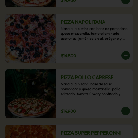
$14.900
PIZZA NAPOLITANA
Masa a la piedra con base de pomodoro, 
queso mozzarella, tomate laminado, 
aceitunas, jamón colonial, orégano y 
aceite de oliva.
$14.500
PIZZA POLLO CAPRESE
Masa a la piedra, base de salsa 
pomodoro y queso mozzarella, pollo 
salteado, tomate Cherry confitado y 
salsa pesto.
$14.900
PIZZA SUPER PEPPERONNI