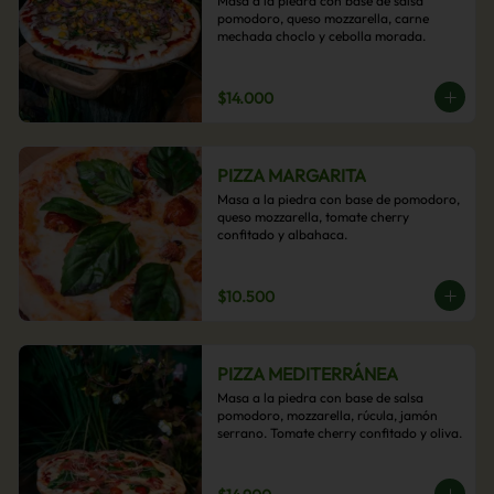
Masa a la piedra con base de salsa 
pomodoro, queso mozzarella, carne 
mechada choclo y cebolla morada.
$14.000
PIZZA MARGARITA
Masa a la piedra con base de pomodoro, 
queso mozzarella, tomate cherry 
confitado y albahaca.
$10.500
PIZZA MEDITERRÁNEA
Masa a la piedra con base de salsa 
pomodoro, mozzarella, rúcula, jamón 
serrano. Tomate cherry confitado y oliva.