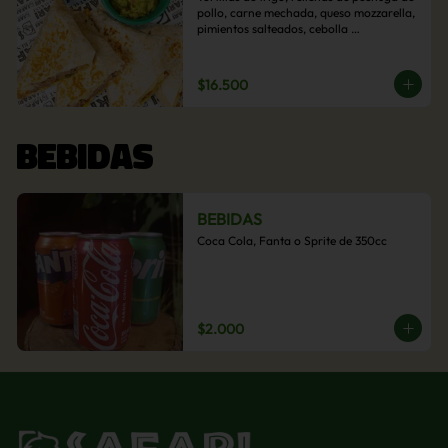
pollo, carne mechada, queso mozzarella, 
pimientos salteados, cebolla 
caramelizada y choclo. Acompañado de 
salsas de la casa.
$16.500
BEBIDAS
BEBIDAS
Coca Cola, Fanta o Sprite de 350cc
$2.000