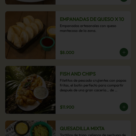
EMPANADAS DE QUESO X 10
Empanadas artesanales con queso 
mantecoso de la zona.
$8.000
FISH AND CHIPS
Filetitos de pescado crujientes con papas 
fritas, el botín perfecto para compartir 
después de una gran cacería… de 
antojos.
$11.900
QUESADILLA MIXTA
Tortillas de trigo, rellenas de pechuga de 