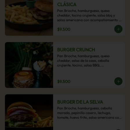
CLÁSICA
Pan Brioche, hamburguesa, queso 
cheddar, tocino crujiente, salsa bbq y 
salsa americana con acompañamiento 
de papas fritas.
$9.500
BURGER CRUNCH
Pan Brioche, hamburguesa, queso 
cheddar, salsa de la casa, cebolla 
crujiente, tocino, salsa BBQ, 
acompañado de papas fritas
$9.500
BURGER DE LA SELVA
Pan Brioche, hamburguesa, cebolla 
morada, pepinillo casero, lechuga, 
tomate, huevo frito, salsa americana con 
acompañamiento de papas fritas.