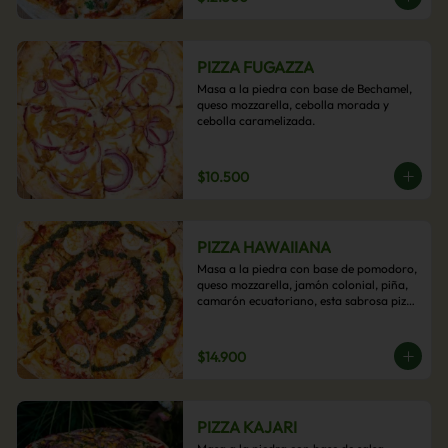
PIZZA FUGAZZA
Masa a la piedra con base de Bechamel, 
queso mozzarella, cebolla morada y 
cebolla caramelizada.
$10.500
PIZZA HAWAIIANA
Masa a la piedra con base de pomodoro, 
queso mozzarella, jamón colonial, piña, 
camarón ecuatoriano, esta sabrosa pizza 
termina con un toque de pesto casero.
$14.900
PIZZA KAJARI