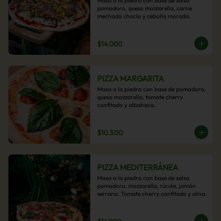
Masa a la piedra con base de salsa 
pomodoro, queso mozzarella, carne 
mechada choclo y cebolla morada.
$14.000
PIZZA MARGARITA
Masa a la piedra con base de pomodoro, 
queso mozzarella, tomate cherry 
confitado y albahaca.
$10.500
PIZZA MEDITERRÁNEA
Masa a la piedra con base de salsa 
pomodoro, mozzarella, rúcula, jamón 
serrano. Tomate cherry confitado y oliva.