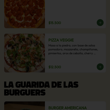
$15.500
PIZZA VEGGIE
Masa a la piedra, con base de salsa 
pomodoro, mozzarella, champiñones, 
pimientos, aros de cebolla, cherry 
confitado y aceituna.
$12.500
LA GUARIDA DE LAS
BURGUERS
BURGER AMERICANA