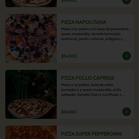
$14.900
PIZZA NAPOLITANA
Masa a la piedra con base de pomodoro, 
queso mozzarella, tomate laminado, 
aceitunas, jamón colonial, orégano y 
aceite de oliva.
$14.500
PIZZA POLLO CAPRESE
Masa a la piedra, base de salsa 
pomodoro y queso mozzarella, pollo 
salteado, tomate Cherry confitado y 
salsa pesto.
$14.900
PIZZA SUPER PEPPERONNI