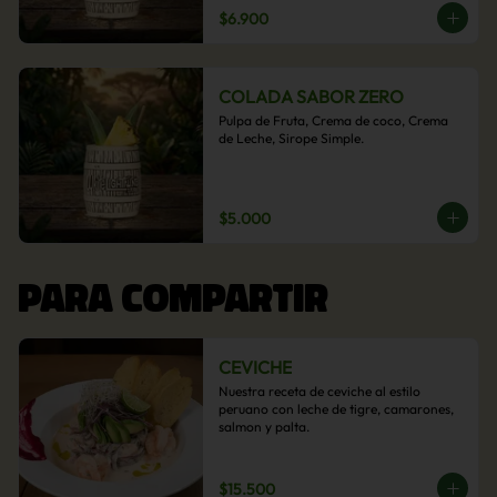
$6.900
COLADA SABOR ZERO
Pulpa de Fruta, Crema de coco, Crema 
de Leche, Sirope Simple.
$5.000
PARA COMPARTIR
CEVICHE
Nuestra receta de ceviche al estilo 
peruano con leche de tigre, camarones, 
salmon y palta.
$15.500