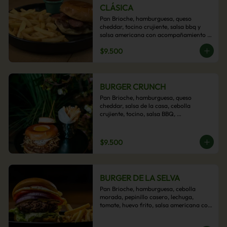
CLÁSICA
Pan Brioche, hamburguesa, queso 
cheddar, tocino crujiente, salsa bbq y 
salsa americana con acompañamiento 
de papas fritas.
$9.500
BURGER CRUNCH
Pan Brioche, hamburguesa, queso 
cheddar, salsa de la casa, cebolla 
crujiente, tocino, salsa BBQ, 
acompañado de papas fritas
$9.500
BURGER DE LA SELVA
Pan Brioche, hamburguesa, cebolla 
morada, pepinillo casero, lechuga, 
tomate, huevo frito, salsa americana con 
acompañamiento de papas fritas.