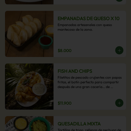
EMPANADAS DE QUESO X 10
Empanadas artesanales con queso 
mantecoso de la zona.
$8.000
FISH AND CHIPS
Filetitos de pescado crujientes con papas 
fritas, el botín perfecto para compartir 
después de una gran cacería… de 
antojos.
$11.900
QUESADILLA MIXTA
Tortillas de trigo, rellenas de pechuga de 