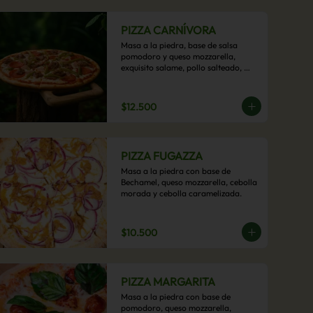
PIZZA CARNÍVORA
Masa a la piedra, base de salsa 
pomodoro y queso mozzarella, 
exquisito salame, pollo salteado, 
carne de res, pimientos asados y 
cebolla carameliza.
$12.500
PIZZA FUGAZZA
Masa a la piedra con base de 
Bechamel, queso mozzarella, cebolla 
morada y cebolla caramelizada.
$10.500
PIZZA MARGARITA
Masa a la piedra con base de 
pomodoro, queso mozzarella, 