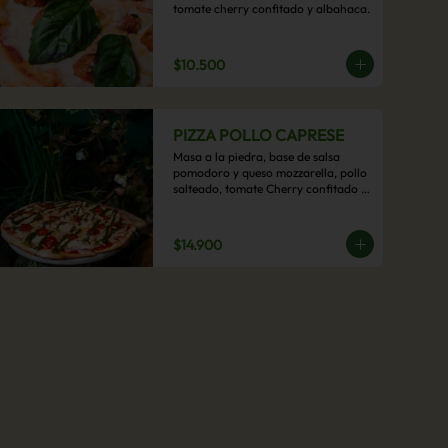
tomate cherry confitado y albahaca.
$10.500
PIZZA POLLO CAPRESE
Masa a la piedra, base de salsa 
pomodoro y queso mozzarella, pollo 
salteado, tomate Cherry confitado y 
salsa pesto.
$14.900