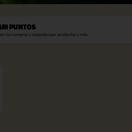
ari Puntos
con tus compras y canjealos por productos y más