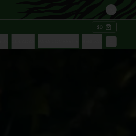
Login
$0
GOS
COLADAS
PARA COMPARTIR
BEBIDAS