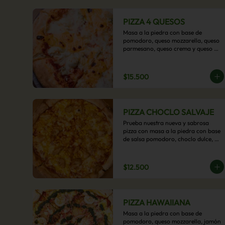
PIZZA 4 QUESOS
Masa a la piedra con base de 
pomodoro, queso mozzarella, queso 
parmesano, queso crema y queso 
cheddar.
$15.500
PIZZA CHOCLO SALVAJE
Prueba nuestra nueva y sabrosa 
pizza con masa a la piedra con base 
de salsa pomodoro, choclo dulce, 
pollo y queso mozzarella derretido. 
Un sabor Salvaje
$12.500
PIZZA HAWAIIANA
Masa a la piedra con base de 
pomodoro, queso mozzarella, jamón 