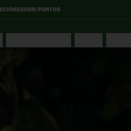
ACIÓN
SAFARI PUNTOS
S
TERRITORIO DE SANDWICHES
TROPICALES
BAR DE JU