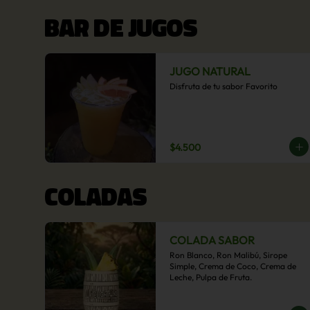
BAR DE JUGOS
JUGO NATURAL
Disfruta de tu sabor Favorito
$4.500
COLADAS
COLADA SABOR
Ron Blanco, Ron Malibú, Sirope 
Simple, Crema de Coco, Crema de 
Leche, Pulpa de Fruta.