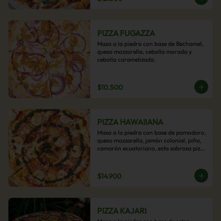
PIZZA FUGAZZA
Masa a la piedra con base de Bechamel, 
queso mozzarella, cebolla morada y 
cebolla caramelizada.
$10.500
PIZZA HAWAIIANA
Masa a la piedra con base de pomodoro, 
queso mozzarella, jamón colonial, piña, 
camarón ecuatoriano, esta sabrosa pizza 
termina con un toque de pesto casero.
$14.900
PIZZA KAJARI