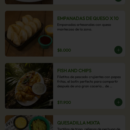
EMPANADAS DE QUESO X 10
Empanadas artesanales con queso 
mantecoso de la zona.
$8.000
FISH AND CHIPS
Filetitos de pescado crujientes con papas 
fritas, el botín perfecto para compartir 
después de una gran cacería… de 
antojos.
$11.900
QUESADILLA MIXTA
Tortillas de trigo, rellenas de pechuga de 