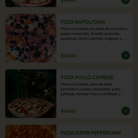
$14.900
PIZZA NAPOLITANA
Masa a la piedra con base de pomodoro, 
queso mozzarella, tomate laminado, 
aceitunas, jamón colonial, orégano y 
aceite de oliva.
$14.500
PIZZA POLLO CAPRESE
Masa a la piedra, base de salsa 
pomodoro y queso mozzarella, pollo 
salteado, tomate Cherry confitado y 
salsa pesto.
$14.900
PIZZA SUPER PEPPERONNI