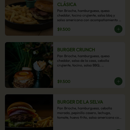
CLÁSICA
Pan Brioche, hamburguesa, queso 
cheddar, tocino crujiente, salsa bbq y 
salsa americana con acompañamiento 
de papas fritas.
$9.500
BURGER CRUNCH
Pan Brioche, hamburguesa, queso 
cheddar, salsa de la casa, cebolla 
crujiente, tocino, salsa BBQ, 
acompañado de papas fritas
$9.500
BURGER DE LA SELVA
Pan Brioche, hamburguesa, cebolla 
morada, pepinillo casero, lechuga, 
tomate, huevo frito, salsa americana con 
acompañamiento de papas fritas.