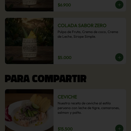
$6.900
COLADA SABOR ZERO
Pulpa de Fruta, Crema de coco, Crema 
de Leche, Sirope Simple.
$5.000
PARA COMPARTIR
CEVICHE
Nuestra receta de ceviche al estilo 
peruano con leche de tigre, camarones, 
salmon y palta.
$15.500