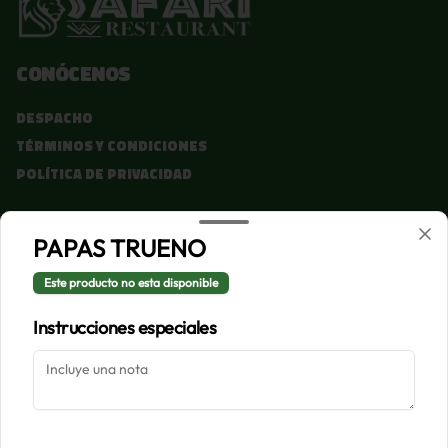
Conócenos
Despacho
Términos y condiciones
Política de privacidad
Redes sociales
PAPAS TRUENO
Instagram
Este producto no esta disponible
Facebook
Instrucciones especiales
Mi cuenta
Pedir
Iniciar sesión