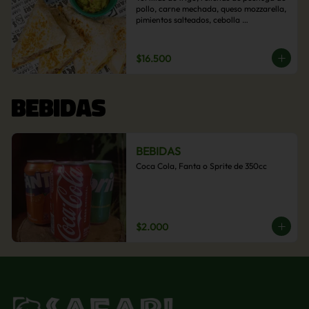
pollo, carne mechada, queso mozzarella, 
pimientos salteados, cebolla 
caramelizada y choclo. Acompañado de 
salsas de la casa.
$16.500
BEBIDAS
BEBIDAS
Coca Cola, Fanta o Sprite de 350cc
$2.000