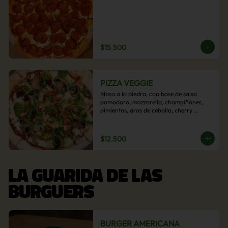
$15.500
PIZZA VEGGIE
Masa a la piedra, con base de salsa 
pomodoro, mozzarella, champiñones, 
pimientos, aros de cebolla, cherry 
confitado y aceituna.
$12.500
LA GUARIDA DE LAS
BURGUERS
BURGER AMERICANA