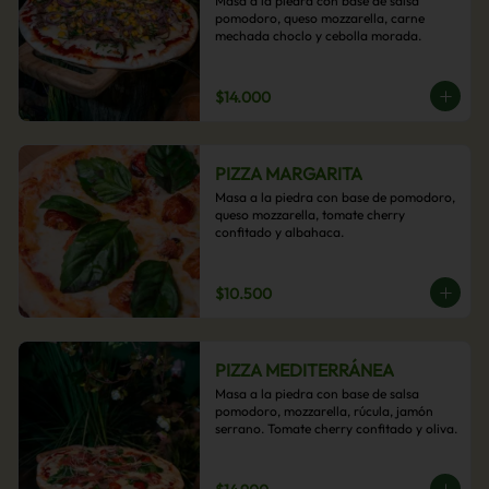
Masa a la piedra con base de salsa 
pomodoro, queso mozzarella, carne 
mechada choclo y cebolla morada.
$14.000
PIZZA MARGARITA
Masa a la piedra con base de pomodoro, 
queso mozzarella, tomate cherry 
confitado y albahaca.
$10.500
PIZZA MEDITERRÁNEA
Masa a la piedra con base de salsa 
pomodoro, mozzarella, rúcula, jamón 
serrano. Tomate cherry confitado y oliva.