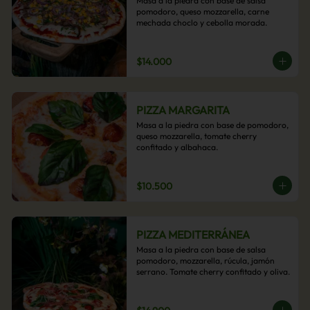
Masa a la piedra con base de salsa 
pomodoro, queso mozzarella, carne 
mechada choclo y cebolla morada.
$14.000
PIZZA MARGARITA
Masa a la piedra con base de pomodoro, 
queso mozzarella, tomate cherry 
confitado y albahaca.
$10.500
PIZZA MEDITERRÁNEA
Masa a la piedra con base de salsa 
pomodoro, mozzarella, rúcula, jamón 
serrano. Tomate cherry confitado y oliva.