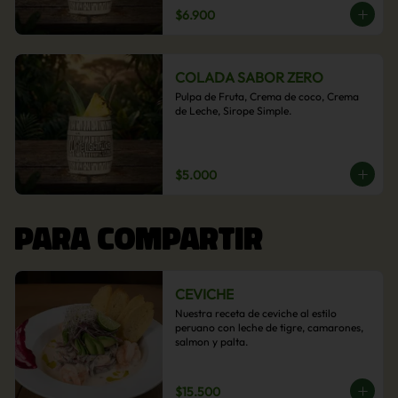
$6.900
COLADA SABOR ZERO
Pulpa de Fruta, Crema de coco, Crema 
de Leche, Sirope Simple.
$5.000
PARA COMPARTIR
CEVICHE
Nuestra receta de ceviche al estilo 
peruano con leche de tigre, camarones, 
salmon y palta.
$15.500