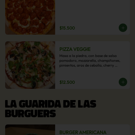
$15.500
PIZZA VEGGIE
Masa a la piedra, con base de salsa 
pomodoro, mozzarella, champiñones, 
pimientos, aros de cebolla, cherry 
confitado y aceituna.
$12.500
LA GUARIDA DE LAS
BURGUERS
BURGER AMERICANA