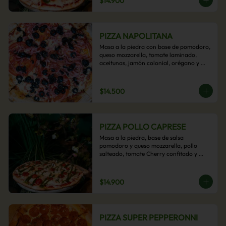
$14.900
PIZZA NAPOLITANA
Masa a la piedra con base de pomodoro, 
queso mozzarella, tomate laminado, 
aceitunas, jamón colonial, orégano y 
aceite de oliva.
$14.500
PIZZA POLLO CAPRESE
Masa a la piedra, base de salsa 
pomodoro y queso mozzarella, pollo 
salteado, tomate Cherry confitado y 
salsa pesto.
$14.900
PIZZA SUPER PEPPERONNI