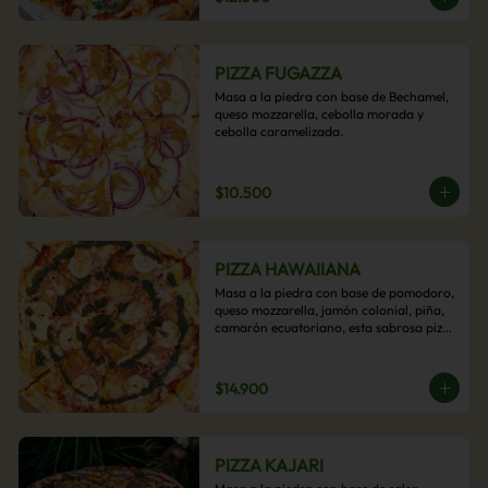
PIZZA FUGAZZA
Masa a la piedra con base de Bechamel, 
queso mozzarella, cebolla morada y 
cebolla caramelizada.
$10.500
PIZZA HAWAIIANA
Masa a la piedra con base de pomodoro, 
queso mozzarella, jamón colonial, piña, 
camarón ecuatoriano, esta sabrosa pizza 
termina con un toque de pesto casero.
$14.900
PIZZA KAJARI