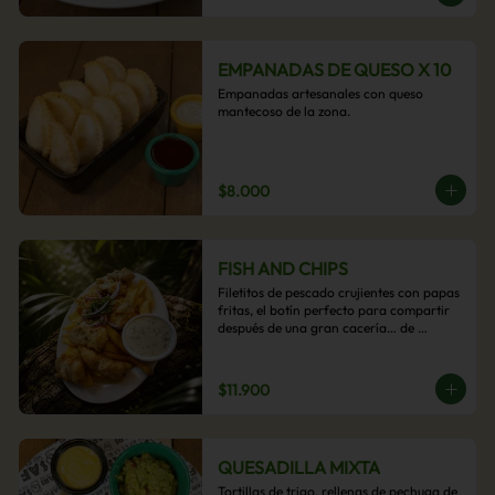
EMPANADAS DE QUESO X 10
Empanadas artesanales con queso 
mantecoso de la zona.
$8.000
FISH AND CHIPS
Filetitos de pescado crujientes con papas 
fritas, el botín perfecto para compartir 
después de una gran cacería… de 
antojos.
$11.900
QUESADILLA MIXTA
Tortillas de trigo, rellenas de pechuga de 