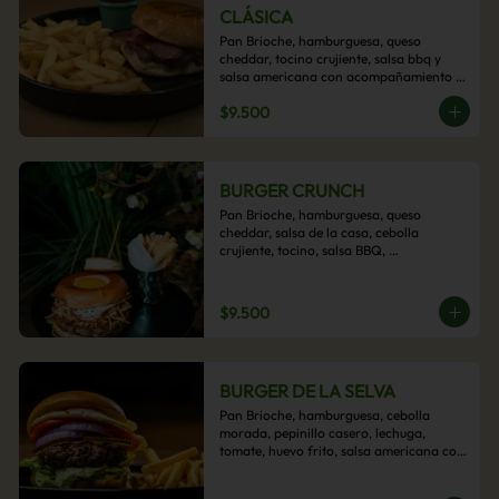
CLÁSICA
Pan Brioche, hamburguesa, queso 
cheddar, tocino crujiente, salsa bbq y 
salsa americana con acompañamiento 
de papas fritas.
$9.500
BURGER CRUNCH
Pan Brioche, hamburguesa, queso 
cheddar, salsa de la casa, cebolla 
crujiente, tocino, salsa BBQ, 
acompañado de papas fritas
$9.500
BURGER DE LA SELVA
Pan Brioche, hamburguesa, cebolla 
morada, pepinillo casero, lechuga, 
tomate, huevo frito, salsa americana con 
acompañamiento de papas fritas.