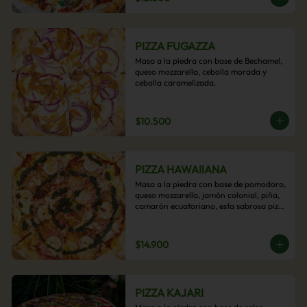
PIZZA FUGAZZA
Masa a la piedra con base de Bechamel, 
queso mozzarella, cebolla morada y 
cebolla caramelizada.
$10.500
PIZZA HAWAIIANA
Masa a la piedra con base de pomodoro, 
queso mozzarella, jamón colonial, piña, 
camarón ecuatoriano, esta sabrosa pizza 
termina con un toque de pesto casero.
$14.900
PIZZA KAJARI