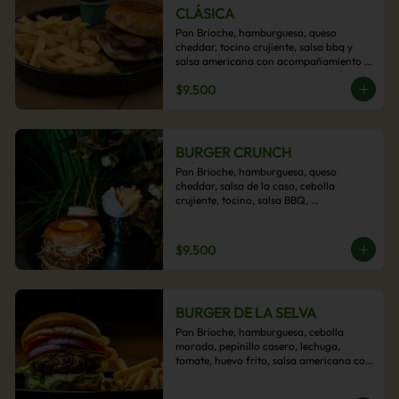
CLÁSICA
Pan Brioche, hamburguesa, queso 
cheddar, tocino crujiente, salsa bbq y 
salsa americana con acompañamiento 
de papas fritas.
$9.500
BURGER CRUNCH
Pan Brioche, hamburguesa, queso 
cheddar, salsa de la casa, cebolla 
crujiente, tocino, salsa BBQ, 
acompañado de papas fritas
$9.500
BURGER DE LA SELVA
Pan Brioche, hamburguesa, cebolla 
morada, pepinillo casero, lechuga, 
tomate, huevo frito, salsa americana con 
acompañamiento de papas fritas.