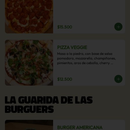
$15.500
PIZZA VEGGIE
Masa a la piedra, con base de salsa 
pomodoro, mozzarella, champiñones, 
pimientos, aros de cebolla, cherry 
confitado y aceituna.
$12.500
LA GUARIDA DE LAS
BURGUERS
BURGER AMERICANA