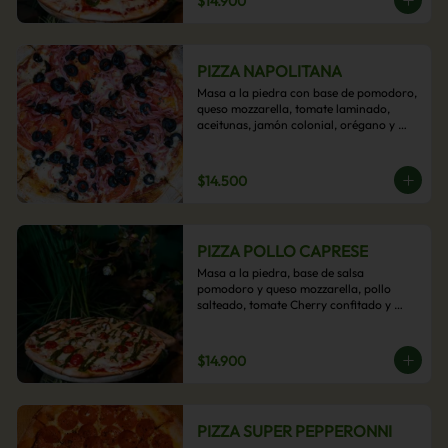
$14.900
PIZZA NAPOLITANA
Masa a la piedra con base de pomodoro, 
queso mozzarella, tomate laminado, 
aceitunas, jamón colonial, orégano y 
aceite de oliva.
$14.500
PIZZA POLLO CAPRESE
Masa a la piedra, base de salsa 
pomodoro y queso mozzarella, pollo 
salteado, tomate Cherry confitado y 
salsa pesto.
$14.900
PIZZA SUPER PEPPERONNI