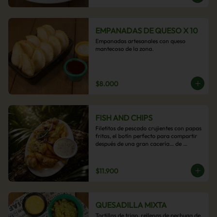
EMPANADAS DE QUESO X 10
Empanadas artesanales con queso 
mantecoso de la zona.
$8.000
FISH AND CHIPS
Filetitos de pescado crujientes con papas 
fritas, el botín perfecto para compartir 
después de una gran cacería… de 
antojos.
$11.900
QUESADILLA MIXTA
Tortillas de trigo, rellenas de pechuga de 