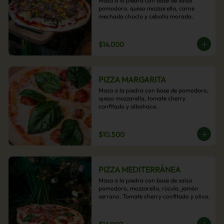
Masa a la piedra con base de salsa 
pomodoro, queso mozzarella, carne 
mechada choclo y cebolla morada.
$14.000
PIZZA MARGARITA
Masa a la piedra con base de pomodoro, 
queso mozzarella, tomate cherry 
confitado y albahaca.
$10.500
PIZZA MEDITERRÁNEA
Masa a la piedra con base de salsa 
pomodoro, mozzarella, rúcula, jamón 
serrano. Tomate cherry confitado y oliva.