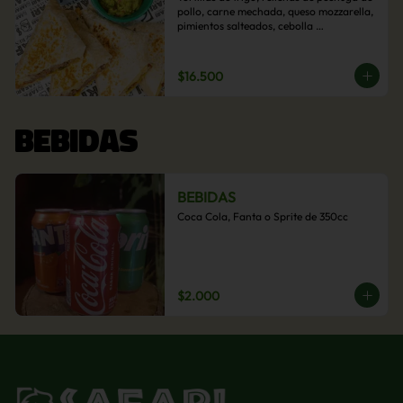
pollo, carne mechada, queso mozzarella, 
pimientos salteados, cebolla 
caramelizada y choclo. Acompañado de 
salsas de la casa.
$16.500
BEBIDAS
BEBIDAS
Coca Cola, Fanta o Sprite de 350cc
$2.000