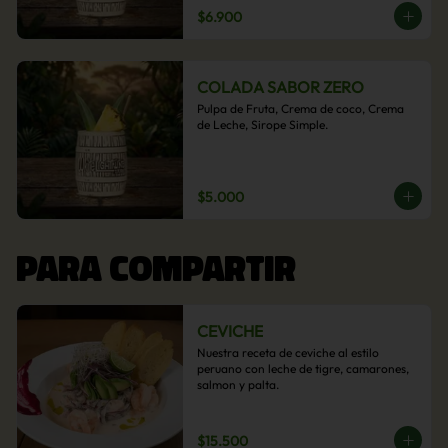
$6.900
COLADA SABOR ZERO
Pulpa de Fruta, Crema de coco, Crema 
de Leche, Sirope Simple.
$5.000
PARA COMPARTIR
CEVICHE
Nuestra receta de ceviche al estilo 
peruano con leche de tigre, camarones, 
salmon y palta.
$15.500