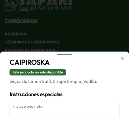
Conócenos
Despacho
Términos y condiciones
Política de privacidad
CAIPIROSKA
Redes sociales
Este producto no esta disponible
Instagram
Gajos de Limón Sutíl, Sirope Simple, Vodka.
Facebook
Instrucciones especiales
Mi cuenta
Pedir
Iniciar sesión