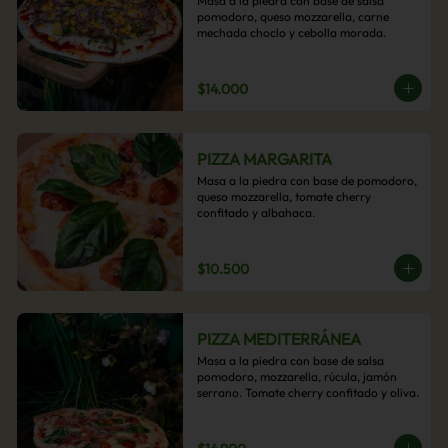
Masa a la piedra con base de salsa 
pomodoro, queso mozzarella, carne 
mechada choclo y cebolla morada.
$14.000
PIZZA MARGARITA
Masa a la piedra con base de pomodoro, 
queso mozzarella, tomate cherry 
confitado y albahaca.
$10.500
PIZZA MEDITERRÁNEA
Masa a la piedra con base de salsa 
pomodoro, mozzarella, rúcula, jamón 
serrano. Tomate cherry confitado y oliva.