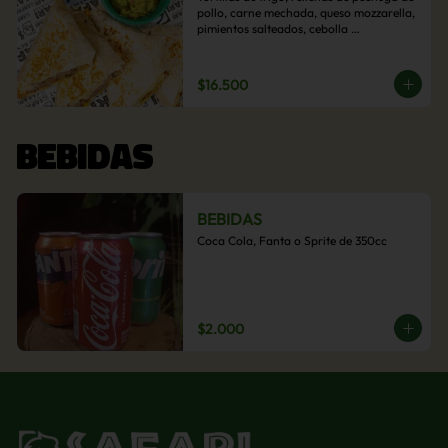
pollo, carne mechada, queso mozzarella, 
pimientos salteados, cebolla 
caramelizada y choclo. Acompañado de 
salsas de la casa.
$16.500
BEBIDAS
BEBIDAS
Coca Cola, Fanta o Sprite de 350cc
$2.000