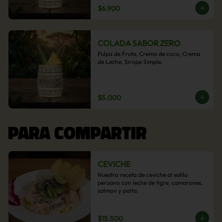
$6.900
COLADA SABOR ZERO
Pulpa de Fruta, Crema de coco, Crema 
de Leche, Sirope Simple.
$5.000
PARA COMPARTIR
CEVICHE
Nuestra receta de ceviche al estilo 
peruano con leche de tigre, camarones, 
salmon y palta.
$15.500