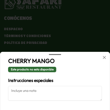
Conócenos
Despacho
Términos y condiciones
Política de privacidad
Redes sociales
CHERRY MANGO
Instagram
Este producto no esta disponible
Facebook
Instrucciones especiales
Mi cuenta
Pedir
Iniciar sesión