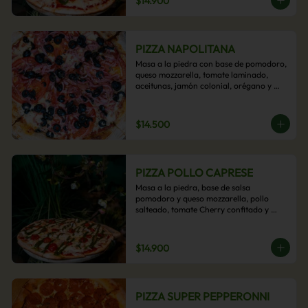
$14.900
PIZZA NAPOLITANA
Masa a la piedra con base de pomodoro, 
queso mozzarella, tomate laminado, 
aceitunas, jamón colonial, orégano y 
aceite de oliva.
$14.500
PIZZA POLLO CAPRESE
Masa a la piedra, base de salsa 
pomodoro y queso mozzarella, pollo 
salteado, tomate Cherry confitado y 
salsa pesto.
$14.900
PIZZA SUPER PEPPERONNI