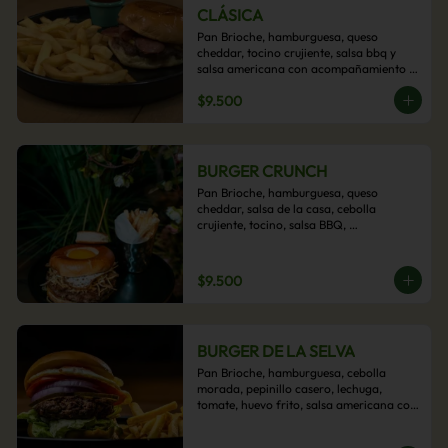
CLÁSICA
Pan Brioche, hamburguesa, queso 
cheddar, tocino crujiente, salsa bbq y 
salsa americana con acompañamiento 
de papas fritas.
$9.500
BURGER CRUNCH
Pan Brioche, hamburguesa, queso 
cheddar, salsa de la casa, cebolla 
crujiente, tocino, salsa BBQ, 
acompañado de papas fritas
$9.500
BURGER DE LA SELVA
Pan Brioche, hamburguesa, cebolla 
morada, pepinillo casero, lechuga, 
tomate, huevo frito, salsa americana con 
acompañamiento de papas fritas.