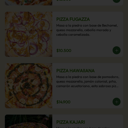
PIZZA FUGAZZA
Masa a la piedra con base de Bechamel, 
queso mozzarella, cebolla morada y 
cebolla caramelizada.
$10.500
PIZZA HAWAIIANA
Masa a la piedra con base de pomodoro, 
queso mozzarella, jamón colonial, piña, 
camarón ecuatoriano, esta sabrosa pizza 
termina con un toque de pesto casero.
$14.900
PIZZA KAJARI