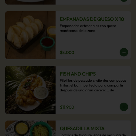
EMPANADAS DE QUESO X 10
Empanadas artesanales con queso 
mantecoso de la zona.
$8.000
FISH AND CHIPS
Filetitos de pescado crujientes con papas 
fritas, el botín perfecto para compartir 
después de una gran cacería… de 
antojos.
$11.900
QUESADILLA MIXTA
Tortillas de trigo, rellenas de pechuga de 