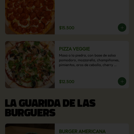
$15.500
PIZZA VEGGIE
Masa a la piedra, con base de salsa 
pomodoro, mozzarella, champiñones, 
pimientos, aros de cebolla, cherry 
confitado y aceituna.
$12.500
LA GUARIDA DE LAS
BURGUERS
BURGER AMERICANA