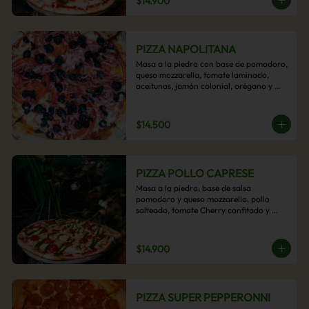
$14.900
PIZZA NAPOLITANA
Masa a la piedra con base de pomodoro, 
queso mozzarella, tomate laminado, 
aceitunas, jamón colonial, orégano y 
aceite de oliva.
$14.500
PIZZA POLLO CAPRESE
Masa a la piedra, base de salsa 
pomodoro y queso mozzarella, pollo 
salteado, tomate Cherry confitado y 
salsa pesto.
$14.900
PIZZA SUPER PEPPERONNI