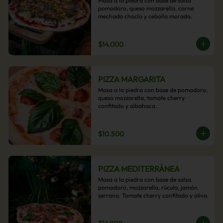
Masa a la piedra con base de salsa 
pomodoro, queso mozzarella, carne 
mechada choclo y cebolla morada.
$14.000
PIZZA MARGARITA
Masa a la piedra con base de pomodoro, 
queso mozzarella, tomate cherry 
confitado y albahaca.
$10.500
PIZZA MEDITERRÁNEA
Masa a la piedra con base de salsa 
pomodoro, mozzarella, rúcula, jamón 
serrano. Tomate cherry confitado y oliva.