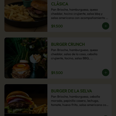
CLÁSICA
Pan Brioche, hamburguesa, queso 
cheddar, tocino crujiente, salsa bbq y 
salsa americana con acompañamiento 
de papas fritas.
$9.500
BURGER CRUNCH
Pan Brioche, hamburguesa, queso 
cheddar, salsa de la casa, cebolla 
crujiente, tocino, salsa BBQ, 
acompañado de papas fritas
$9.500
BURGER DE LA SELVA
Pan Brioche, hamburguesa, cebolla 
morada, pepinillo casero, lechuga, 
tomate, huevo frito, salsa americana con 
acompañamiento de papas fritas.