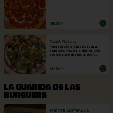
$15.500
PIZZA VEGGIE
Masa a la piedra, con base de salsa 
pomodoro, mozzarella, champiñones, 
pimientos, aros de cebolla, cherry 
confitado y aceituna.
$12.500
LA GUARIDA DE LAS
BURGUERS
BURGER AMERICANA