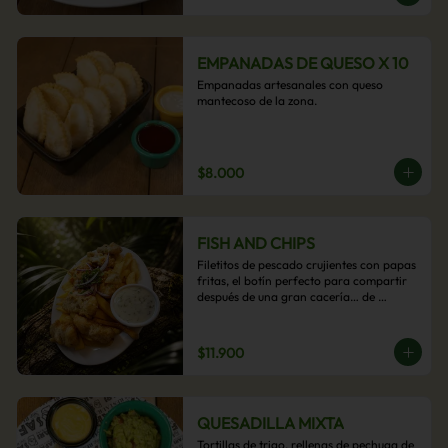
EMPANADAS DE QUESO X 10
Empanadas artesanales con queso 
mantecoso de la zona.
$8.000
FISH AND CHIPS
Filetitos de pescado crujientes con papas 
fritas, el botín perfecto para compartir 
después de una gran cacería… de 
antojos.
$11.900
QUESADILLA MIXTA
Tortillas de trigo, rellenas de pechuga de 