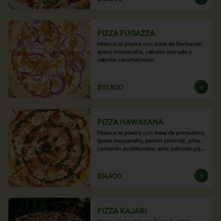
PIZZA FUGAZZA
Masa a la piedra con base de Bechamel, 
queso mozzarella, cebolla morada y 
cebolla caramelizada.
$10.500
PIZZA HAWAIIANA
Masa a la piedra con base de pomodoro, 
queso mozzarella, jamón colonial, piña, 
camarón ecuatoriano, esta sabrosa pizza 
termina con un toque de pesto casero.
$14.900
PIZZA KAJARI