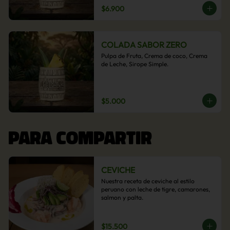
$6.900
COLADA SABOR ZERO
Pulpa de Fruta, Crema de coco, Crema 
de Leche, Sirope Simple.
$5.000
PARA COMPARTIR
CEVICHE
Nuestra receta de ceviche al estilo 
peruano con leche de tigre, camarones, 
salmon y palta.
$15.500