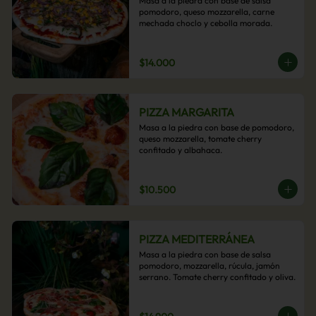
Masa a la piedra con base de salsa 
pomodoro, queso mozzarella, carne 
mechada choclo y cebolla morada.
$14.000
PIZZA MARGARITA
Masa a la piedra con base de pomodoro, 
queso mozzarella, tomate cherry 
confitado y albahaca.
$10.500
PIZZA MEDITERRÁNEA
Masa a la piedra con base de salsa 
pomodoro, mozzarella, rúcula, jamón 
serrano. Tomate cherry confitado y oliva.