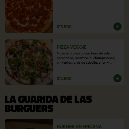
$15.500
PIZZA VEGGIE
Masa a la piedra, con base de salsa 
pomodoro, mozzarella, champiñones, 
pimientos, aros de cebolla, cherry 
confitado y aceituna.
$12.500
LA GUARIDA DE LAS
BURGUERS
BURGER AMERICANA