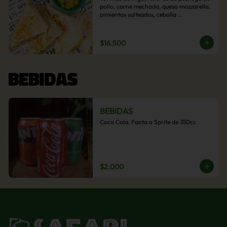
pollo, carne mechada, queso mozzarella, 
pimientos salteados, cebolla 
caramelizada y choclo. Acompañado de 
salsas de la casa.
$16.500
BEBIDAS
BEBIDAS
Coca Cola, Fanta o Sprite de 350cc
$2.000