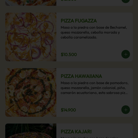
PIZZA FUGAZZA
Masa a la piedra con base de Bechamel, 
queso mozzarella, cebolla morada y 
cebolla caramelizada.
$10.500
PIZZA HAWAIIANA
Masa a la piedra con base de pomodoro, 
queso mozzarella, jamón colonial, piña, 
camarón ecuatoriano, esta sabrosa pizza 
termina con un toque de pesto casero.
$14.900
PIZZA KAJARI