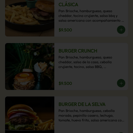
CLÁSICA
Pan Brioche, hamburguesa, queso 
cheddar, tocino crujiente, salsa bbq y 
salsa americana con acompañamiento 
de papas fritas.
$9.500
BURGER CRUNCH
Pan Brioche, hamburguesa, queso 
cheddar, salsa de la casa, cebolla 
crujiente, tocino, salsa BBQ, 
acompañado de papas fritas
$9.500
BURGER DE LA SELVA
Pan Brioche, hamburguesa, cebolla 
morada, pepinillo casero, lechuga, 
tomate, huevo frito, salsa americana con 
acompañamiento de papas fritas.