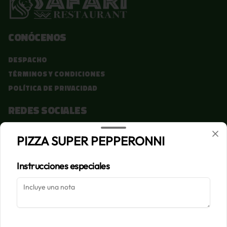
Conócenos
Despacho
Términos y condiciones
Política de privacidad
Redes sociales
Instagram
PIZZA SUPER PEPPERONNI
Facebook
Instrucciones especiales
Mi cuenta
Pedir
Iniciar sesión