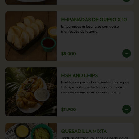
EMPANADAS DE QUESO X 10
Empanadas artesanales con queso 
mantecoso de la zona.
$8.000
FISH AND CHIPS
Filetitos de pescado crujientes con papas 
fritas, el botín perfecto para compartir 
después de una gran cacería… de 
antojos.
$11.900
QUESADILLA MIXTA
Tortillas de trigo, rellenas de pechuga de 