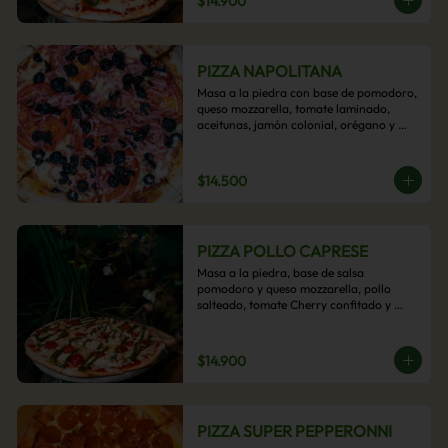
$14.900
PIZZA NAPOLITANA
Masa a la piedra con base de pomodoro, 
queso mozzarella, tomate laminado, 
aceitunas, jamón colonial, orégano y 
aceite de oliva.
$14.500
PIZZA POLLO CAPRESE
Masa a la piedra, base de salsa 
pomodoro y queso mozzarella, pollo 
salteado, tomate Cherry confitado y 
salsa pesto.
$14.900
PIZZA SUPER PEPPERONNI