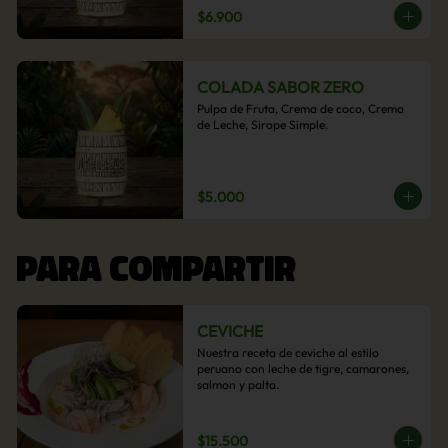
$6.900
COLADA SABOR ZERO
Pulpa de Fruta, Crema de coco, Crema 
de Leche, Sirope Simple.
$5.000
PARA COMPARTIR
CEVICHE
Nuestra receta de ceviche al estilo 
peruano con leche de tigre, camarones, 
salmon y palta.
$15.500