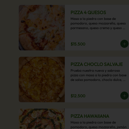
PIZZA 4 QUESOS
Masa a la piedra con base de 
pomodoro, queso mozzarella, queso 
parmesano, queso crema y queso 
cheddar.
$15.500
PIZZA CHOCLO SALVAJE
Prueba nuestra nueva y sabrosa 
pizza con masa a la piedra con base 
de salsa pomodoro, choclo dulce, 
pollo y queso mozzarella derretido. 
Un sabor Salvaje
$12.500
PIZZA HAWAIIANA
Masa a la piedra con base de 
pomodoro, queso mozzarella, jamón 