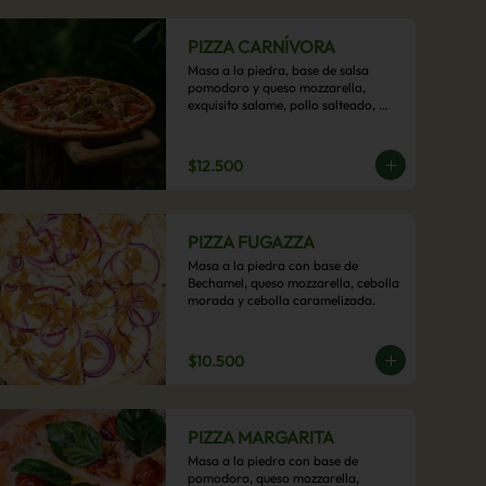
PIZZA CARNÍVORA
Masa a la piedra, base de salsa 
pomodoro y queso mozzarella, 
exquisito salame, pollo salteado, 
carne de res, pimientos asados y 
cebolla carameliza.
$12.500
PIZZA FUGAZZA
Masa a la piedra con base de 
Bechamel, queso mozzarella, cebolla 
morada y cebolla caramelizada.
$10.500
PIZZA MARGARITA
Masa a la piedra con base de 
pomodoro, queso mozzarella, 