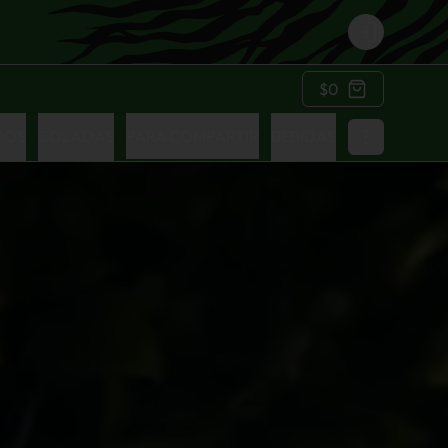
Login
$0
GOS
COLADAS
PARA COMPARTIR
BEBIDAS