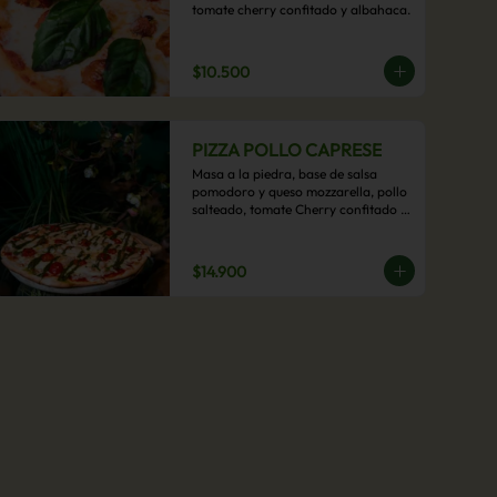
tomate cherry confitado y albahaca.
$10.500
PIZZA POLLO CAPRESE
Masa a la piedra, base de salsa 
pomodoro y queso mozzarella, pollo 
salteado, tomate Cherry confitado y 
salsa pesto.
$14.900