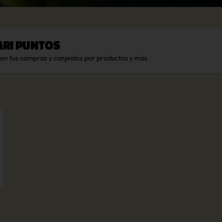
ari Puntos
con tus compras y canjealos por productos y más