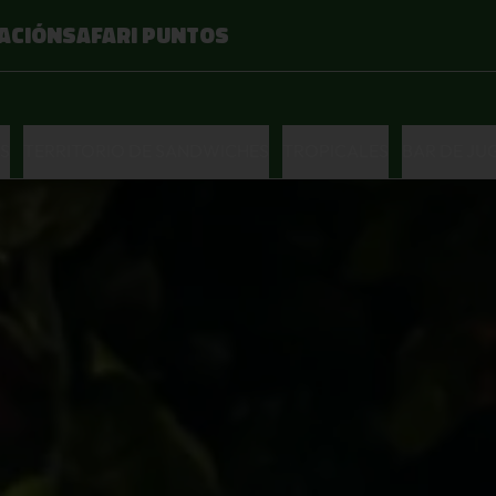
ACIÓN
SAFARI PUNTOS
S
TERRITORIO DE SANDWICHES
TROPICALES
BAR DE JU