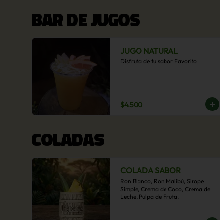
BAR DE JUGOS
JUGO NATURAL
Disfruta de tu sabor Favorito
$4.500
COLADAS
COLADA SABOR
Ron Blanco, Ron Malibú, Sirope 
Simple, Crema de Coco, Crema de 
Leche, Pulpa de Fruta.