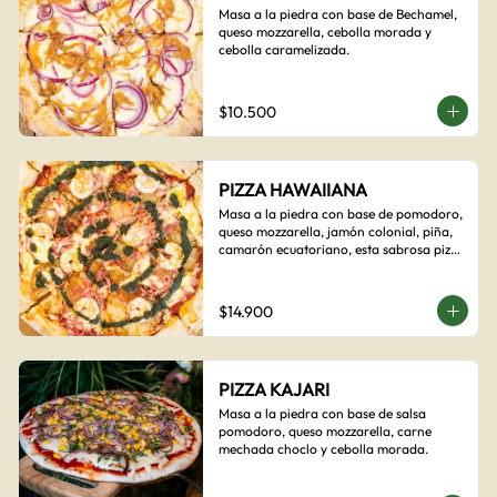
Masa a la piedra con base de Bechamel, 
queso mozzarella, cebolla morada y 
cebolla caramelizada.
$10.500
PIZZA HAWAIIANA
Masa a la piedra con base de pomodoro, 
queso mozzarella, jamón colonial, piña, 
camarón ecuatoriano, esta sabrosa pizza 
termina con un toque de pesto casero.
$14.900
PIZZA KAJARI
Masa a la piedra con base de salsa 
pomodoro, queso mozzarella, carne 
mechada choclo y cebolla morada.