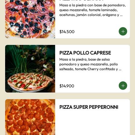
Masa a la piedra con base de pomodoro, 
queso mozzarella, tomate laminado, 
aceitunas, jamón colonial, orégano y 
aceite de oliva.
$14.500
PIZZA POLLO CAPRESE
Masa a la piedra, base de salsa 
pomodoro y queso mozzarella, pollo 
salteado, tomate Cherry confitado y 
salsa pesto.
$14.900
PIZZA SUPER PEPPERONNI