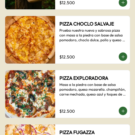
$12.500
PIZZA CHOCLO SALVAJE
Prueba nuestra nueva y sabrosa pizza 
con masa a la piedra con base de salsa 
pomodoro, choclo dulce, pollo y queso 
mozzarella derretido. Un sabor Salvaje
$12.500
PIZZA EXPLORADORA
Masa a la piedra con base de salsa 
pomodoro, queso mozarella. champiñón, 
carne mechada, queso azul y toques de 
perejil. ¡Explora su sabor!
$12.500
PIZZA FUGAZZA