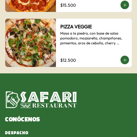
$15.500
PIZZA VEGGIE
Masa a la piedra, con base de salsa 
pomodoro, mozzarella, champiñones, 
pimientos, aros de cebolla, cherry 
confitado y aceituna.
$12.500
Conócenos
Despacho