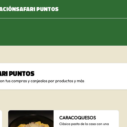
ACIÓN
SAFARI PUNTOS
ari Puntos
con tus compras y canjealos por productos y más
CARACOQUESOS
Clásica pasta de la casa con una 