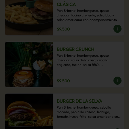
CLÁSICA
Pan Brioche, hamburguesa, queso 
cheddar, tocino crujiente, salsa bbq y 
salsa americana con acompañamiento 
de papas fritas.
$9.500
BURGER CRUNCH
Pan Brioche, hamburguesa, queso 
cheddar, salsa de la casa, cebolla 
crujiente, tocino, salsa BBQ, 
acompañado de papas fritas
$9.500
BURGER DE LA SELVA
Pan Brioche, hamburguesa, cebolla 
morada, pepinillo casero, lechuga, 
tomate, huevo frito, salsa americana con 
acompañamiento de papas fritas.