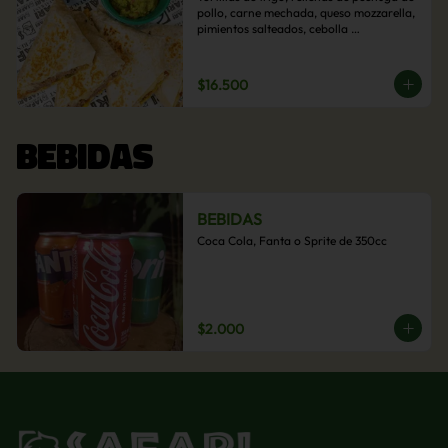
pollo, carne mechada, queso mozzarella, 
pimientos salteados, cebolla 
caramelizada y choclo. Acompañado de 
salsas de la casa.
$16.500
BEBIDAS
BEBIDAS
Coca Cola, Fanta o Sprite de 350cc
$2.000