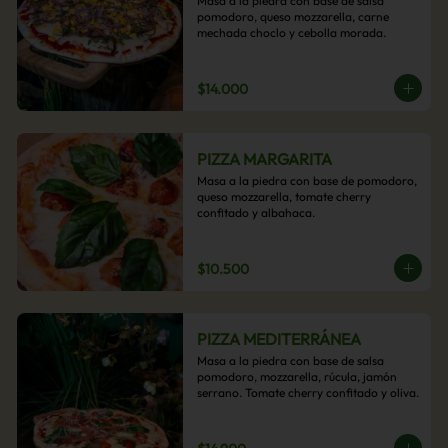
Masa a la piedra con base de salsa 
pomodoro, queso mozzarella, carne 
mechada choclo y cebolla morada.
$14.000
PIZZA MARGARITA
Masa a la piedra con base de pomodoro, 
queso mozzarella, tomate cherry 
confitado y albahaca.
$10.500
PIZZA MEDITERRÁNEA
Masa a la piedra con base de salsa 
pomodoro, mozzarella, rúcula, jamón 
serrano. Tomate cherry confitado y oliva.