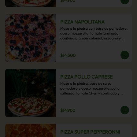
$14.900
PIZZA NAPOLITANA
Masa a la piedra con base de pomodoro, 
queso mozzarella, tomate laminado, 
aceitunas, jamón colonial, orégano y 
aceite de oliva.
$14.500
PIZZA POLLO CAPRESE
Masa a la piedra, base de salsa 
pomodoro y queso mozzarella, pollo 
salteado, tomate Cherry confitado y 
salsa pesto.
$14.900
PIZZA SUPER PEPPERONNI