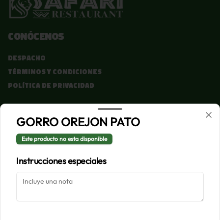
Conócenos
Despacho
Términos y condiciones
Política de privacidad
Redes sociales
GORRO OREJON PATO
Instagram
Este producto no esta disponible
Facebook
Instrucciones especiales
Mi cuenta
Pedir
Iniciar sesión