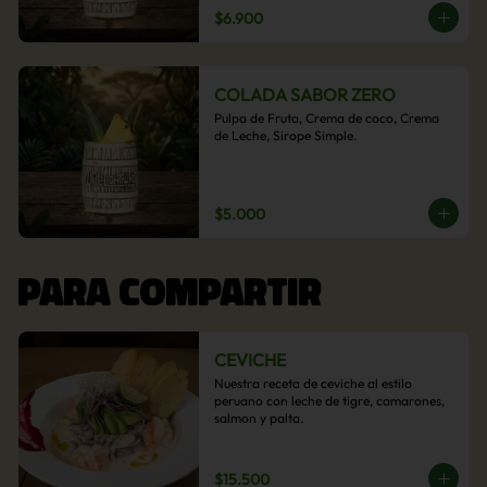
$6.900
COLADA SABOR ZERO
Pulpa de Fruta, Crema de coco, Crema 
de Leche, Sirope Simple.
$5.000
PARA COMPARTIR
CEVICHE
Nuestra receta de ceviche al estilo 
peruano con leche de tigre, camarones, 
salmon y palta.
$15.500