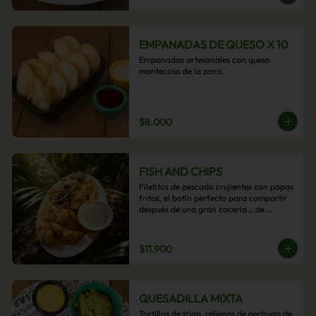
EMPANADAS DE QUESO X 10
Empanadas artesanales con queso 
mantecoso de la zona.
$8.000
FISH AND CHIPS
Filetitos de pescado crujientes con papas 
fritas, el botín perfecto para compartir 
después de una gran cacería… de 
antojos.
$11.900
QUESADILLA MIXTA
Tortillas de trigo, rellenas de pechuga de 