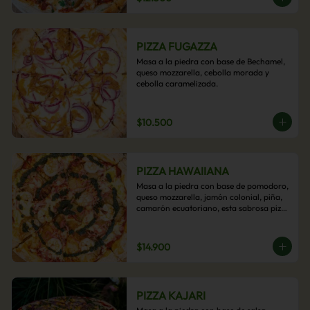
PIZZA FUGAZZA
Masa a la piedra con base de Bechamel, 
queso mozzarella, cebolla morada y 
cebolla caramelizada.
$10.500
PIZZA HAWAIIANA
Masa a la piedra con base de pomodoro, 
queso mozzarella, jamón colonial, piña, 
camarón ecuatoriano, esta sabrosa pizza 
termina con un toque de pesto casero.
$14.900
PIZZA KAJARI