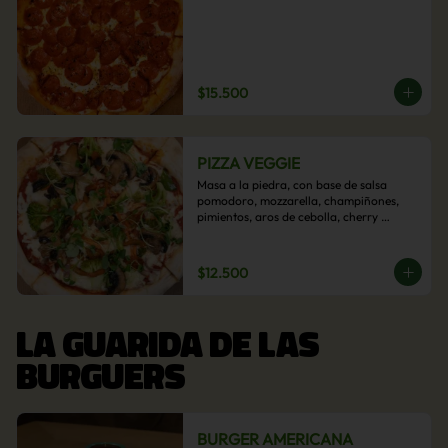
$15.500
PIZZA VEGGIE
Masa a la piedra, con base de salsa 
pomodoro, mozzarella, champiñones, 
pimientos, aros de cebolla, cherry 
confitado y aceituna.
$12.500
LA GUARIDA DE LAS
BURGUERS
BURGER AMERICANA