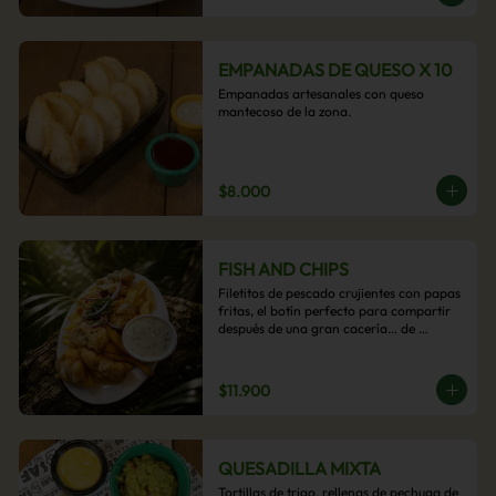
EMPANADAS DE QUESO X 10
Empanadas artesanales con queso 
mantecoso de la zona.
$8.000
FISH AND CHIPS
Filetitos de pescado crujientes con papas 
fritas, el botín perfecto para compartir 
después de una gran cacería… de 
antojos.
$11.900
QUESADILLA MIXTA
Tortillas de trigo, rellenas de pechuga de 