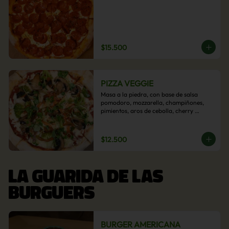
$15.500
PIZZA VEGGIE
Masa a la piedra, con base de salsa 
pomodoro, mozzarella, champiñones, 
pimientos, aros de cebolla, cherry 
confitado y aceituna.
$12.500
LA GUARIDA DE LAS
BURGUERS
BURGER AMERICANA