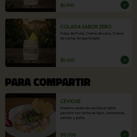
$6.900
COLADA SABOR ZERO
Pulpa de Fruta, Crema de coco, Crema 
de Leche, Sirope Simple.
$5.000
PARA COMPARTIR
CEVICHE
Nuestra receta de ceviche al estilo 
peruano con leche de tigre, camarones, 
salmon y palta.
$15.500