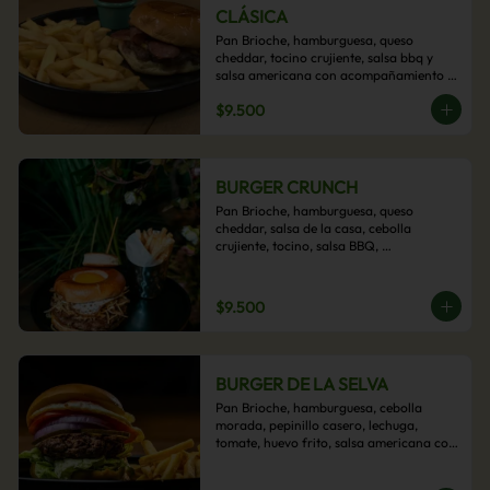
CLÁSICA
Pan Brioche, hamburguesa, queso 
cheddar, tocino crujiente, salsa bbq y 
salsa americana con acompañamiento 
de papas fritas.
$9.500
BURGER CRUNCH
Pan Brioche, hamburguesa, queso 
cheddar, salsa de la casa, cebolla 
crujiente, tocino, salsa BBQ, 
acompañado de papas fritas
$9.500
BURGER DE LA SELVA
Pan Brioche, hamburguesa, cebolla 
morada, pepinillo casero, lechuga, 
tomate, huevo frito, salsa americana con 
acompañamiento de papas fritas.