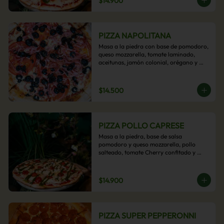
$14.900
PIZZA NAPOLITANA
Masa a la piedra con base de pomodoro, 
queso mozzarella, tomate laminado, 
aceitunas, jamón colonial, orégano y 
aceite de oliva.
$14.500
PIZZA POLLO CAPRESE
Masa a la piedra, base de salsa 
pomodoro y queso mozzarella, pollo 
salteado, tomate Cherry confitado y 
salsa pesto.
$14.900
PIZZA SUPER PEPPERONNI