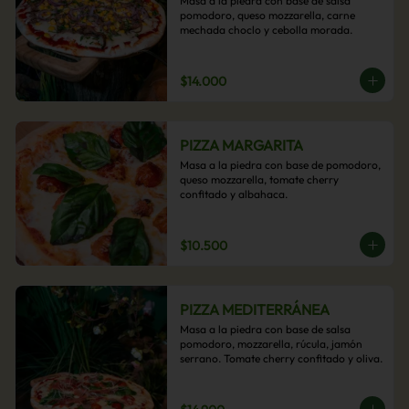
Masa a la piedra con base de salsa 
pomodoro, queso mozzarella, carne 
mechada choclo y cebolla morada.
$14.000
PIZZA MARGARITA
Masa a la piedra con base de pomodoro, 
queso mozzarella, tomate cherry 
confitado y albahaca.
$10.500
PIZZA MEDITERRÁNEA
Masa a la piedra con base de salsa 
pomodoro, mozzarella, rúcula, jamón 
serrano. Tomate cherry confitado y oliva.