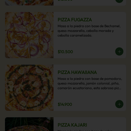
PIZZA FUGAZZA
Masa a la piedra con base de Bechamel, 
queso mozzarella, cebolla morada y 
cebolla caramelizada.
$10.500
PIZZA HAWAIIANA
Masa a la piedra con base de pomodoro, 
queso mozzarella, jamón colonial, piña, 
camarón ecuatoriano, esta sabrosa pizza 
termina con un toque de pesto casero.
$14.900
PIZZA KAJARI