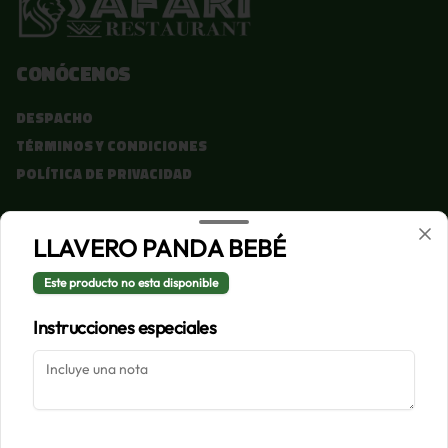
Conócenos
Despacho
Términos y condiciones
Política de privacidad
Redes sociales
LLAVERO PANDA BEBÉ
Instagram
Este producto no esta disponible
Facebook
Instrucciones especiales
Mi cuenta
Pedir
Iniciar sesión