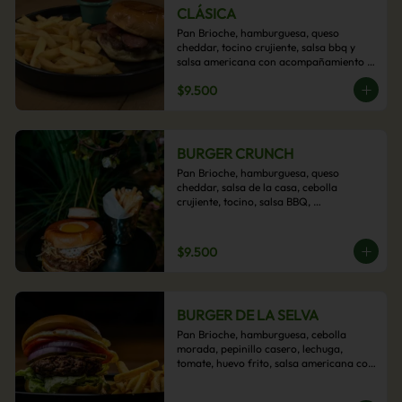
CLÁSICA
Pan Brioche, hamburguesa, queso 
cheddar, tocino crujiente, salsa bbq y 
salsa americana con acompañamiento 
de papas fritas.
$9.500
BURGER CRUNCH
Pan Brioche, hamburguesa, queso 
cheddar, salsa de la casa, cebolla 
crujiente, tocino, salsa BBQ, 
acompañado de papas fritas
$9.500
BURGER DE LA SELVA
Pan Brioche, hamburguesa, cebolla 
morada, pepinillo casero, lechuga, 
tomate, huevo frito, salsa americana con 
acompañamiento de papas fritas.