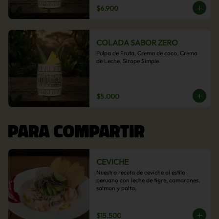
$6.900
COLADA SABOR ZERO
Pulpa de Fruta, Crema de coco, Crema 
de Leche, Sirope Simple.
$5.000
PARA COMPARTIR
CEVICHE
Nuestra receta de ceviche al estilo 
peruano con leche de tigre, camarones, 
salmon y palta.
$15.500