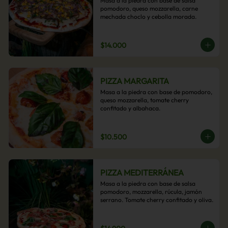
Masa a la piedra con base de salsa 
pomodoro, queso mozzarella, carne 
mechada choclo y cebolla morada.
$14.000
PIZZA MARGARITA
Masa a la piedra con base de pomodoro, 
queso mozzarella, tomate cherry 
confitado y albahaca.
$10.500
PIZZA MEDITERRÁNEA
Masa a la piedra con base de salsa 
pomodoro, mozzarella, rúcula, jamón 
serrano. Tomate cherry confitado y oliva.