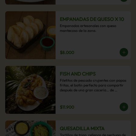
EMPANADAS DE QUESO X 10
Empanadas artesanales con queso 
mantecoso de la zona.
$8.000
FISH AND CHIPS
Filetitos de pescado crujientes con papas 
fritas, el botín perfecto para compartir 
después de una gran cacería… de 
antojos.
$11.900
QUESADILLA MIXTA
Tortillas de trigo, rellenas de pechuga de 