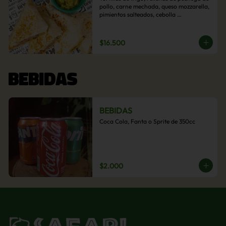
pollo, carne mechada, queso mozzarella, 
pimientos salteados, cebolla 
caramelizada y choclo. Acompañado de 
salsas de la casa.
$16.500
BEBIDAS
BEBIDAS
Coca Cola, Fanta o Sprite de 350cc
$2.000