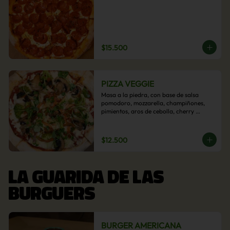
$15.500
PIZZA VEGGIE
Masa a la piedra, con base de salsa 
pomodoro, mozzarella, champiñones, 
pimientos, aros de cebolla, cherry 
confitado y aceituna.
$12.500
LA GUARIDA DE LAS
BURGUERS
BURGER AMERICANA