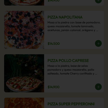
$14.900
PIZZA NAPOLITANA
Masa a la piedra con base de pomodoro, 
queso mozzarella, tomate laminado, 
aceitunas, jamón colonial, orégano y 
aceite de oliva.
$14.500
PIZZA POLLO CAPRESE
Masa a la piedra, base de salsa 
pomodoro y queso mozzarella, pollo 
salteado, tomate Cherry confitado y 
salsa pesto.
$14.900
PIZZA SUPER PEPPERONNI