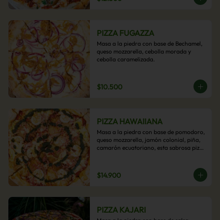
PIZZA FUGAZZA
Masa a la piedra con base de Bechamel, 
queso mozzarella, cebolla morada y 
cebolla caramelizada.
$10.500
PIZZA HAWAIIANA
Masa a la piedra con base de pomodoro, 
queso mozzarella, jamón colonial, piña, 
camarón ecuatoriano, esta sabrosa pizza 
termina con un toque de pesto casero.
$14.900
PIZZA KAJARI