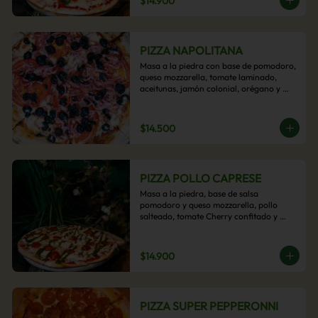
$14.900
PIZZA NAPOLITANA
Masa a la piedra con base de pomodoro, 
queso mozzarella, tomate laminado, 
aceitunas, jamón colonial, orégano y 
aceite de oliva.
$14.500
PIZZA POLLO CAPRESE
Masa a la piedra, base de salsa 
pomodoro y queso mozzarella, pollo 
salteado, tomate Cherry confitado y 
salsa pesto.
$14.900
PIZZA SUPER PEPPERONNI