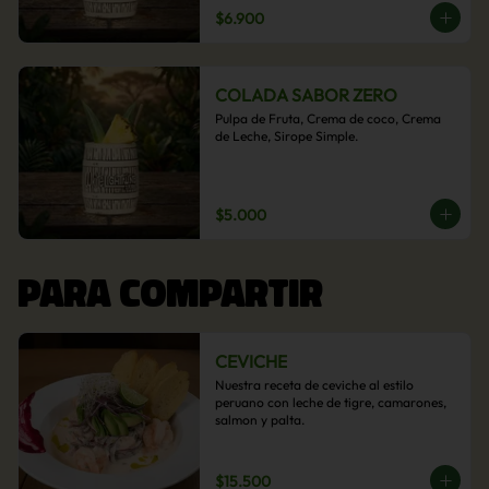
$6.900
COLADA SABOR ZERO
Pulpa de Fruta, Crema de coco, Crema 
de Leche, Sirope Simple.
$5.000
PARA COMPARTIR
CEVICHE
Nuestra receta de ceviche al estilo 
peruano con leche de tigre, camarones, 
salmon y palta.
$15.500