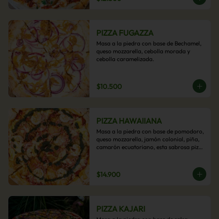
PIZZA FUGAZZA
Masa a la piedra con base de Bechamel, 
queso mozzarella, cebolla morada y 
cebolla caramelizada.
$10.500
PIZZA HAWAIIANA
Masa a la piedra con base de pomodoro, 
queso mozzarella, jamón colonial, piña, 
camarón ecuatoriano, esta sabrosa pizza 
termina con un toque de pesto casero.
$14.900
PIZZA KAJARI