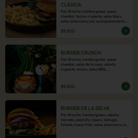
CLÁSICA
Pan Brioche, hamburguesa, queso 
cheddar, tocino crujiente, salsa bbq y 
salsa americana con acompañamiento 
de papas fritas.
$9.500
BURGER CRUNCH
Pan Brioche, hamburguesa, queso 
cheddar, salsa de la casa, cebolla 
crujiente, tocino, salsa BBQ, 
acompañado de papas fritas
$9.500
BURGER DE LA SELVA
Pan Brioche, hamburguesa, cebolla 
morada, pepinillo casero, lechuga, 
tomate, huevo frito, salsa americana con 
acompañamiento de papas fritas.