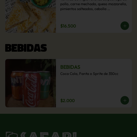
pollo, carne mechada, queso mozzarella, 
pimientos salteados, cebolla 
caramelizada y choclo. Acompañado de 
salsas de la casa.
$16.500
BEBIDAS
BEBIDAS
Coca Cola, Fanta o Sprite de 350cc
$2.000