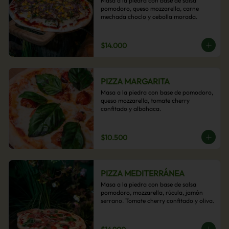
Masa a la piedra con base de salsa 
pomodoro, queso mozzarella, carne 
mechada choclo y cebolla morada.
$14.000
PIZZA MARGARITA
Masa a la piedra con base de pomodoro, 
queso mozzarella, tomate cherry 
confitado y albahaca.
$10.500
PIZZA MEDITERRÁNEA
Masa a la piedra con base de salsa 
pomodoro, mozzarella, rúcula, jamón 
serrano. Tomate cherry confitado y oliva.