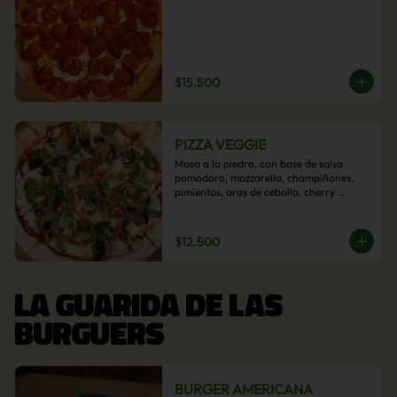
$15.500
PIZZA VEGGIE
Masa a la piedra, con base de salsa 
pomodoro, mozzarella, champiñones, 
pimientos, aros de cebolla, cherry 
confitado y aceituna.
$12.500
LA GUARIDA DE LAS
BURGUERS
BURGER AMERICANA