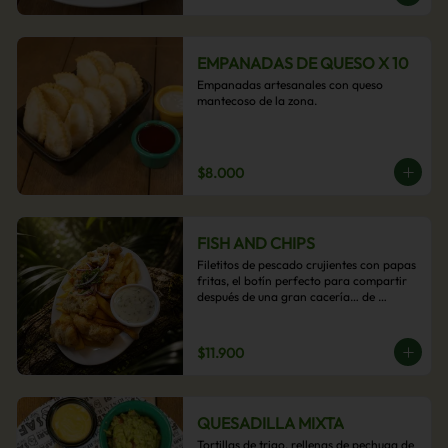
EMPANADAS DE QUESO X 10
Empanadas artesanales con queso 
mantecoso de la zona.
$8.000
FISH AND CHIPS
Filetitos de pescado crujientes con papas 
fritas, el botín perfecto para compartir 
después de una gran cacería… de 
antojos.
$11.900
QUESADILLA MIXTA
Tortillas de trigo, rellenas de pechuga de 