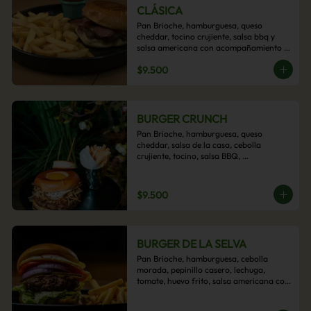
CLÁSICA
Pan Brioche, hamburguesa, queso 
cheddar, tocino crujiente, salsa bbq y 
salsa americana con acompañamiento 
de papas fritas.
$9.500
BURGER CRUNCH
Pan Brioche, hamburguesa, queso 
cheddar, salsa de la casa, cebolla 
crujiente, tocino, salsa BBQ, 
acompañado de papas fritas
$9.500
BURGER DE LA SELVA
Pan Brioche, hamburguesa, cebolla 
morada, pepinillo casero, lechuga, 
tomate, huevo frito, salsa americana con 
acompañamiento de papas fritas.