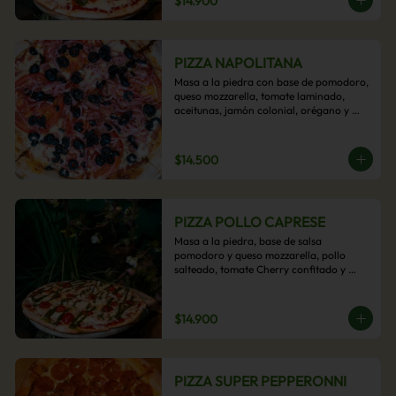
$14.900
PIZZA NAPOLITANA
Masa a la piedra con base de pomodoro, 
queso mozzarella, tomate laminado, 
aceitunas, jamón colonial, orégano y 
aceite de oliva.
$14.500
PIZZA POLLO CAPRESE
Masa a la piedra, base de salsa 
pomodoro y queso mozzarella, pollo 
salteado, tomate Cherry confitado y 
salsa pesto.
$14.900
PIZZA SUPER PEPPERONNI