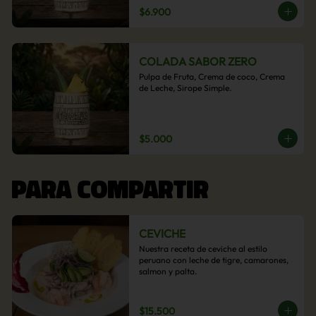
$6.900
COLADA SABOR ZERO
Pulpa de Fruta, Crema de coco, Crema 
de Leche, Sirope Simple.
$5.000
PARA COMPARTIR
CEVICHE
Nuestra receta de ceviche al estilo 
peruano con leche de tigre, camarones, 
salmon y palta.
$15.500