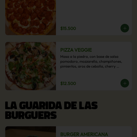
$15.500
PIZZA VEGGIE
Masa a la piedra, con base de salsa 
pomodoro, mozzarella, champiñones, 
pimientos, aros de cebolla, cherry 
confitado y aceituna.
$12.500
LA GUARIDA DE LAS
BURGUERS
BURGER AMERICANA