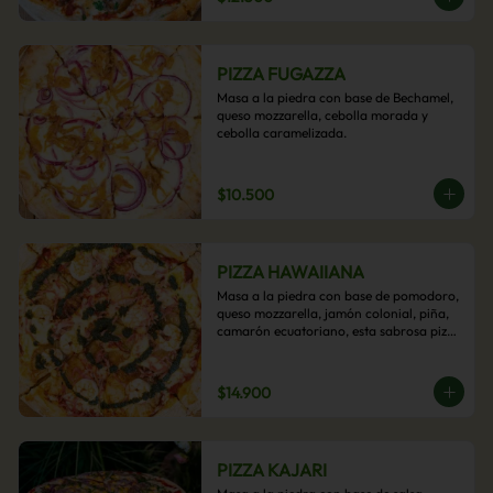
PIZZA FUGAZZA
Masa a la piedra con base de Bechamel, 
queso mozzarella, cebolla morada y 
cebolla caramelizada.
$10.500
PIZZA HAWAIIANA
Masa a la piedra con base de pomodoro, 
queso mozzarella, jamón colonial, piña, 
camarón ecuatoriano, esta sabrosa pizza 
termina con un toque de pesto casero.
$14.900
PIZZA KAJARI