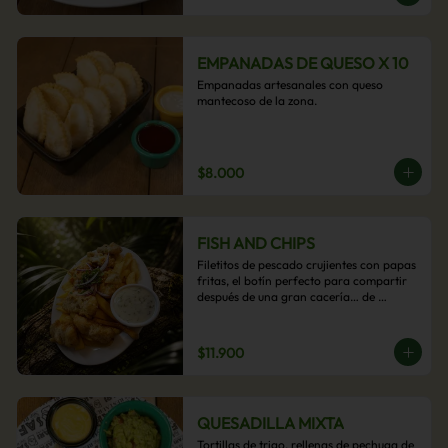
EMPANADAS DE QUESO X 10
Empanadas artesanales con queso 
mantecoso de la zona.
$8.000
FISH AND CHIPS
Filetitos de pescado crujientes con papas 
fritas, el botín perfecto para compartir 
después de una gran cacería… de 
antojos.
$11.900
QUESADILLA MIXTA
Tortillas de trigo, rellenas de pechuga de 