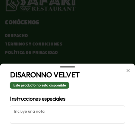
Conócenos
Despacho
Términos y condiciones
Política de privacidad
Redes sociales
DISARONNO VELVET
Instagram
Este producto no esta disponible
Facebook
Instrucciones especiales
Mi cuenta
Pedir
Iniciar sesión