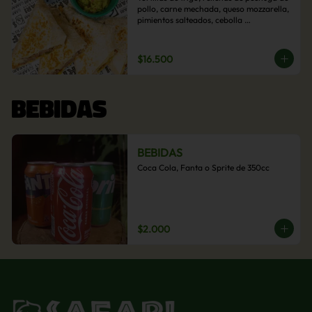
pollo, carne mechada, queso mozzarella, 
pimientos salteados, cebolla 
caramelizada y choclo. Acompañado de 
salsas de la casa.
$16.500
BEBIDAS
BEBIDAS
Coca Cola, Fanta o Sprite de 350cc
$2.000