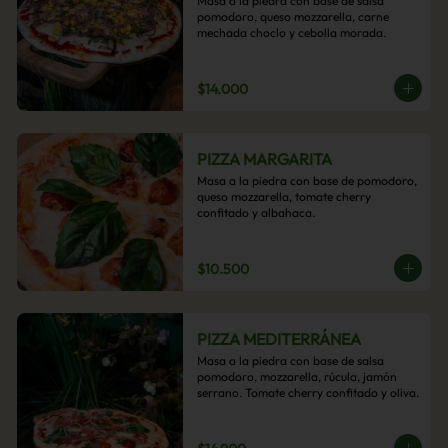
Masa a la piedra con base de salsa 
pomodoro, queso mozzarella, carne 
mechada choclo y cebolla morada.
$14.000
PIZZA MARGARITA
Masa a la piedra con base de pomodoro, 
queso mozzarella, tomate cherry 
confitado y albahaca.
$10.500
PIZZA MEDITERRÁNEA
Masa a la piedra con base de salsa 
pomodoro, mozzarella, rúcula, jamón 
serrano. Tomate cherry confitado y oliva.