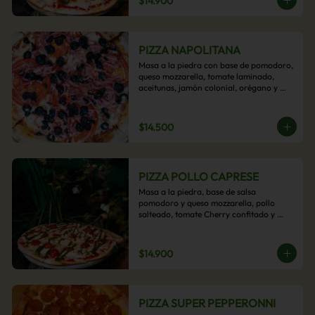
$14.900
PIZZA NAPOLITANA
Masa a la piedra con base de pomodoro, 
queso mozzarella, tomate laminado, 
aceitunas, jamón colonial, orégano y 
aceite de oliva.
$14.500
PIZZA POLLO CAPRESE
Masa a la piedra, base de salsa 
pomodoro y queso mozzarella, pollo 
salteado, tomate Cherry confitado y 
salsa pesto.
$14.900
PIZZA SUPER PEPPERONNI