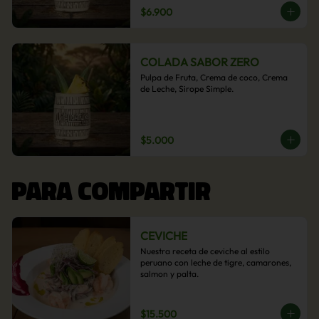
$6.900
COLADA SABOR ZERO
Pulpa de Fruta, Crema de coco, Crema 
de Leche, Sirope Simple.
$5.000
PARA COMPARTIR
CEVICHE
Nuestra receta de ceviche al estilo 
peruano con leche de tigre, camarones, 
salmon y palta.
$15.500