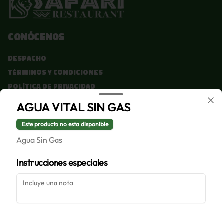
Conócenos
Despacho
Términos y condiciones
Política de privacidad
AGUA VITAL SIN GAS
Redes sociales
Este producto no esta disponible
Instagram
Agua Sin Gas
Facebook
Instrucciones especiales
Mi cuenta
Pedir
Iniciar sesión