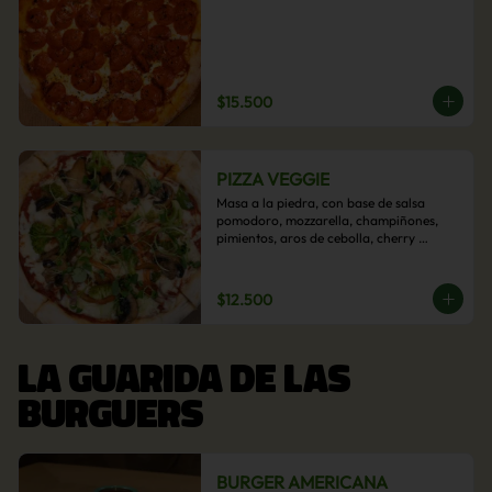
$15.500
PIZZA VEGGIE
Masa a la piedra, con base de salsa 
pomodoro, mozzarella, champiñones, 
pimientos, aros de cebolla, cherry 
confitado y aceituna.
$12.500
LA GUARIDA DE LAS
BURGUERS
BURGER AMERICANA