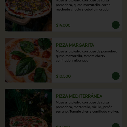
Masa a la piedra con base de salsa 
pomodoro, queso mozzarella, carne 
mechada choclo y cebolla morada.
$14.000
PIZZA MARGARITA
Masa a la piedra con base de pomodoro, 
queso mozzarella, tomate cherry 
confitado y albahaca.
$10.500
PIZZA MEDITERRÁNEA
Masa a la piedra con base de salsa 
pomodoro, mozzarella, rúcula, jamón 
serrano. Tomate cherry confitado y oliva.