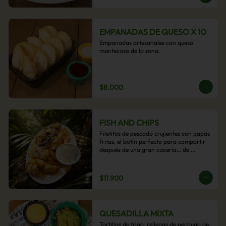
EMPANADAS DE QUESO X 10
Empanadas artesanales con queso 
mantecoso de la zona.
$8.000
FISH AND CHIPS
Filetitos de pescado crujientes con papas 
fritas, el botín perfecto para compartir 
después de una gran cacería… de 
antojos.
$11.900
QUESADILLA MIXTA
Tortillas de trigo, rellenas de pechuga de 