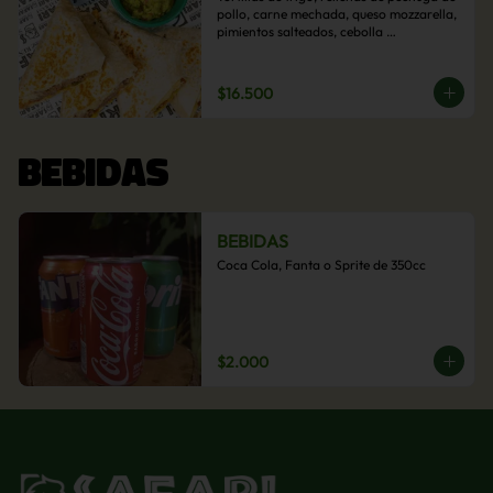
pollo, carne mechada, queso mozzarella, 
pimientos salteados, cebolla 
caramelizada y choclo. Acompañado de 
salsas de la casa.
$16.500
BEBIDAS
BEBIDAS
Coca Cola, Fanta o Sprite de 350cc
$2.000