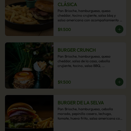
CLÁSICA
Pan Brioche, hamburguesa, queso 
cheddar, tocino crujiente, salsa bbq y 
salsa americana con acompañamiento 
de papas fritas.
$9.500
BURGER CRUNCH
Pan Brioche, hamburguesa, queso 
cheddar, salsa de la casa, cebolla 
crujiente, tocino, salsa BBQ, 
acompañado de papas fritas
$9.500
BURGER DE LA SELVA
Pan Brioche, hamburguesa, cebolla 
morada, pepinillo casero, lechuga, 
tomate, huevo frito, salsa americana con 
acompañamiento de papas fritas.