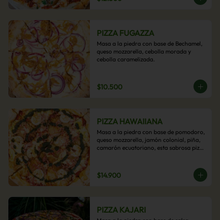
PIZZA FUGAZZA
Masa a la piedra con base de Bechamel, 
queso mozzarella, cebolla morada y 
cebolla caramelizada.
$10.500
PIZZA HAWAIIANA
Masa a la piedra con base de pomodoro, 
queso mozzarella, jamón colonial, piña, 
camarón ecuatoriano, esta sabrosa pizza 
termina con un toque de pesto casero.
$14.900
PIZZA KAJARI