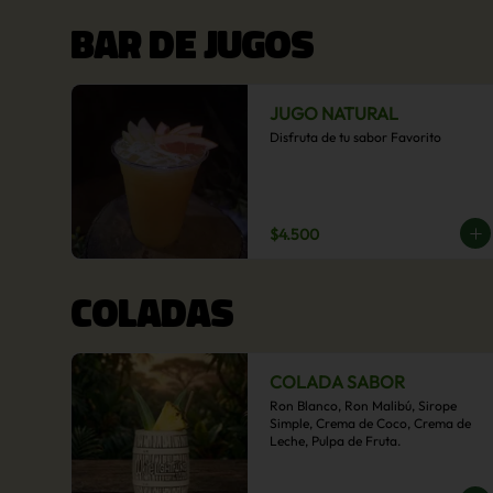
BAR DE JUGOS
JUGO NATURAL
Disfruta de tu sabor Favorito
$4.500
COLADAS
COLADA SABOR
Ron Blanco, Ron Malibú, Sirope 
Simple, Crema de Coco, Crema de 
Leche, Pulpa de Fruta.