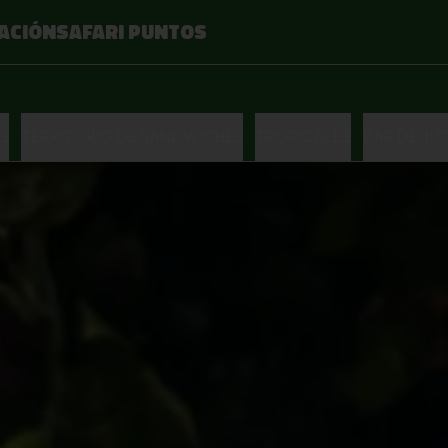
ACIÓN
SAFARI PUNTOS
S
TERRITORIO DE SANDWICHES
TROPICALES
BAR DE JU