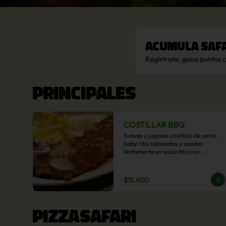
Acumula
Saf
Regístrate, gana puntos 
PRINCIPALES
COSTILLAR BBQ
Suaves y jugosas costillas de cerdo 
baby ribs adobadas y asadas 
lentamente en salsa bbq con 
acompañamiento a  elección: 
Pastelera de choclo, Quinotto, Puré 
tradicional, Puré picante, Verduras 
$15.900
salteadas, Papas parmentier, Papas 
fritas, Arroz blanco.
PIZZASAFARI