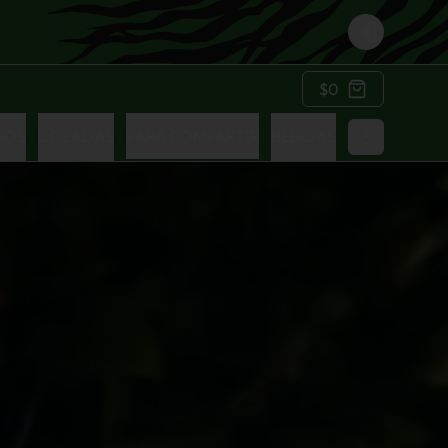
Login
$0
GOS
COLADAS
PARA COMPARTIR
BEBIDAS