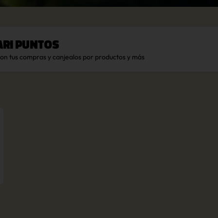
ari Puntos
con tus compras y canjealos por productos y más