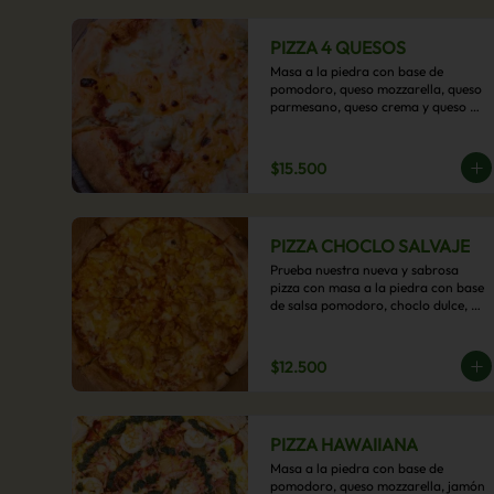
PIZZA 4 QUESOS
Masa a la piedra con base de 
pomodoro, queso mozzarella, queso 
parmesano, queso crema y queso 
cheddar.
$15.500
PIZZA CHOCLO SALVAJE
Prueba nuestra nueva y sabrosa 
pizza con masa a la piedra con base 
de salsa pomodoro, choclo dulce, 
pollo y queso mozzarella derretido. 
Un sabor Salvaje
$12.500
PIZZA HAWAIIANA
Masa a la piedra con base de 
pomodoro, queso mozzarella, jamón 