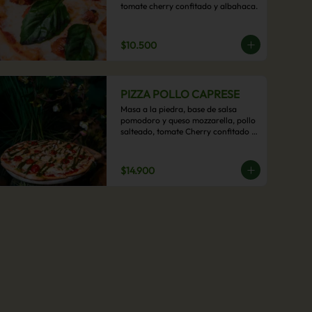
tomate cherry confitado y albahaca.
$10.500
PIZZA POLLO CAPRESE
Masa a la piedra, base de salsa 
pomodoro y queso mozzarella, pollo 
salteado, tomate Cherry confitado y 
salsa pesto.
$14.900