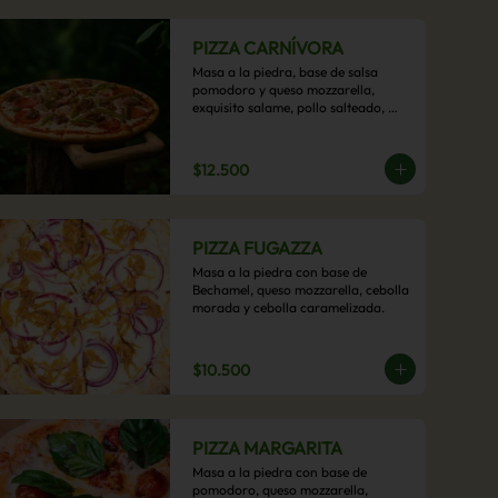
PIZZA CARNÍVORA
Masa a la piedra, base de salsa 
pomodoro y queso mozzarella, 
exquisito salame, pollo salteado, 
carne de res, pimientos asados y 
cebolla carameliza.
$12.500
PIZZA FUGAZZA
Masa a la piedra con base de 
Bechamel, queso mozzarella, cebolla 
morada y cebolla caramelizada.
$10.500
PIZZA MARGARITA
Masa a la piedra con base de 
pomodoro, queso mozzarella, 