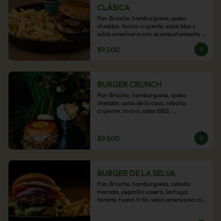
CLÁSICA
Pan Brioche, hamburguesa, queso 
cheddar, tocino crujiente, salsa bbq y 
salsa americana con acompañamiento 
de papas fritas.
$9.500
BURGER CRUNCH
Pan Brioche, hamburguesa, queso 
cheddar, salsa de la casa, cebolla 
crujiente, tocino, salsa BBQ, 
acompañado de papas fritas
$9.500
BURGER DE LA SELVA
Pan Brioche, hamburguesa, cebolla 
morada, pepinillo casero, lechuga, 
tomate, huevo frito, salsa americana con 
acompañamiento de papas fritas.