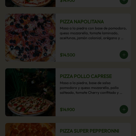
$14.900
PIZZA NAPOLITANA
Masa a la piedra con base de pomodoro, 
queso mozzarella, tomate laminado, 
aceitunas, jamón colonial, orégano y 
aceite de oliva.
$14.500
PIZZA POLLO CAPRESE
Masa a la piedra, base de salsa 
pomodoro y queso mozzarella, pollo 
salteado, tomate Cherry confitado y 
salsa pesto.
$14.900
PIZZA SUPER PEPPERONNI