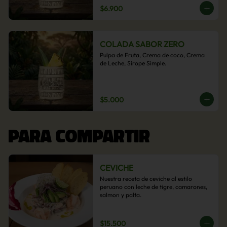
$6.900
COLADA SABOR ZERO
Pulpa de Fruta, Crema de coco, Crema 
de Leche, Sirope Simple.
$5.000
PARA COMPARTIR
CEVICHE
Nuestra receta de ceviche al estilo 
peruano con leche de tigre, camarones, 
salmon y palta.
$15.500