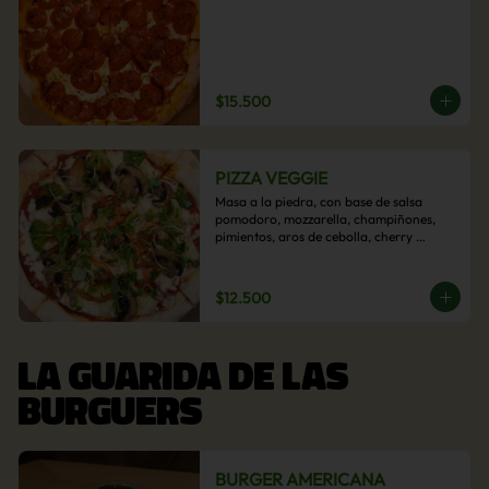
$15.500
PIZZA VEGGIE
Masa a la piedra, con base de salsa 
pomodoro, mozzarella, champiñones, 
pimientos, aros de cebolla, cherry 
confitado y aceituna.
$12.500
LA GUARIDA DE LAS
BURGUERS
BURGER AMERICANA