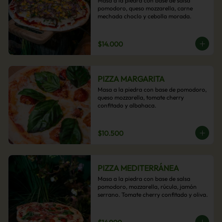
Masa a la piedra con base de salsa 
pomodoro, queso mozzarella, carne 
mechada choclo y cebolla morada.
$14.000
PIZZA MARGARITA
Masa a la piedra con base de pomodoro, 
queso mozzarella, tomate cherry 
confitado y albahaca.
$10.500
PIZZA MEDITERRÁNEA
Masa a la piedra con base de salsa 
pomodoro, mozzarella, rúcula, jamón 
serrano. Tomate cherry confitado y oliva.