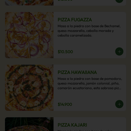
PIZZA FUGAZZA
Masa a la piedra con base de Bechamel, 
queso mozzarella, cebolla morada y 
cebolla caramelizada.
$10.500
PIZZA HAWAIIANA
Masa a la piedra con base de pomodoro, 
queso mozzarella, jamón colonial, piña, 
camarón ecuatoriano, esta sabrosa pizza 
termina con un toque de pesto casero.
$14.900
PIZZA KAJARI