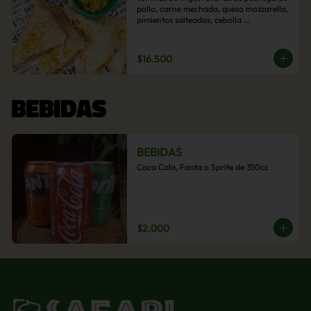
pollo, carne mechada, queso mozzarella, 
pimientos salteados, cebolla 
caramelizada y choclo. Acompañado de 
salsas de la casa.
$16.500
BEBIDAS
BEBIDAS
Coca Cola, Fanta o Sprite de 350cc
$2.000