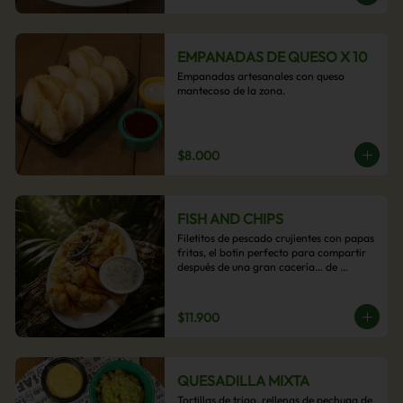
EMPANADAS DE QUESO X 10
Empanadas artesanales con queso 
mantecoso de la zona.
$8.000
FISH AND CHIPS
Filetitos de pescado crujientes con papas 
fritas, el botín perfecto para compartir 
después de una gran cacería… de 
antojos.
$11.900
QUESADILLA MIXTA
Tortillas de trigo, rellenas de pechuga de 