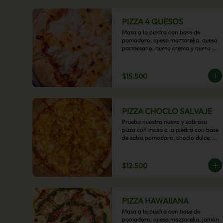
PIZZA 4 QUESOS
Masa a la piedra con base de 
pomodoro, queso mozzarella, queso 
parmesano, queso crema y queso 
cheddar.
$15.500
PIZZA CHOCLO SALVAJE
Prueba nuestra nueva y sabrosa 
pizza con masa a la piedra con base 
de salsa pomodoro, choclo dulce, 
pollo y queso mozzarella derretido. 
Un sabor Salvaje
$12.500
PIZZA HAWAIIANA
Masa a la piedra con base de 
pomodoro, queso mozzarella, jamón 