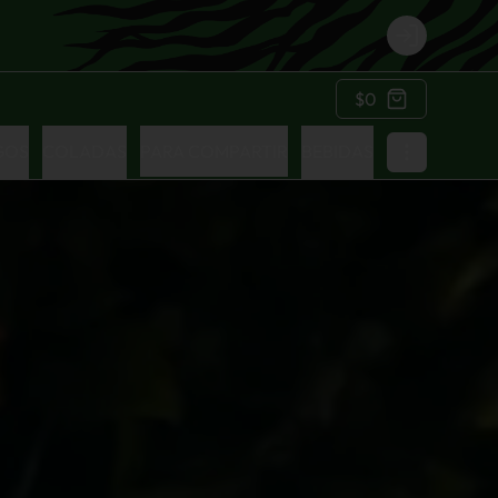
Login
$0
GOS
COLADAS
PARA COMPARTIR
BEBIDAS