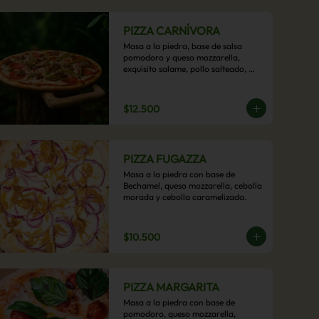
PIZZA CARNÍVORA
Masa a la piedra, base de salsa 
pomodoro y queso mozzarella, 
exquisito salame, pollo salteado, 
carne de res, pimientos asados y 
cebolla carameliza.
$12.500
PIZZA FUGAZZA
Masa a la piedra con base de 
Bechamel, queso mozzarella, cebolla 
morada y cebolla caramelizada.
$10.500
PIZZA MARGARITA
Masa a la piedra con base de 
pomodoro, queso mozzarella, 