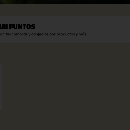
ari Puntos
con tus compras y canjealos por productos y más