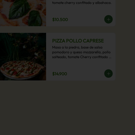
tomate cherry confitado y albahaca.
$10.500
PIZZA POLLO CAPRESE
Masa a la piedra, base de salsa 
pomodoro y queso mozzarella, pollo 
salteado, tomate Cherry confitado y 
salsa pesto.
$14.900