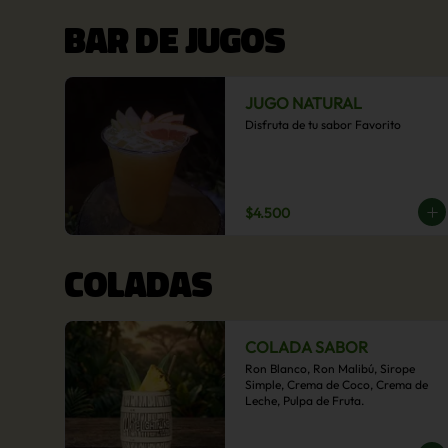
BAR DE JUGOS
JUGO NATURAL
Disfruta de tu sabor Favorito
$4.500
COLADAS
COLADA SABOR
Ron Blanco, Ron Malibú, Sirope 
Simple, Crema de Coco, Crema de 
Leche, Pulpa de Fruta.