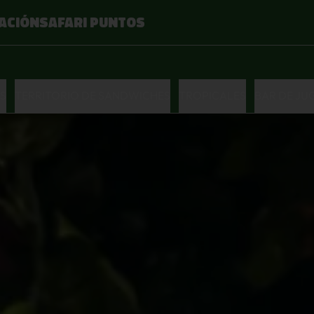
ACIÓN
SAFARI PUNTOS
S
TERRITORIO DE SANDWICHES
TROPICALES
BAR DE JU