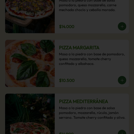
Masa a la piedra con base de salsa 
pomodoro, queso mozzarella, carne 
mechada choclo y cebolla morada.
$14.000
PIZZA MARGARITA
Masa a la piedra con base de pomodoro, 
queso mozzarella, tomate cherry 
confitado y albahaca.
$10.500
PIZZA MEDITERRÁNEA
Masa a la piedra con base de salsa 
pomodoro, mozzarella, rúcula, jamón 
serrano. Tomate cherry confitado y oliva.