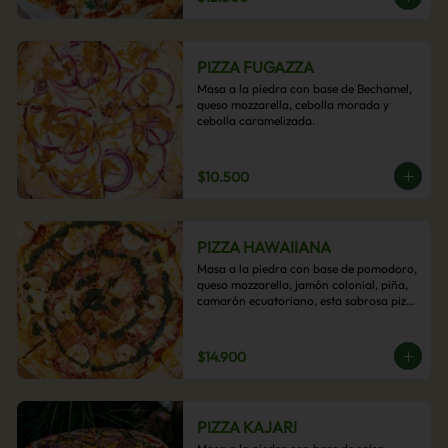
PIZZA FUGAZZA
Masa a la piedra con base de Bechamel, 
queso mozzarella, cebolla morada y 
cebolla caramelizada.
$10.500
PIZZA HAWAIIANA
Masa a la piedra con base de pomodoro, 
queso mozzarella, jamón colonial, piña, 
camarón ecuatoriano, esta sabrosa pizza 
termina con un toque de pesto casero.
$14.900
PIZZA KAJARI