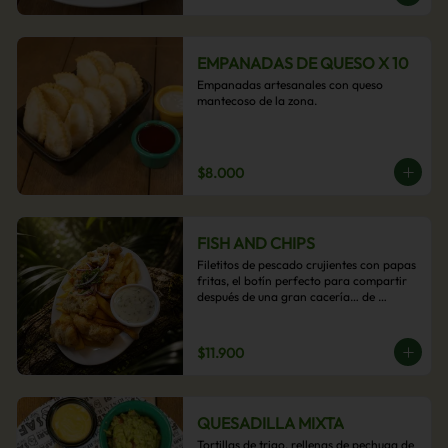
EMPANADAS DE QUESO X 10
Empanadas artesanales con queso 
mantecoso de la zona.
$8.000
FISH AND CHIPS
Filetitos de pescado crujientes con papas 
fritas, el botín perfecto para compartir 
después de una gran cacería… de 
antojos.
$11.900
QUESADILLA MIXTA
Tortillas de trigo, rellenas de pechuga de 