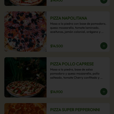
$14.900
PIZZA NAPOLITANA
Masa a la piedra con base de pomodoro, 
queso mozzarella, tomate laminado, 
aceitunas, jamón colonial, orégano y 
aceite de oliva.
$14.500
PIZZA POLLO CAPRESE
Masa a la piedra, base de salsa 
pomodoro y queso mozzarella, pollo 
salteado, tomate Cherry confitado y 
salsa pesto.
$14.900
PIZZA SUPER PEPPERONNI