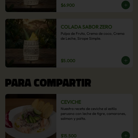
$6.900
COLADA SABOR ZERO
Pulpa de Fruta, Crema de coco, Crema 
de Leche, Sirope Simple.
$5.000
PARA COMPARTIR
CEVICHE
Nuestra receta de ceviche al estilo 
peruano con leche de tigre, camarones, 
salmon y palta.
$15.500