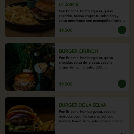
CLÁSICA
Pan Brioche, hamburguesa, queso 
cheddar, tocino crujiente, salsa bbq y 
salsa americana con acompañamiento 
de papas fritas.
$9.500
BURGER CRUNCH
Pan Brioche, hamburguesa, queso 
cheddar, salsa de la casa, cebolla 
crujiente, tocino, salsa BBQ, 
acompañado de papas fritas
$9.500
BURGER DE LA SELVA
Pan Brioche, hamburguesa, cebolla 
morada, pepinillo casero, lechuga, 
tomate, huevo frito, salsa americana con 
acompañamiento de papas fritas.