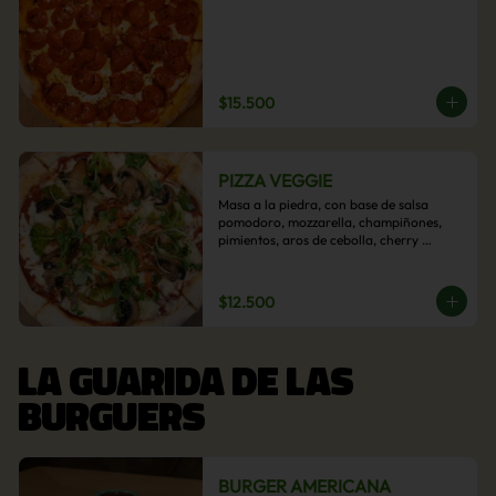
$15.500
PIZZA VEGGIE
Masa a la piedra, con base de salsa 
pomodoro, mozzarella, champiñones, 
pimientos, aros de cebolla, cherry 
confitado y aceituna.
$12.500
LA GUARIDA DE LAS
BURGUERS
BURGER AMERICANA