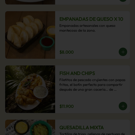
EMPANADAS DE QUESO X 10
Empanadas artesanales con queso 
mantecoso de la zona.
$8.000
FISH AND CHIPS
Filetitos de pescado crujientes con papas 
fritas, el botín perfecto para compartir 
después de una gran cacería… de 
antojos.
$11.900
QUESADILLA MIXTA
Tortillas de trigo, rellenas de pechuga de 