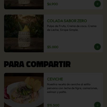
$6.900
COLADA SABOR ZERO
Pulpa de Fruta, Crema de coco, Crema 
de Leche, Sirope Simple.
$5.000
PARA COMPARTIR
CEVICHE
Nuestra receta de ceviche al estilo 
peruano con leche de tigre, camarones, 
salmon y palta.
$15.500