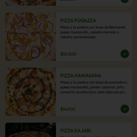
PIZZA FUGAZZA
Masa a la piedra con base de Bechamel, 
queso mozzarella, cebolla morada y 
cebolla caramelizada.
$10.500
PIZZA HAWAIIANA
Masa a la piedra con base de pomodoro, 
queso mozzarella, jamón colonial, piña, 
camarón ecuatoriano, esta sabrosa pizza 
termina con un toque de pesto casero.
$14.900
PIZZA KAJARI