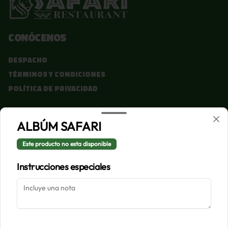
Conócenos
Despacho
Términos y condiciones
Política de privacidad
Redes sociales
ALBÚM SAFARI
Instagram
Este producto no esta disponible
Facebook
Instrucciones especiales
Mi cuenta
Pedir
Iniciar sesión