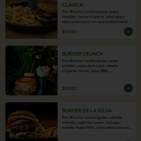
CLÁSICA
Pan Brioche, hamburguesa, queso 
cheddar, tocino crujiente, salsa bbq y 
salsa americana con acompañamiento 
de papas fritas.
$9.500
BURGER CRUNCH
Pan Brioche, hamburguesa, queso 
cheddar, salsa de la casa, cebolla 
crujiente, tocino, salsa BBQ, 
acompañado de papas fritas
$9.500
BURGER DE LA SELVA
Pan Brioche, hamburguesa, cebolla 
morada, pepinillo casero, lechuga, 
tomate, huevo frito, salsa americana con 
acompañamiento de papas fritas.