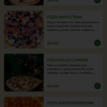
$14.900
PIZZA NAPOLITANA
Masa a la piedra con base de pomodoro, 
queso mozzarella, tomate laminado, 
aceitunas, jamón colonial, orégano y 
aceite de oliva.
$14.500
PIZZA POLLO CAPRESE
Masa a la piedra, base de salsa 
pomodoro y queso mozzarella, pollo 
salteado, tomate Cherry confitado y 
salsa pesto.
$14.900
PIZZA SUPER PEPPERONNI