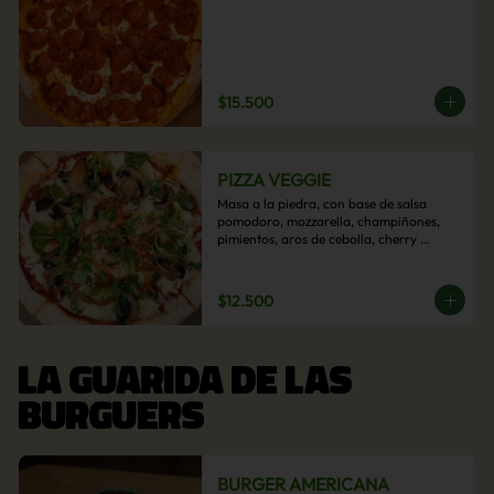
$15.500
PIZZA VEGGIE
Masa a la piedra, con base de salsa 
pomodoro, mozzarella, champiñones, 
pimientos, aros de cebolla, cherry 
confitado y aceituna.
$12.500
LA GUARIDA DE LAS
BURGUERS
BURGER AMERICANA