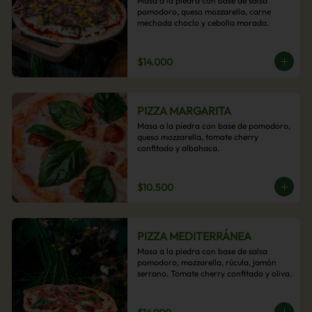
Masa a la piedra con base de salsa 
pomodoro, queso mozzarella, carne 
mechada choclo y cebolla morada.
$14.000
PIZZA MARGARITA
Masa a la piedra con base de pomodoro, 
queso mozzarella, tomate cherry 
confitado y albahaca.
$10.500
PIZZA MEDITERRÁNEA
Masa a la piedra con base de salsa 
pomodoro, mozzarella, rúcula, jamón 
serrano. Tomate cherry confitado y oliva.