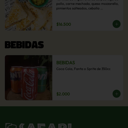
pollo, carne mechada, queso mozzarella, 
pimientos salteados, cebolla 
caramelizada y choclo. Acompañado de 
salsas de la casa.
$16.500
BEBIDAS
BEBIDAS
Coca Cola, Fanta o Sprite de 350cc
$2.000