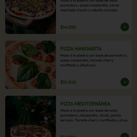
Masa a la piedra con base de salsa 
pomodoro, queso mozzarella, carne 
mechada choclo y cebolla morada.
$14.000
PIZZA MARGARITA
Masa a la piedra con base de pomodoro, 
queso mozzarella, tomate cherry 
confitado y albahaca.
$10.500
PIZZA MEDITERRÁNEA
Masa a la piedra con base de salsa 
pomodoro, mozzarella, rúcula, jamón 
serrano. Tomate cherry confitado y oliva.