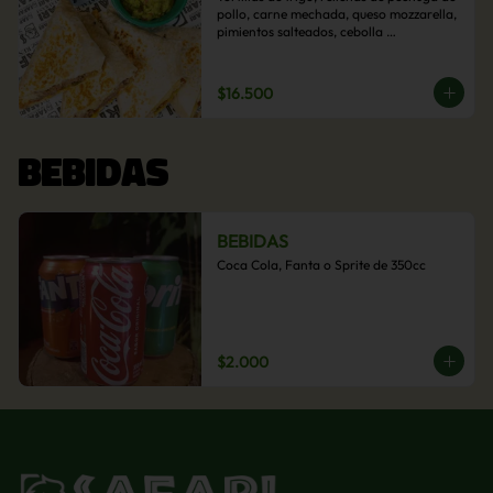
pollo, carne mechada, queso mozzarella, 
pimientos salteados, cebolla 
caramelizada y choclo. Acompañado de 
salsas de la casa.
$16.500
BEBIDAS
BEBIDAS
Coca Cola, Fanta o Sprite de 350cc
$2.000