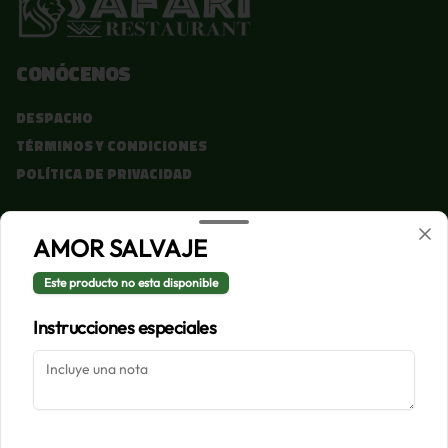
Conócenos
Despacho
Términos y condiciones
Política de privacidad
Redes sociales
AMOR SALVAJE
Instagram
Este producto no esta disponible
Facebook
Instrucciones especiales
Mi cuenta
Pedir
Iniciar sesión