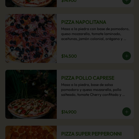
$14.900
PIZZA NAPOLITANA
Masa a la piedra con base de pomodoro, 
queso mozzarella, tomate laminado, 
aceitunas, jamón colonial, orégano y 
aceite de oliva.
$14.500
PIZZA POLLO CAPRESE
Masa a la piedra, base de salsa 
pomodoro y queso mozzarella, pollo 
salteado, tomate Cherry confitado y 
salsa pesto.
$14.900
PIZZA SUPER PEPPERONNI