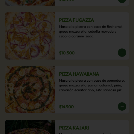
PIZZA FUGAZZA
Masa a la piedra con base de Bechamel, 
queso mozzarella, cebolla morada y 
cebolla caramelizada.
$10.500
PIZZA HAWAIIANA
Masa a la piedra con base de pomodoro, 
queso mozzarella, jamón colonial, piña, 
camarón ecuatoriano, esta sabrosa pizza 
termina con un toque de pesto casero.
$14.900
PIZZA KAJARI