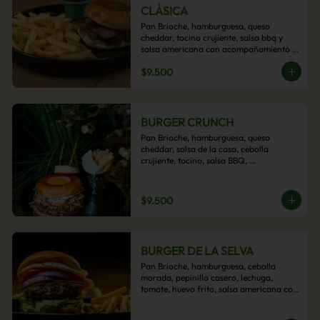
CLÁSICA
Pan Brioche, hamburguesa, queso 
cheddar, tocino crujiente, salsa bbq y 
salsa americana con acompañamiento 
de papas fritas.
$9.500
BURGER CRUNCH
Pan Brioche, hamburguesa, queso 
cheddar, salsa de la casa, cebolla 
crujiente, tocino, salsa BBQ, 
acompañado de papas fritas
$9.500
BURGER DE LA SELVA
Pan Brioche, hamburguesa, cebolla 
morada, pepinillo casero, lechuga, 
tomate, huevo frito, salsa americana con 
acompañamiento de papas fritas.