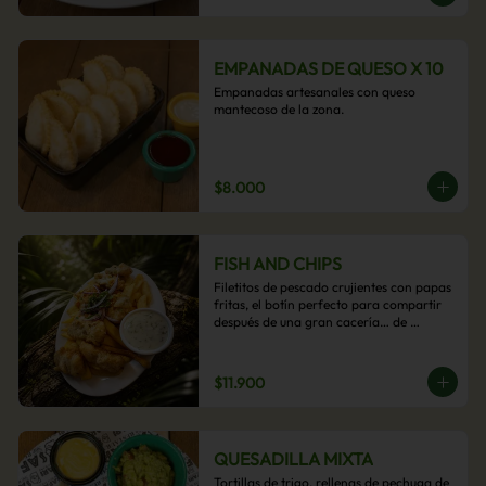
EMPANADAS DE QUESO X 10
Empanadas artesanales con queso 
mantecoso de la zona.
$8.000
FISH AND CHIPS
Filetitos de pescado crujientes con papas 
fritas, el botín perfecto para compartir 
después de una gran cacería… de 
antojos.
$11.900
QUESADILLA MIXTA
Tortillas de trigo, rellenas de pechuga de 