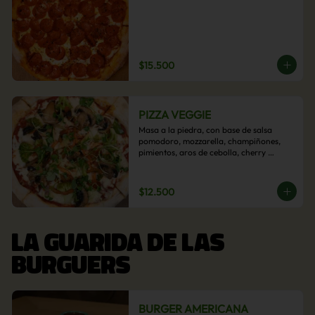
$15.500
PIZZA VEGGIE
Masa a la piedra, con base de salsa 
pomodoro, mozzarella, champiñones, 
pimientos, aros de cebolla, cherry 
confitado y aceituna.
$12.500
LA GUARIDA DE LAS
BURGUERS
BURGER AMERICANA