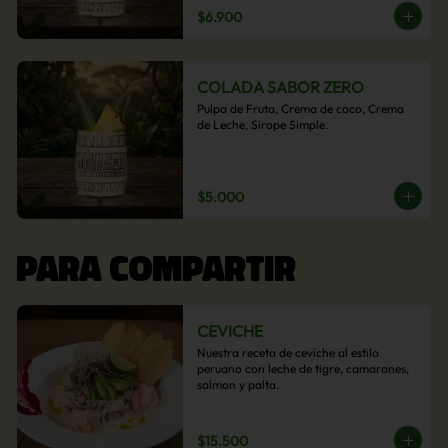
$6.900
COLADA SABOR ZERO
Pulpa de Fruta, Crema de coco, Crema 
de Leche, Sirope Simple.
$5.000
PARA COMPARTIR
CEVICHE
Nuestra receta de ceviche al estilo 
peruano con leche de tigre, camarones, 
salmon y palta.
$15.500