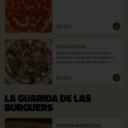
$15.500
PIZZA VEGGIE
Masa a la piedra, con base de salsa 
pomodoro, mozzarella, champiñones, 
pimientos, aros de cebolla, cherry 
confitado y aceituna.
$12.500
LA GUARIDA DE LAS
BURGUERS
BURGER AMERICANA