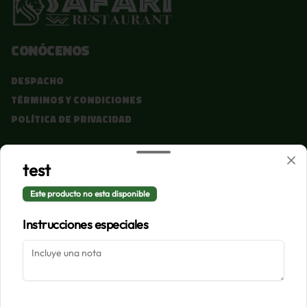
Conócenos
Despacho
Términos y condiciones
Política de privacidad
Redes sociales
test
Instagram
Este producto no esta disponible
Facebook
Instrucciones especiales
Mi cuenta
Pedir
Iniciar sesión