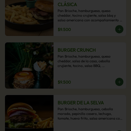
CLÁSICA
Pan Brioche, hamburguesa, queso 
cheddar, tocino crujiente, salsa bbq y 
salsa americana con acompañamiento 
de papas fritas.
$9.500
BURGER CRUNCH
Pan Brioche, hamburguesa, queso 
cheddar, salsa de la casa, cebolla 
crujiente, tocino, salsa BBQ, 
acompañado de papas fritas
$9.500
BURGER DE LA SELVA
Pan Brioche, hamburguesa, cebolla 
morada, pepinillo casero, lechuga, 
tomate, huevo frito, salsa americana con 
acompañamiento de papas fritas.