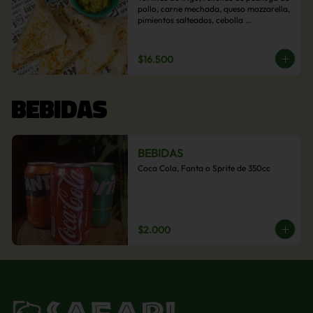
pollo, carne mechada, queso mozzarella, 
pimientos salteados, cebolla 
caramelizada y choclo. Acompañado de 
salsas de la casa.
$16.500
BEBIDAS
BEBIDAS
Coca Cola, Fanta o Sprite de 350cc
$2.000