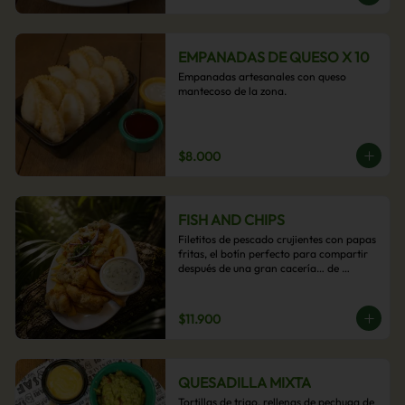
EMPANADAS DE QUESO X 10
Empanadas artesanales con queso 
mantecoso de la zona.
$8.000
FISH AND CHIPS
Filetitos de pescado crujientes con papas 
fritas, el botín perfecto para compartir 
después de una gran cacería… de 
antojos.
$11.900
QUESADILLA MIXTA
Tortillas de trigo, rellenas de pechuga de 