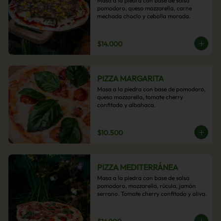
Masa a la piedra con base de salsa 
pomodoro, queso mozzarella, carne 
mechada choclo y cebolla morada.
$14.000
PIZZA MARGARITA
Masa a la piedra con base de pomodoro, 
queso mozzarella, tomate cherry 
confitado y albahaca.
$10.500
PIZZA MEDITERRÁNEA
Masa a la piedra con base de salsa 
pomodoro, mozzarella, rúcula, jamón 
serrano. Tomate cherry confitado y oliva.