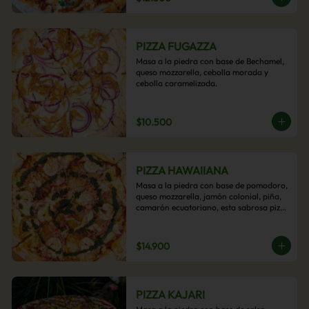
PIZZA FUGAZZA
Masa a la piedra con base de Bechamel, 
queso mozzarella, cebolla morada y 
cebolla caramelizada.
$10.500
PIZZA HAWAIIANA
Masa a la piedra con base de pomodoro, 
queso mozzarella, jamón colonial, piña, 
camarón ecuatoriano, esta sabrosa pizza 
termina con un toque de pesto casero.
$14.900
PIZZA KAJARI