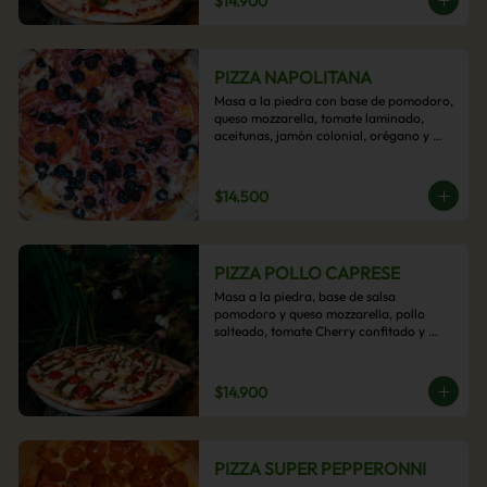
$14.900
PIZZA NAPOLITANA
Masa a la piedra con base de pomodoro, 
queso mozzarella, tomate laminado, 
aceitunas, jamón colonial, orégano y 
aceite de oliva.
$14.500
PIZZA POLLO CAPRESE
Masa a la piedra, base de salsa 
pomodoro y queso mozzarella, pollo 
salteado, tomate Cherry confitado y 
salsa pesto.
$14.900
PIZZA SUPER PEPPERONNI