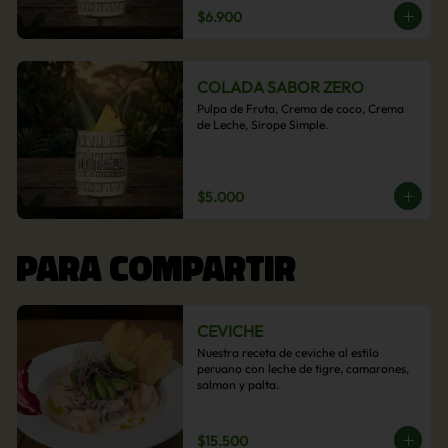
$6.900
COLADA SABOR ZERO
Pulpa de Fruta, Crema de coco, Crema 
de Leche, Sirope Simple.
$5.000
PARA COMPARTIR
CEVICHE
Nuestra receta de ceviche al estilo 
peruano con leche de tigre, camarones, 
salmon y palta.
$15.500