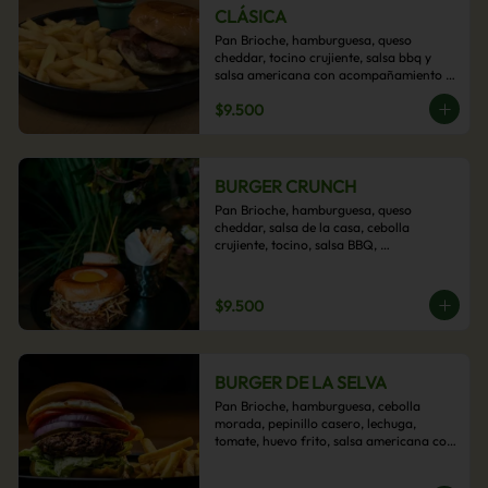
CLÁSICA
Pan Brioche, hamburguesa, queso 
cheddar, tocino crujiente, salsa bbq y 
salsa americana con acompañamiento 
de papas fritas.
$9.500
BURGER CRUNCH
Pan Brioche, hamburguesa, queso 
cheddar, salsa de la casa, cebolla 
crujiente, tocino, salsa BBQ, 
acompañado de papas fritas
$9.500
BURGER DE LA SELVA
Pan Brioche, hamburguesa, cebolla 
morada, pepinillo casero, lechuga, 
tomate, huevo frito, salsa americana con 
acompañamiento de papas fritas.