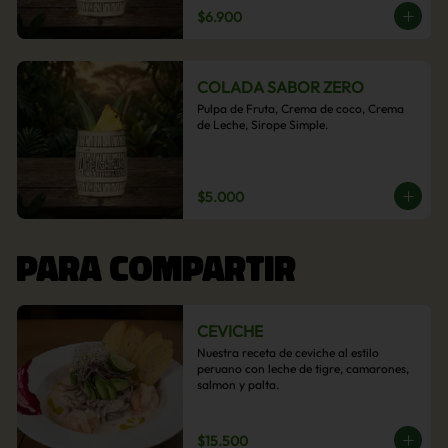
$6.900
COLADA SABOR ZERO
Pulpa de Fruta, Crema de coco, Crema 
de Leche, Sirope Simple.
$5.000
PARA COMPARTIR
CEVICHE
Nuestra receta de ceviche al estilo 
peruano con leche de tigre, camarones, 
salmon y palta.
$15.500