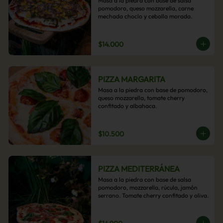
Masa a la piedra con base de salsa 
pomodoro, queso mozzarella, carne 
mechada choclo y cebolla morada.
$14.000
PIZZA MARGARITA
Masa a la piedra con base de pomodoro, 
queso mozzarella, tomate cherry 
confitado y albahaca.
$10.500
PIZZA MEDITERRÁNEA
Masa a la piedra con base de salsa 
pomodoro, mozzarella, rúcula, jamón 
serrano. Tomate cherry confitado y oliva.