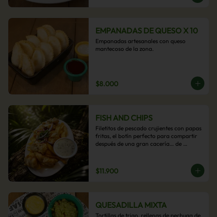
EMPANADAS DE QUESO X 10
Empanadas artesanales con queso 
mantecoso de la zona.
$8.000
FISH AND CHIPS
Filetitos de pescado crujientes con papas 
fritas, el botín perfecto para compartir 
después de una gran cacería… de 
antojos.
$11.900
QUESADILLA MIXTA
Tortillas de trigo, rellenas de pechuga de 