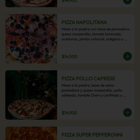
$14.900
PIZZA NAPOLITANA
Masa a la piedra con base de pomodoro, 
queso mozzarella, tomate laminado, 
aceitunas, jamón colonial, orégano y 
aceite de oliva.
$14.500
PIZZA POLLO CAPRESE
Masa a la piedra, base de salsa 
pomodoro y queso mozzarella, pollo 
salteado, tomate Cherry confitado y 
salsa pesto.
$14.900
PIZZA SUPER PEPPERONNI