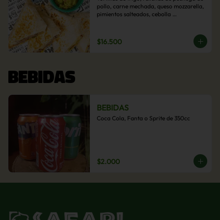
pollo, carne mechada, queso mozzarella, 
pimientos salteados, cebolla 
caramelizada y choclo. Acompañado de 
salsas de la casa.
$16.500
BEBIDAS
BEBIDAS
Coca Cola, Fanta o Sprite de 350cc
$2.000