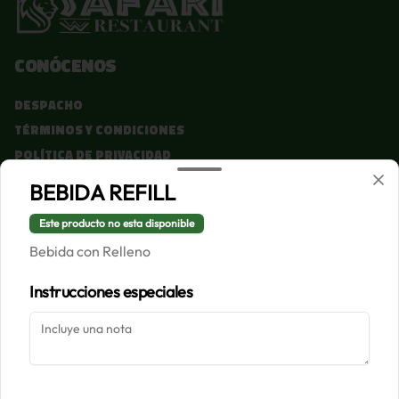
Conócenos
Despacho
Términos y condiciones
Política de privacidad
BEBIDA REFILL
Redes sociales
Este producto no esta disponible
Instagram
Bebida con Relleno
Facebook
Instrucciones especiales
Mi cuenta
Pedir
Iniciar sesión