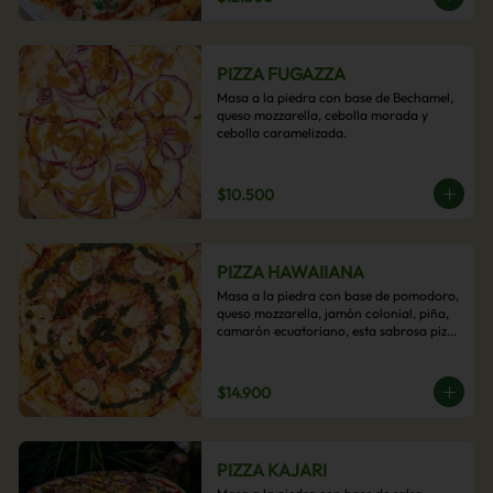
PIZZA FUGAZZA
Masa a la piedra con base de Bechamel, 
queso mozzarella, cebolla morada y 
cebolla caramelizada.
$10.500
PIZZA HAWAIIANA
Masa a la piedra con base de pomodoro, 
queso mozzarella, jamón colonial, piña, 
camarón ecuatoriano, esta sabrosa pizza 
termina con un toque de pesto casero.
$14.900
PIZZA KAJARI