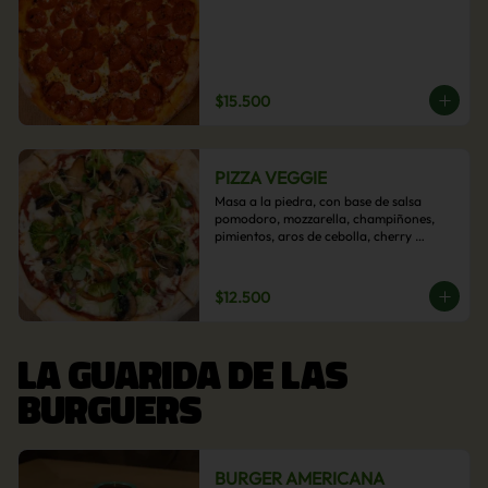
$15.500
PIZZA VEGGIE
Masa a la piedra, con base de salsa 
pomodoro, mozzarella, champiñones, 
pimientos, aros de cebolla, cherry 
confitado y aceituna.
$12.500
LA GUARIDA DE LAS
BURGUERS
BURGER AMERICANA