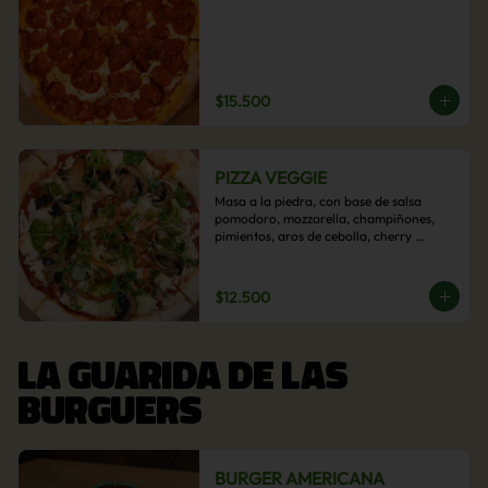
$15.500
PIZZA VEGGIE
Masa a la piedra, con base de salsa 
pomodoro, mozzarella, champiñones, 
pimientos, aros de cebolla, cherry 
confitado y aceituna.
$12.500
LA GUARIDA DE LAS
BURGUERS
BURGER AMERICANA