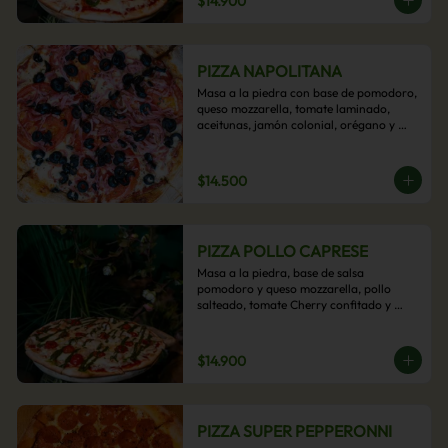
$14.900
PIZZA NAPOLITANA
Masa a la piedra con base de pomodoro, 
queso mozzarella, tomate laminado, 
aceitunas, jamón colonial, orégano y 
aceite de oliva.
$14.500
PIZZA POLLO CAPRESE
Masa a la piedra, base de salsa 
pomodoro y queso mozzarella, pollo 
salteado, tomate Cherry confitado y 
salsa pesto.
$14.900
PIZZA SUPER PEPPERONNI