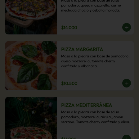
Masa a la piedra con base de salsa 
pomodoro, queso mozzarella, carne 
mechada choclo y cebolla morada.
$14.000
PIZZA MARGARITA
Masa a la piedra con base de pomodoro, 
queso mozzarella, tomate cherry 
confitado y albahaca.
$10.500
PIZZA MEDITERRÁNEA
Masa a la piedra con base de salsa 
pomodoro, mozzarella, rúcula, jamón 
serrano. Tomate cherry confitado y oliva.