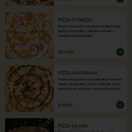
PIZZA FUGAZZA
Masa a la piedra con base de Bechamel, 
queso mozzarella, cebolla morada y 
cebolla caramelizada.
$10.500
PIZZA HAWAIIANA
Masa a la piedra con base de pomodoro, 
queso mozzarella, jamón colonial, piña, 
camarón ecuatoriano, esta sabrosa pizza 
termina con un toque de pesto casero.
$14.900
PIZZA KAJARI