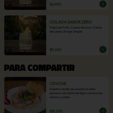
$6.900
COLADA SABOR ZERO
Pulpa de Fruta, Crema de coco, Crema 
de Leche, Sirope Simple.
$5.000
PARA COMPARTIR
CEVICHE
Nuestra receta de ceviche al estilo 
peruano con leche de tigre, camarones, 
salmon y palta.
$15.500