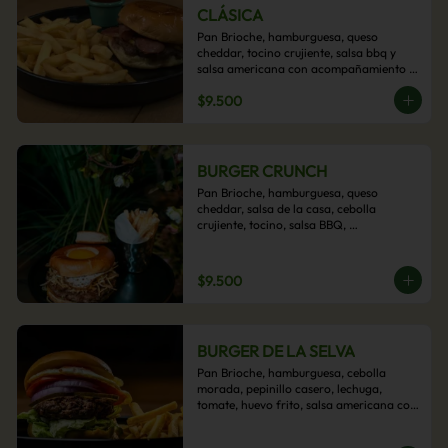
CLÁSICA
Pan Brioche, hamburguesa, queso 
cheddar, tocino crujiente, salsa bbq y 
salsa americana con acompañamiento 
de papas fritas.
$9.500
BURGER CRUNCH
Pan Brioche, hamburguesa, queso 
cheddar, salsa de la casa, cebolla 
crujiente, tocino, salsa BBQ, 
acompañado de papas fritas
$9.500
BURGER DE LA SELVA
Pan Brioche, hamburguesa, cebolla 
morada, pepinillo casero, lechuga, 
tomate, huevo frito, salsa americana con 
acompañamiento de papas fritas.