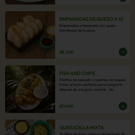
EMPANADAS DE QUESO X 10
Empanadas artesanales con queso 
mantecoso de la zona.
$8.000
FISH AND CHIPS
Filetitos de pescado crujientes con papas 
fritas, el botín perfecto para compartir 
después de una gran cacería… de 
antojos.
$11.900
QUESADILLA MIXTA
Tortillas de trigo, rellenas de pechuga de 