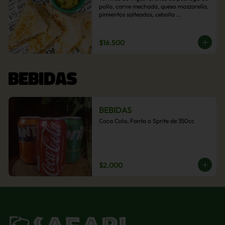
pollo, carne mechada, queso mozzarella, 
pimientos salteados, cebolla 
caramelizada y choclo. Acompañado de 
salsas de la casa.
$16.500
BEBIDAS
BEBIDAS
Coca Cola, Fanta o Sprite de 350cc
$2.000