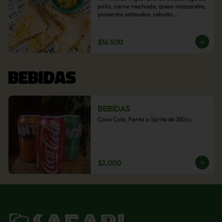
pollo, carne mechada, queso mozzarella, 
pimientos salteados, cebolla 
caramelizada y choclo. Acompañado de 
salsas de la casa.
$16.500
BEBIDAS
BEBIDAS
Coca Cola, Fanta o Sprite de 350cc
$2.000