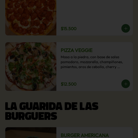
$15.500
PIZZA VEGGIE
Masa a la piedra, con base de salsa 
pomodoro, mozzarella, champiñones, 
pimientos, aros de cebolla, cherry 
confitado y aceituna.
$12.500
LA GUARIDA DE LAS
BURGUERS
BURGER AMERICANA