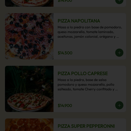
$14.900
PIZZA NAPOLITANA
Masa a la piedra con base de pomodoro, 
queso mozzarella, tomate laminado, 
aceitunas, jamón colonial, orégano y 
aceite de oliva.
$14.500
PIZZA POLLO CAPRESE
Masa a la piedra, base de salsa 
pomodoro y queso mozzarella, pollo 
salteado, tomate Cherry confitado y 
salsa pesto.
$14.900
PIZZA SUPER PEPPERONNI