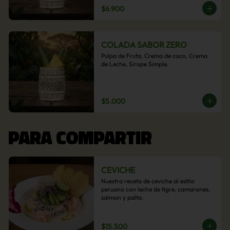
$6.900
COLADA SABOR ZERO
Pulpa de Fruta, Crema de coco, Crema 
de Leche, Sirope Simple.
$5.000
PARA COMPARTIR
CEVICHE
Nuestra receta de ceviche al estilo 
peruano con leche de tigre, camarones, 
salmon y palta.
$15.500