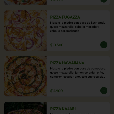
PIZZA FUGAZZA
Masa a la piedra con base de Bechamel, 
queso mozzarella, cebolla morada y 
cebolla caramelizada.
$10.500
PIZZA HAWAIIANA
Masa a la piedra con base de pomodoro, 
queso mozzarella, jamón colonial, piña, 
camarón ecuatoriano, esta sabrosa pizza 
termina con un toque de pesto casero.
$14.900
PIZZA KAJARI