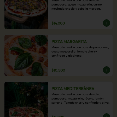
Masa a la piedra con base de salsa 
pomodoro, queso mozzarella, carne 
mechada choclo y cebolla morada.
$14.000
PIZZA MARGARITA
Masa a la piedra con base de pomodoro, 
queso mozzarella, tomate cherry 
confitado y albahaca.
$10.500
PIZZA MEDITERRÁNEA
Masa a la piedra con base de salsa 
pomodoro, mozzarella, rúcula, jamón 
serrano. Tomate cherry confitado y oliva.