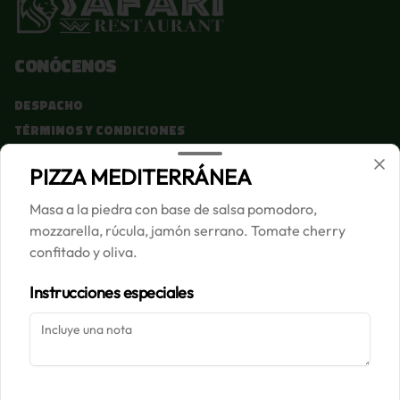
Conócenos
Despacho
Términos y condiciones
Política de privacidad
PIZZA MEDITERRÁNEA
Redes sociales
Masa a la piedra con base de salsa pomodoro,
mozzarella, rúcula, jamón serrano. Tomate cherry
Instagram
confitado y oliva.
Facebook
Instrucciones especiales
Mi cuenta
Pedir
Iniciar sesión