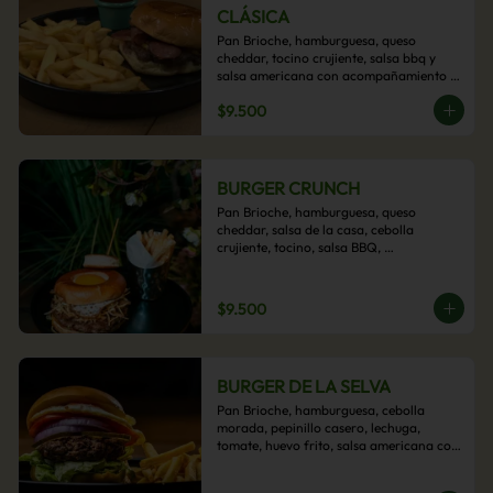
CLÁSICA
Pan Brioche, hamburguesa, queso 
cheddar, tocino crujiente, salsa bbq y 
salsa americana con acompañamiento 
de papas fritas.
$9.500
BURGER CRUNCH
Pan Brioche, hamburguesa, queso 
cheddar, salsa de la casa, cebolla 
crujiente, tocino, salsa BBQ, 
acompañado de papas fritas
$9.500
BURGER DE LA SELVA
Pan Brioche, hamburguesa, cebolla 
morada, pepinillo casero, lechuga, 
tomate, huevo frito, salsa americana con 
acompañamiento de papas fritas.