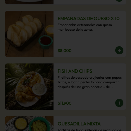
EMPANADAS DE QUESO X 10
Empanadas artesanales con queso 
mantecoso de la zona.
$8.000
FISH AND CHIPS
Filetitos de pescado crujientes con papas 
fritas, el botín perfecto para compartir 
después de una gran cacería… de 
antojos.
$11.900
QUESADILLA MIXTA
Tortillas de trigo, rellenas de pechuga de 