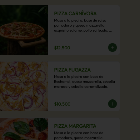
PIZZA CARNÍVORA
Masa a la piedra, base de salsa 
pomodoro y queso mozzarella, 
exquisito salame, pollo salteado, 
carne de res, pimientos asados y 
cebolla carameliza.
$12.500
PIZZA FUGAZZA
Masa a la piedra con base de 
Bechamel, queso mozzarella, cebolla 
morada y cebolla caramelizada.
$10.500
PIZZA MARGARITA
Masa a la piedra con base de 
pomodoro, queso mozzarella, 