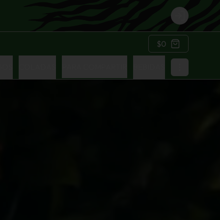
Login
$0
GOS
COLADAS
PARA COMPARTIR
BEBIDAS