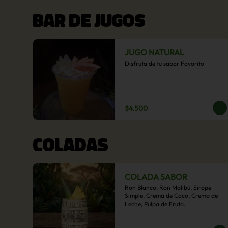
BAR DE JUGOS
JUGO NATURAL
Disfruta de tu sabor Favorito
$4.500
COLADAS
COLADA SABOR
Ron Blanco, Ron Malibú, Sirope 
Simple, Crema de Coco, Crema de 
Leche, Pulpa de Fruta.