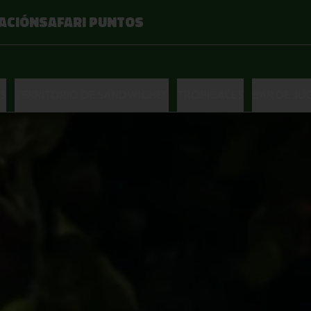
ACIÓN
SAFARI PUNTOS
S
TERRITORIO DE SANDWICHES
TROPICALES
BAR DE JU