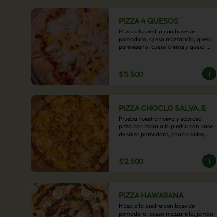
PIZZA 4 QUESOS
Masa a la piedra con base de 
pomodoro, queso mozzarella, queso 
parmesano, queso crema y queso 
cheddar.
$15.500
PIZZA CHOCLO SALVAJE
Prueba nuestra nueva y sabrosa 
pizza con masa a la piedra con base 
de salsa pomodoro, choclo dulce, 
pollo y queso mozzarella derretido. 
Un sabor Salvaje
$12.500
PIZZA HAWAIIANA
Masa a la piedra con base de 
pomodoro, queso mozzarella, jamón 