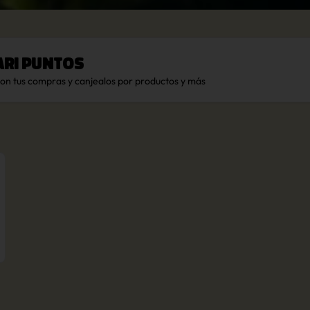
ari Puntos
con tus compras y canjealos por productos y más