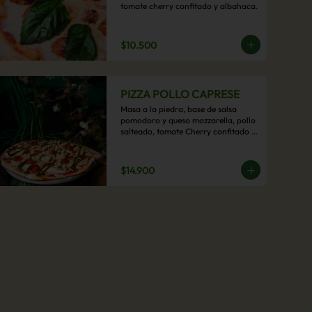
tomate cherry confitado y albahaca.
$10.500
PIZZA POLLO CAPRESE
Masa a la piedra, base de salsa 
pomodoro y queso mozzarella, pollo 
salteado, tomate Cherry confitado y 
salsa pesto.
$14.900