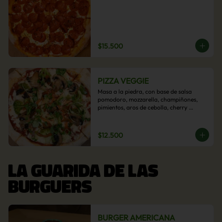
$15.500
PIZZA VEGGIE
Masa a la piedra, con base de salsa 
pomodoro, mozzarella, champiñones, 
pimientos, aros de cebolla, cherry 
confitado y aceituna.
$12.500
LA GUARIDA DE LAS
BURGUERS
BURGER AMERICANA