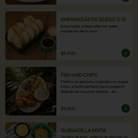
EMPANADAS DE QUESO X 10
Empanadas artesanales con queso 
mantecoso de la zona.
$8.000
FISH AND CHIPS
Filetitos de pescado crujientes con papas 
fritas, el botín perfecto para compartir 
después de una gran cacería… de 
antojos.
$11.900
QUESADILLA MIXTA
Tortillas de trigo, rellenas de pechuga de 