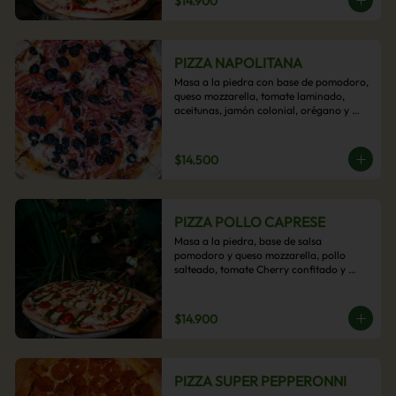
$14.900
PIZZA NAPOLITANA
Masa a la piedra con base de pomodoro, 
queso mozzarella, tomate laminado, 
aceitunas, jamón colonial, orégano y 
aceite de oliva.
$14.500
PIZZA POLLO CAPRESE
Masa a la piedra, base de salsa 
pomodoro y queso mozzarella, pollo 
salteado, tomate Cherry confitado y 
salsa pesto.
$14.900
PIZZA SUPER PEPPERONNI