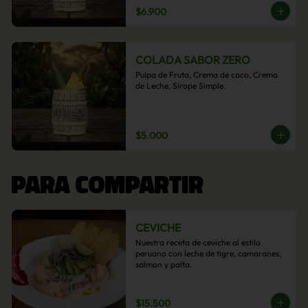
$6.900
COLADA SABOR ZERO
Pulpa de Fruta, Crema de coco, Crema 
de Leche, Sirope Simple.
$5.000
PARA COMPARTIR
CEVICHE
Nuestra receta de ceviche al estilo 
peruano con leche de tigre, camarones, 
salmon y palta.
$15.500