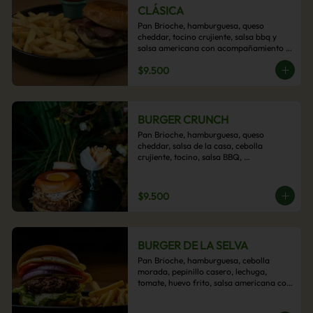
CLÁSICA
Pan Brioche, hamburguesa, queso 
cheddar, tocino crujiente, salsa bbq y 
salsa americana con acompañamiento 
de papas fritas.
$9.500
BURGER CRUNCH
Pan Brioche, hamburguesa, queso 
cheddar, salsa de la casa, cebolla 
crujiente, tocino, salsa BBQ, 
acompañado de papas fritas
$9.500
BURGER DE LA SELVA
Pan Brioche, hamburguesa, cebolla 
morada, pepinillo casero, lechuga, 
tomate, huevo frito, salsa americana con 
acompañamiento de papas fritas.