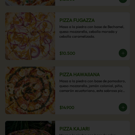
PIZZA FUGAZZA
Masa a la piedra con base de Bechamel, 
queso mozzarella, cebolla morada y 
cebolla caramelizada.
$10.500
PIZZA HAWAIIANA
Masa a la piedra con base de pomodoro, 
queso mozzarella, jamón colonial, piña, 
camarón ecuatoriano, esta sabrosa pizza 
termina con un toque de pesto casero.
$14.900
PIZZA KAJARI