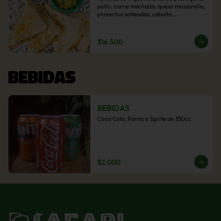
pollo, carne mechada, queso mozzarella, 
pimientos salteados, cebolla 
caramelizada y choclo. Acompañado de 
salsas de la casa.
$16.500
BEBIDAS
BEBIDAS
Coca Cola, Fanta o Sprite de 350cc
$2.000