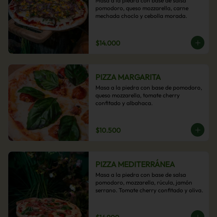
Masa a la piedra con base de salsa 
pomodoro, queso mozzarella, carne 
mechada choclo y cebolla morada.
$14.000
PIZZA MARGARITA
Masa a la piedra con base de pomodoro, 
queso mozzarella, tomate cherry 
confitado y albahaca.
$10.500
PIZZA MEDITERRÁNEA
Masa a la piedra con base de salsa 
pomodoro, mozzarella, rúcula, jamón 
serrano. Tomate cherry confitado y oliva.