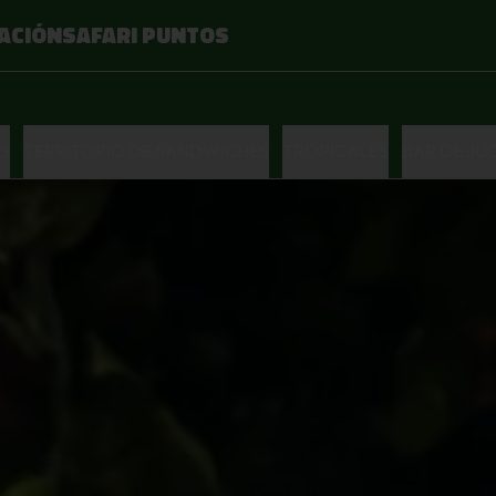
ACIÓN
SAFARI PUNTOS
S
TERRITORIO DE SANDWICHES
TROPICALES
BAR DE JU