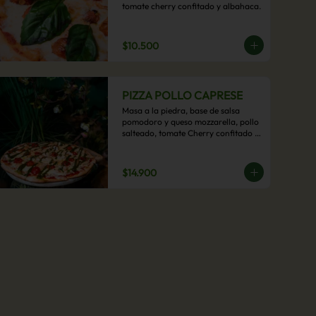
tomate cherry confitado y albahaca.
$10.500
PIZZA POLLO CAPRESE
Masa a la piedra, base de salsa 
pomodoro y queso mozzarella, pollo 
salteado, tomate Cherry confitado y 
salsa pesto.
$14.900