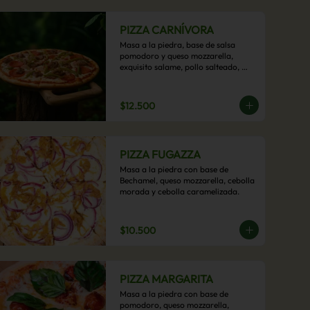
PIZZA CARNÍVORA
Masa a la piedra, base de salsa 
pomodoro y queso mozzarella, 
exquisito salame, pollo salteado, 
carne de res, pimientos asados y 
cebolla carameliza.
$12.500
PIZZA FUGAZZA
Masa a la piedra con base de 
Bechamel, queso mozzarella, cebolla 
morada y cebolla caramelizada.
$10.500
PIZZA MARGARITA
Masa a la piedra con base de 
pomodoro, queso mozzarella, 