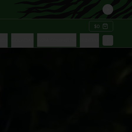
Login
$0
GOS
COLADAS
PARA COMPARTIR
BEBIDAS