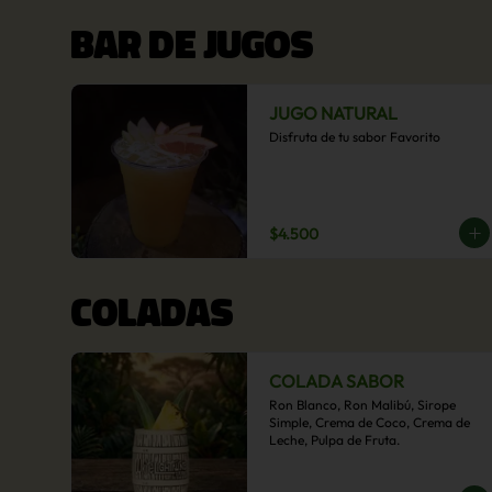
BAR DE JUGOS
JUGO NATURAL
Disfruta de tu sabor Favorito
$4.500
COLADAS
COLADA SABOR
Ron Blanco, Ron Malibú, Sirope 
Simple, Crema de Coco, Crema de 
Leche, Pulpa de Fruta.