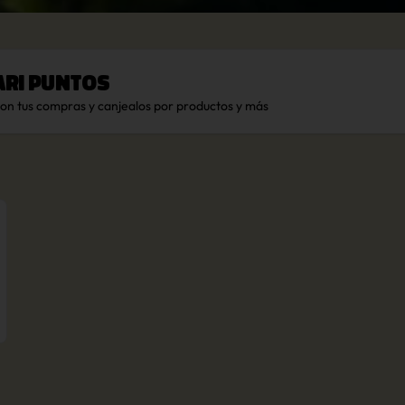
ari Puntos
con tus compras y canjealos por productos y más