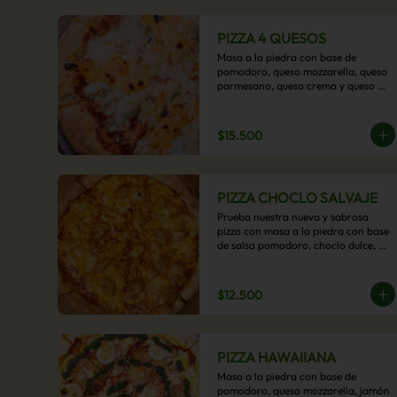
PIZZA 4 QUESOS
Masa a la piedra con base de 
pomodoro, queso mozzarella, queso 
parmesano, queso crema y queso 
cheddar.
$15.500
PIZZA CHOCLO SALVAJE
Prueba nuestra nueva y sabrosa 
pizza con masa a la piedra con base 
de salsa pomodoro, choclo dulce, 
pollo y queso mozzarella derretido. 
Un sabor Salvaje
$12.500
PIZZA HAWAIIANA
Masa a la piedra con base de 
pomodoro, queso mozzarella, jamón 