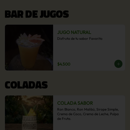
BAR DE JUGOS
JUGO NATURAL
Disfruta de tu sabor Favorito
$4.500
COLADAS
COLADA SABOR
Ron Blanco, Ron Malibú, Sirope Simple, 
Crema de Coco, Crema de Leche, Pulpa 
de Fruta.