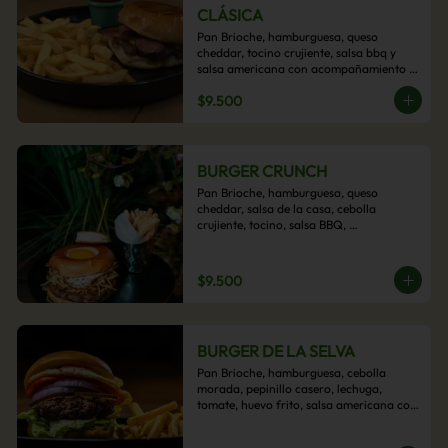
CLÁSICA
Pan Brioche, hamburguesa, queso 
cheddar, tocino crujiente, salsa bbq y 
salsa americana con acompañamiento 
de papas fritas.
$9.500
BURGER CRUNCH
Pan Brioche, hamburguesa, queso 
cheddar, salsa de la casa, cebolla 
crujiente, tocino, salsa BBQ, 
acompañado de papas fritas
$9.500
BURGER DE LA SELVA
Pan Brioche, hamburguesa, cebolla 
morada, pepinillo casero, lechuga, 
tomate, huevo frito, salsa americana con 
acompañamiento de papas fritas.