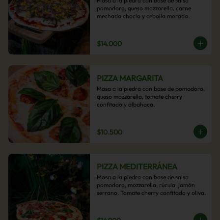
Masa a la piedra con base de salsa 
pomodoro, queso mozzarella, carne 
mechada choclo y cebolla morada.
$14.000
PIZZA MARGARITA
Masa a la piedra con base de pomodoro, 
queso mozzarella, tomate cherry 
confitado y albahaca.
$10.500
PIZZA MEDITERRÁNEA
Masa a la piedra con base de salsa 
pomodoro, mozzarella, rúcula, jamón 
serrano. Tomate cherry confitado y oliva.