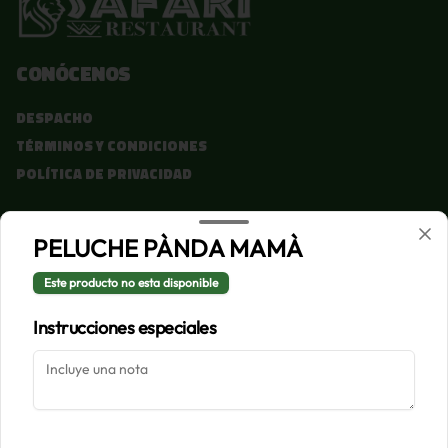
Conócenos
Despacho
Términos y condiciones
Política de privacidad
Redes sociales
PELUCHE PÀNDA MAMÀ
Instagram
Este producto no esta disponible
Facebook
Instrucciones especiales
Mi cuenta
Pedir
Iniciar sesión