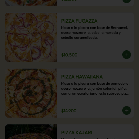
PIZZA FUGAZZA
Masa a la piedra con base de Bechamel, 
queso mozzarella, cebolla morada y 
cebolla caramelizada.
$10.500
PIZZA HAWAIIANA
Masa a la piedra con base de pomodoro, 
queso mozzarella, jamón colonial, piña, 
camarón ecuatoriano, esta sabrosa pizza 
termina con un toque de pesto casero.
$14.900
PIZZA KAJARI