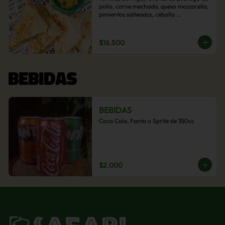
pollo, carne mechada, queso mozzarella, 
pimientos salteados, cebolla 
caramelizada y choclo. Acompañado de 
salsas de la casa.
$16.500
BEBIDAS
BEBIDAS
Coca Cola, Fanta o Sprite de 350cc
$2.000