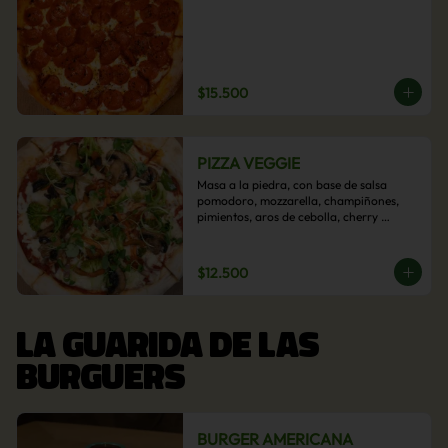
$15.500
PIZZA VEGGIE
Masa a la piedra, con base de salsa 
pomodoro, mozzarella, champiñones, 
pimientos, aros de cebolla, cherry 
confitado y aceituna.
$12.500
LA GUARIDA DE LAS
BURGUERS
BURGER AMERICANA