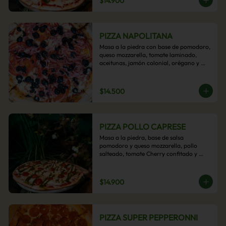
$14.900
PIZZA NAPOLITANA
Masa a la piedra con base de pomodoro, 
queso mozzarella, tomate laminado, 
aceitunas, jamón colonial, orégano y 
aceite de oliva.
$14.500
PIZZA POLLO CAPRESE
Masa a la piedra, base de salsa 
pomodoro y queso mozzarella, pollo 
salteado, tomate Cherry confitado y 
salsa pesto.
$14.900
PIZZA SUPER PEPPERONNI