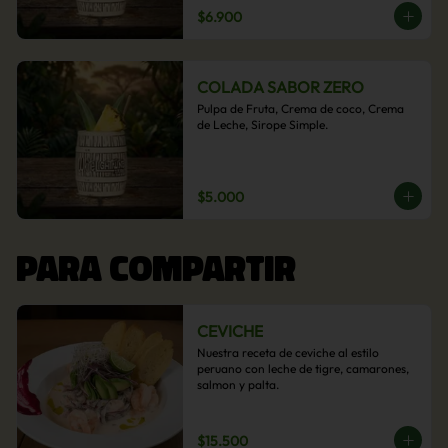
$6.900
COLADA SABOR ZERO
Pulpa de Fruta, Crema de coco, Crema 
de Leche, Sirope Simple.
$5.000
PARA COMPARTIR
CEVICHE
Nuestra receta de ceviche al estilo 
peruano con leche de tigre, camarones, 
salmon y palta.
$15.500