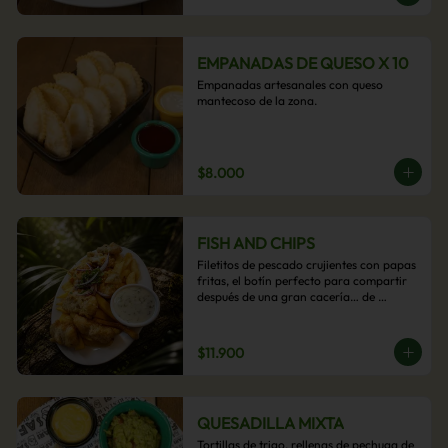
EMPANADAS DE QUESO X 10
Empanadas artesanales con queso 
mantecoso de la zona.
$8.000
FISH AND CHIPS
Filetitos de pescado crujientes con papas 
fritas, el botín perfecto para compartir 
después de una gran cacería… de 
antojos.
$11.900
QUESADILLA MIXTA
Tortillas de trigo, rellenas de pechuga de 