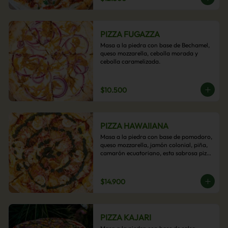
PIZZA FUGAZZA
Masa a la piedra con base de Bechamel, 
queso mozzarella, cebolla morada y 
cebolla caramelizada.
$10.500
PIZZA HAWAIIANA
Masa a la piedra con base de pomodoro, 
queso mozzarella, jamón colonial, piña, 
camarón ecuatoriano, esta sabrosa pizza 
termina con un toque de pesto casero.
$14.900
PIZZA KAJARI