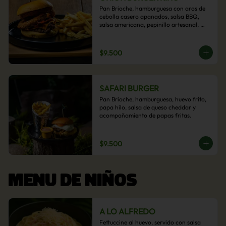
Pan Brioche, hamburguesa con aros de 
cebolla casero apanados, salsa BBQ, 
salsa americana, pepinillo artesanal, 
tocino y nuestra exquisita e imperdible 
salsa cheddar con acompañamiento de 
papas fritas.
$9.500
SAFARI BURGER
Pan Brioche, hamburguesa, huevo frito, 
papa hilo, salsa de queso cheddar y 
acompañamiento de papas fritas.
$9.500
MENU DE NIÑOS
A LO ALFREDO
Fettuccine al huevo, servido con salsa 