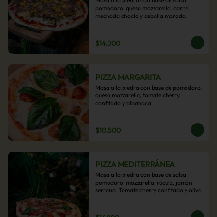
Masa a la piedra con base de salsa 
pomodoro, queso mozzarella, carne 
mechada choclo y cebolla morada.
$14.000
PIZZA MARGARITA
Masa a la piedra con base de pomodoro, 
queso mozzarella, tomate cherry 
confitado y albahaca.
$10.500
PIZZA MEDITERRÁNEA
Masa a la piedra con base de salsa 
pomodoro, mozzarella, rúcula, jamón 
serrano. Tomate cherry confitado y oliva.