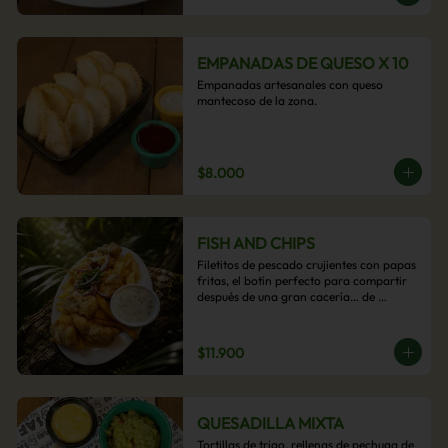
EMPANADAS DE QUESO X 10
Empanadas artesanales con queso 
mantecoso de la zona.
$8.000
FISH AND CHIPS
Filetitos de pescado crujientes con papas 
fritas, el botín perfecto para compartir 
después de una gran cacería… de 
antojos.
$11.900
QUESADILLA MIXTA
Tortillas de trigo, rellenas de pechuga de 