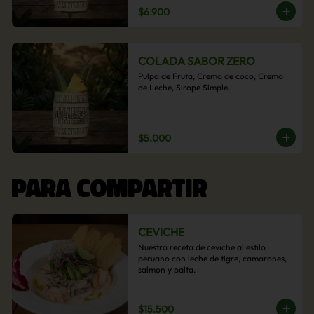
$6.900
COLADA SABOR ZERO
Pulpa de Fruta, Crema de coco, Crema 
de Leche, Sirope Simple.
$5.000
PARA COMPARTIR
CEVICHE
Nuestra receta de ceviche al estilo 
peruano con leche de tigre, camarones, 
salmon y palta.
$15.500