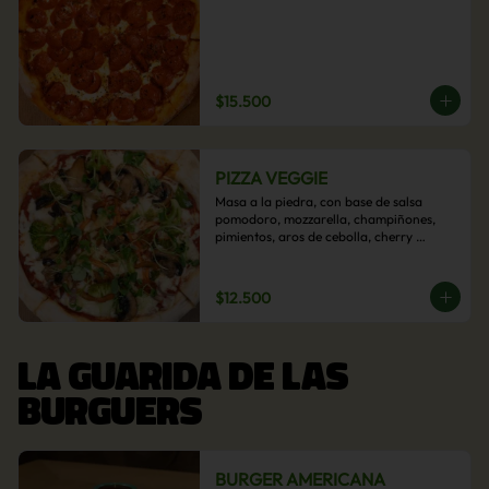
$15.500
PIZZA VEGGIE
Masa a la piedra, con base de salsa 
pomodoro, mozzarella, champiñones, 
pimientos, aros de cebolla, cherry 
confitado y aceituna.
$12.500
LA GUARIDA DE LAS
BURGUERS
BURGER AMERICANA