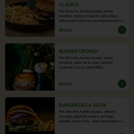
CLÁSICA
Pan Brioche, hamburguesa, queso 
cheddar, tocino crujiente, salsa bbq y 
salsa americana con acompañamiento 
de papas fritas.
$9.500
BURGER CRUNCH
Pan Brioche, hamburguesa, queso 
cheddar, salsa de la casa, cebolla 
crujiente, tocino, salsa BBQ, 
acompañado de papas fritas
$9.500
BURGER DE LA SELVA
Pan Brioche, hamburguesa, cebolla 
morada, pepinillo casero, lechuga, 
tomate, huevo frito, salsa americana con 
acompañamiento de papas fritas.