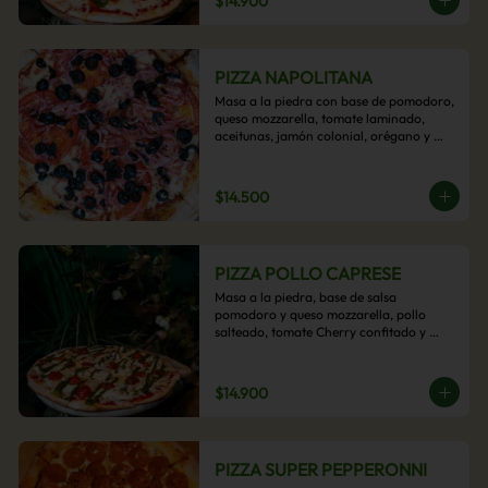
$14.900
PIZZA NAPOLITANA
Masa a la piedra con base de pomodoro, 
queso mozzarella, tomate laminado, 
aceitunas, jamón colonial, orégano y 
aceite de oliva.
$14.500
PIZZA POLLO CAPRESE
Masa a la piedra, base de salsa 
pomodoro y queso mozzarella, pollo 
salteado, tomate Cherry confitado y 
salsa pesto.
$14.900
PIZZA SUPER PEPPERONNI