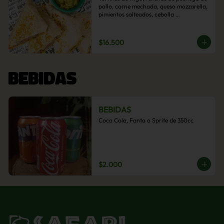
pollo, carne mechada, queso mozzarella, 
pimientos salteados, cebolla 
caramelizada y choclo. Acompañado de 
salsas de la casa.
$16.500
BEBIDAS
BEBIDAS
Coca Cola, Fanta o Sprite de 350cc
$2.000