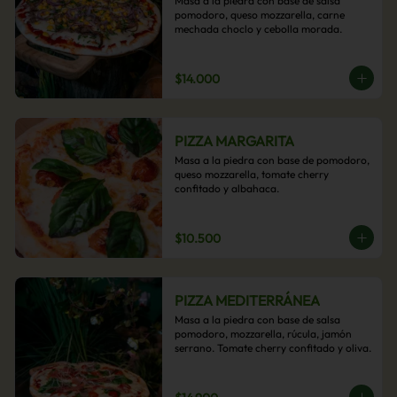
Masa a la piedra con base de salsa 
pomodoro, queso mozzarella, carne 
mechada choclo y cebolla morada.
$14.000
PIZZA MARGARITA
Masa a la piedra con base de pomodoro, 
queso mozzarella, tomate cherry 
confitado y albahaca.
$10.500
PIZZA MEDITERRÁNEA
Masa a la piedra con base de salsa 
pomodoro, mozzarella, rúcula, jamón 
serrano. Tomate cherry confitado y oliva.