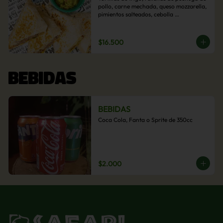
pollo, carne mechada, queso mozzarella, 
pimientos salteados, cebolla 
caramelizada y choclo. Acompañado de 
salsas de la casa.
$16.500
BEBIDAS
BEBIDAS
Coca Cola, Fanta o Sprite de 350cc
$2.000