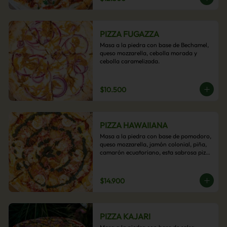
PIZZA FUGAZZA
Masa a la piedra con base de Bechamel, 
queso mozzarella, cebolla morada y 
cebolla caramelizada.
$10.500
PIZZA HAWAIIANA
Masa a la piedra con base de pomodoro, 
queso mozzarella, jamón colonial, piña, 
camarón ecuatoriano, esta sabrosa pizza 
termina con un toque de pesto casero.
$14.900
PIZZA KAJARI