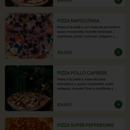
$14.900
PIZZA NAPOLITANA
Masa a la piedra con base de pomodoro, 
queso mozzarella, tomate laminado, 
aceitunas, jamón colonial, orégano y 
aceite de oliva.
$14.500
PIZZA POLLO CAPRESE
Masa a la piedra, base de salsa 
pomodoro y queso mozzarella, pollo 
salteado, tomate Cherry confitado y 
salsa pesto.
$14.900
PIZZA SUPER PEPPERONNI