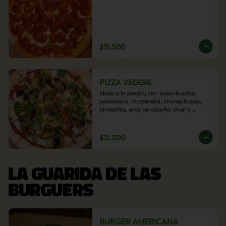
$15.500
PIZZA VEGGIE
Masa a la piedra, con base de salsa 
pomodoro, mozzarella, champiñones, 
pimientos, aros de cebolla, cherry 
confitado y aceituna.
$12.500
LA GUARIDA DE LAS
BURGUERS
BURGER AMERICANA