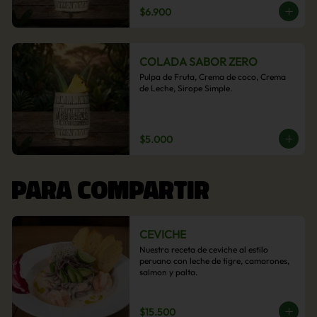
$6.900
COLADA SABOR ZERO
Pulpa de Fruta, Crema de coco, Crema 
de Leche, Sirope Simple.
$5.000
PARA COMPARTIR
CEVICHE
Nuestra receta de ceviche al estilo 
peruano con leche de tigre, camarones, 
salmon y palta.
$15.500