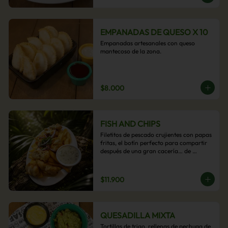
EMPANADAS DE QUESO X 10
Empanadas artesanales con queso 
mantecoso de la zona.
$8.000
FISH AND CHIPS
Filetitos de pescado crujientes con papas 
fritas, el botín perfecto para compartir 
después de una gran cacería… de 
antojos.
$11.900
QUESADILLA MIXTA
Tortillas de trigo, rellenas de pechuga de 