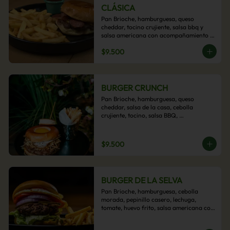
CLÁSICA
Pan Brioche, hamburguesa, queso 
cheddar, tocino crujiente, salsa bbq y 
salsa americana con acompañamiento 
de papas fritas.
$9.500
BURGER CRUNCH
Pan Brioche, hamburguesa, queso 
cheddar, salsa de la casa, cebolla 
crujiente, tocino, salsa BBQ, 
acompañado de papas fritas
$9.500
BURGER DE LA SELVA
Pan Brioche, hamburguesa, cebolla 
morada, pepinillo casero, lechuga, 
tomate, huevo frito, salsa americana con 
acompañamiento de papas fritas.