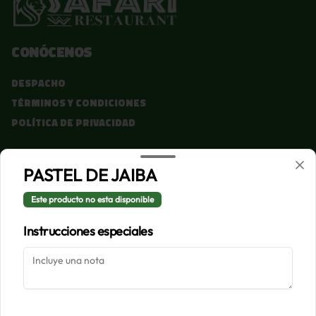
Conócenos
Despacho
Términos y condiciones
Política de privacidad
Redes sociales
PASTEL DE JAIBA
Instagram
Este producto no esta disponible
Facebook
Instrucciones especiales
Mi cuenta
Pedir
Iniciar sesión