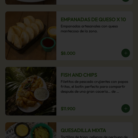
EMPANADAS DE QUESO X 10
Empanadas artesanales con queso 
mantecoso de la zona.
$8.000
FISH AND CHIPS
Filetitos de pescado crujientes con papas 
fritas, el botín perfecto para compartir 
después de una gran cacería… de 
antojos.
$11.900
QUESADILLA MIXTA
Tortillas de trigo, rellenas de pechuga de 