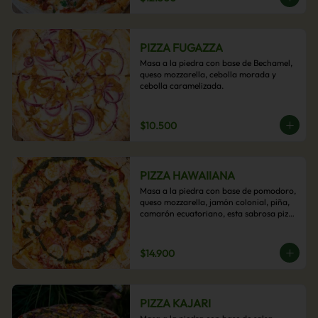
PIZZA FUGAZZA
Masa a la piedra con base de Bechamel, 
queso mozzarella, cebolla morada y 
cebolla caramelizada.
$10.500
PIZZA HAWAIIANA
Masa a la piedra con base de pomodoro, 
queso mozzarella, jamón colonial, piña, 
camarón ecuatoriano, esta sabrosa pizza 
termina con un toque de pesto casero.
$14.900
PIZZA KAJARI