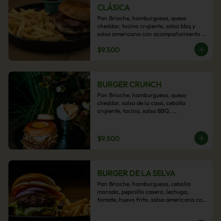
CLÁSICA
Pan Brioche, hamburguesa, queso 
cheddar, tocino crujiente, salsa bbq y 
salsa americana con acompañamiento 
de papas fritas.
$9.500
BURGER CRUNCH
Pan Brioche, hamburguesa, queso 
cheddar, salsa de la casa, cebolla 
crujiente, tocino, salsa BBQ, 
acompañado de papas fritas
$9.500
BURGER DE LA SELVA
Pan Brioche, hamburguesa, cebolla 
morada, pepinillo casero, lechuga, 
tomate, huevo frito, salsa americana con 
acompañamiento de papas fritas.