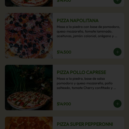
$14.900
PIZZA NAPOLITANA
Masa a la piedra con base de pomodoro, 
queso mozzarella, tomate laminado, 
aceitunas, jamón colonial, orégano y 
aceite de oliva.
$14.500
PIZZA POLLO CAPRESE
Masa a la piedra, base de salsa 
pomodoro y queso mozzarella, pollo 
salteado, tomate Cherry confitado y 
salsa pesto.
$14.900
PIZZA SUPER PEPPERONNI