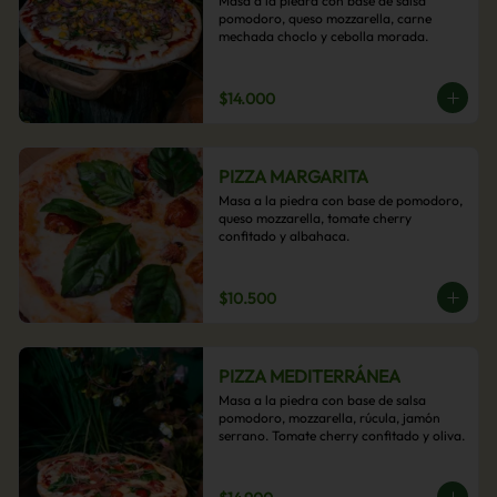
Masa a la piedra con base de salsa 
pomodoro, queso mozzarella, carne 
mechada choclo y cebolla morada.
$14.000
PIZZA MARGARITA
Masa a la piedra con base de pomodoro, 
queso mozzarella, tomate cherry 
confitado y albahaca.
$10.500
PIZZA MEDITERRÁNEA
Masa a la piedra con base de salsa 
pomodoro, mozzarella, rúcula, jamón 
serrano. Tomate cherry confitado y oliva.