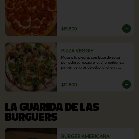
$15.500
PIZZA VEGGIE
Masa a la piedra, con base de salsa 
pomodoro, mozzarella, champiñones, 
pimientos, aros de cebolla, cherry 
confitado y aceituna.
$12.500
LA GUARIDA DE LAS
BURGUERS
BURGER AMERICANA