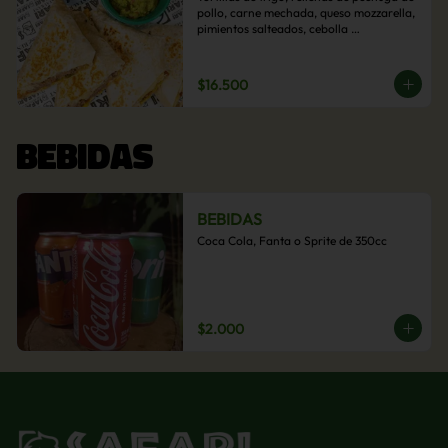
pollo, carne mechada, queso mozzarella, 
pimientos salteados, cebolla 
caramelizada y choclo. Acompañado de 
salsas de la casa.
$16.500
BEBIDAS
BEBIDAS
Coca Cola, Fanta o Sprite de 350cc
$2.000