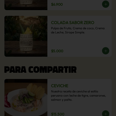
$6.900
COLADA SABOR ZERO
Pulpa de Fruta, Crema de coco, Crema 
de Leche, Sirope Simple.
$5.000
PARA COMPARTIR
CEVICHE
Nuestra receta de ceviche al estilo 
peruano con leche de tigre, camarones, 
salmon y palta.
$15.500