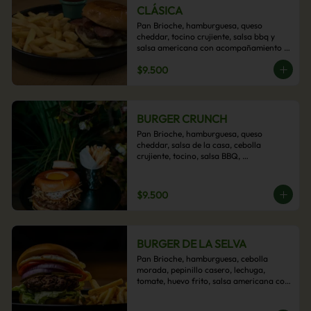
CLÁSICA
Pan Brioche, hamburguesa, queso 
cheddar, tocino crujiente, salsa bbq y 
salsa americana con acompañamiento 
de papas fritas.
$9.500
BURGER CRUNCH
Pan Brioche, hamburguesa, queso 
cheddar, salsa de la casa, cebolla 
crujiente, tocino, salsa BBQ, 
acompañado de papas fritas
$9.500
BURGER DE LA SELVA
Pan Brioche, hamburguesa, cebolla 
morada, pepinillo casero, lechuga, 
tomate, huevo frito, salsa americana con 
acompañamiento de papas fritas.