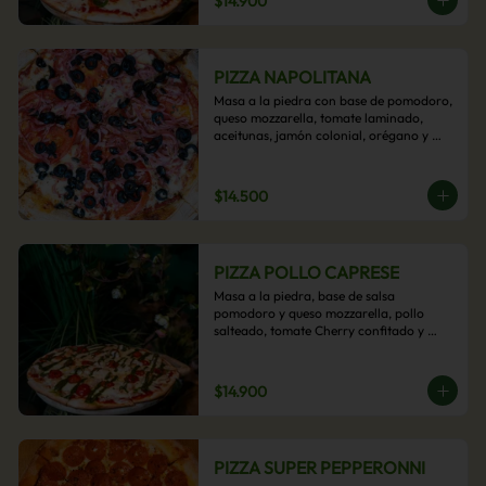
$14.900
PIZZA NAPOLITANA
Masa a la piedra con base de pomodoro, 
queso mozzarella, tomate laminado, 
aceitunas, jamón colonial, orégano y 
aceite de oliva.
$14.500
PIZZA POLLO CAPRESE
Masa a la piedra, base de salsa 
pomodoro y queso mozzarella, pollo 
salteado, tomate Cherry confitado y 
salsa pesto.
$14.900
PIZZA SUPER PEPPERONNI