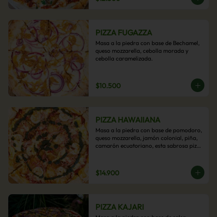
PIZZA FUGAZZA
Masa a la piedra con base de Bechamel, 
queso mozzarella, cebolla morada y 
cebolla caramelizada.
$10.500
PIZZA HAWAIIANA
Masa a la piedra con base de pomodoro, 
queso mozzarella, jamón colonial, piña, 
camarón ecuatoriano, esta sabrosa pizza 
termina con un toque de pesto casero.
$14.900
PIZZA KAJARI