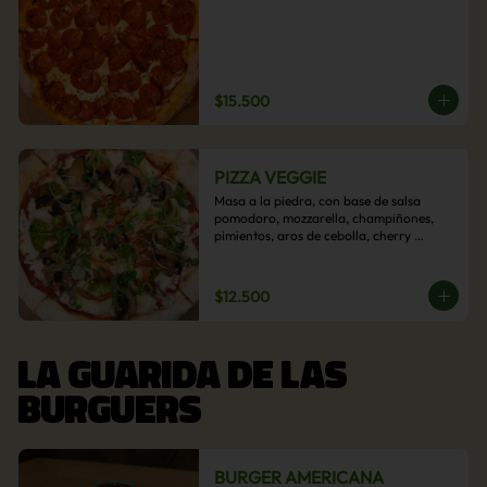
$15.500
PIZZA VEGGIE
Masa a la piedra, con base de salsa 
pomodoro, mozzarella, champiñones, 
pimientos, aros de cebolla, cherry 
confitado y aceituna.
$12.500
LA GUARIDA DE LAS
BURGUERS
BURGER AMERICANA