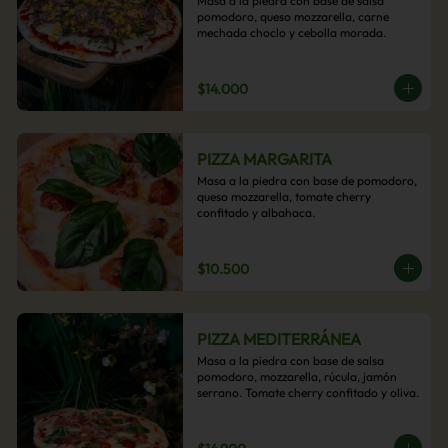
Masa a la piedra con base de salsa 
pomodoro, queso mozzarella, carne 
mechada choclo y cebolla morada.
$14.000
PIZZA MARGARITA
Masa a la piedra con base de pomodoro, 
queso mozzarella, tomate cherry 
confitado y albahaca.
$10.500
PIZZA MEDITERRÁNEA
Masa a la piedra con base de salsa 
pomodoro, mozzarella, rúcula, jamón 
serrano. Tomate cherry confitado y oliva.