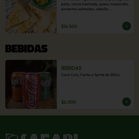
pollo, carne mechada, queso mozzarella, 
pimientos salteados, cebolla 
caramelizada y choclo. Acompañado de 
salsas de la casa.
$16.500
BEBIDAS
BEBIDAS
Coca Cola, Fanta o Sprite de 350cc
$2.000