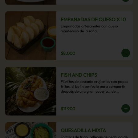
EMPANADAS DE QUESO X 10
Empanadas artesanales con queso 
mantecoso de la zona.
$8.000
FISH AND CHIPS
Filetitos de pescado crujientes con papas 
fritas, el botín perfecto para compartir 
después de una gran cacería… de 
antojos.
$11.900
QUESADILLA MIXTA
Tortillas de trigo, rellenas de pechuga de 