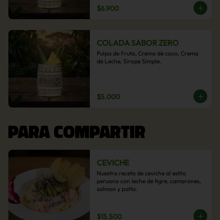
$6.900
COLADA SABOR ZERO
Pulpa de Fruta, Crema de coco, Crema 
de Leche, Sirope Simple.
$5.000
PARA COMPARTIR
CEVICHE
Nuestra receta de ceviche al estilo 
peruano con leche de tigre, camarones, 
salmon y palta.
$15.500