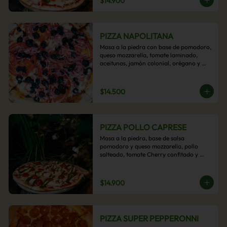
$14.900
PIZZA NAPOLITANA
Masa a la piedra con base de pomodoro, 
queso mozzarella, tomate laminado, 
aceitunas, jamón colonial, orégano y 
aceite de oliva.
$14.500
PIZZA POLLO CAPRESE
Masa a la piedra, base de salsa 
pomodoro y queso mozzarella, pollo 
salteado, tomate Cherry confitado y 
salsa pesto.
$14.900
PIZZA SUPER PEPPERONNI