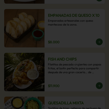
EMPANADAS DE QUESO X 10
Empanadas artesanales con queso 
mantecoso de la zona.
$8.000
FISH AND CHIPS
Filetitos de pescado crujientes con papas 
fritas, el botín perfecto para compartir 
después de una gran cacería… de 
antojos.
$11.900
QUESADILLA MIXTA
Tortillas de trigo, rellenas de pechuga de 