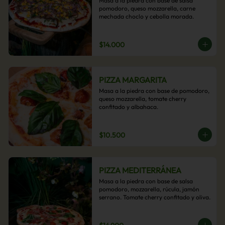
Masa a la piedra con base de salsa 
pomodoro, queso mozzarella, carne 
mechada choclo y cebolla morada.
$14.000
PIZZA MARGARITA
Masa a la piedra con base de pomodoro, 
queso mozzarella, tomate cherry 
confitado y albahaca.
$10.500
PIZZA MEDITERRÁNEA
Masa a la piedra con base de salsa 
pomodoro, mozzarella, rúcula, jamón 
serrano. Tomate cherry confitado y oliva.