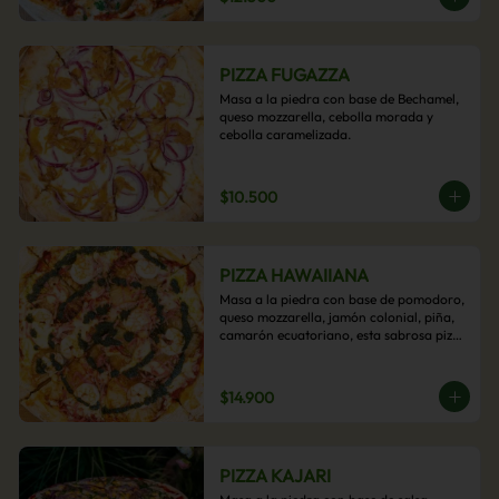
PIZZA FUGAZZA
Masa a la piedra con base de Bechamel, 
queso mozzarella, cebolla morada y 
cebolla caramelizada.
$10.500
PIZZA HAWAIIANA
Masa a la piedra con base de pomodoro, 
queso mozzarella, jamón colonial, piña, 
camarón ecuatoriano, esta sabrosa pizza 
termina con un toque de pesto casero.
$14.900
PIZZA KAJARI