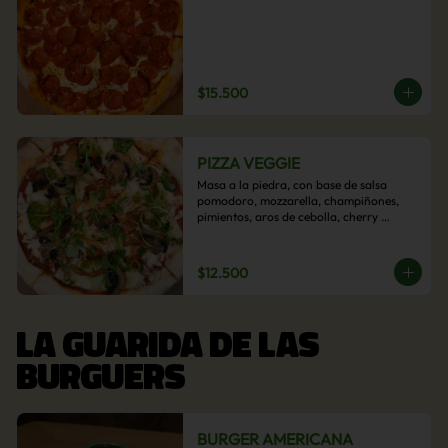
$15.500
PIZZA VEGGIE
Masa a la piedra, con base de salsa 
pomodoro, mozzarella, champiñones, 
pimientos, aros de cebolla, cherry 
confitado y aceituna.
$12.500
LA GUARIDA DE LAS
BURGUERS
BURGER AMERICANA