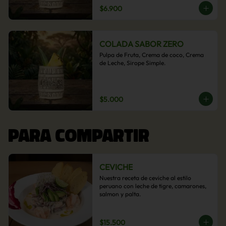
$6.900
COLADA SABOR ZERO
Pulpa de Fruta, Crema de coco, Crema 
de Leche, Sirope Simple.
$5.000
PARA COMPARTIR
CEVICHE
Nuestra receta de ceviche al estilo 
peruano con leche de tigre, camarones, 
salmon y palta.
$15.500