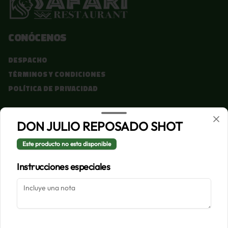
Conócenos
Despacho
Términos y condiciones
Política de privacidad
Redes sociales
DON JULIO REPOSADO SHOT
Instagram
Este producto no esta disponible
Facebook
Instrucciones especiales
Mi cuenta
Pedir
Iniciar sesión