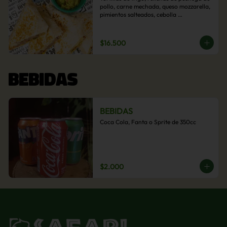
pollo, carne mechada, queso mozzarella, 
pimientos salteados, cebolla 
caramelizada y choclo. Acompañado de 
salsas de la casa.
$16.500
BEBIDAS
BEBIDAS
Coca Cola, Fanta o Sprite de 350cc
$2.000