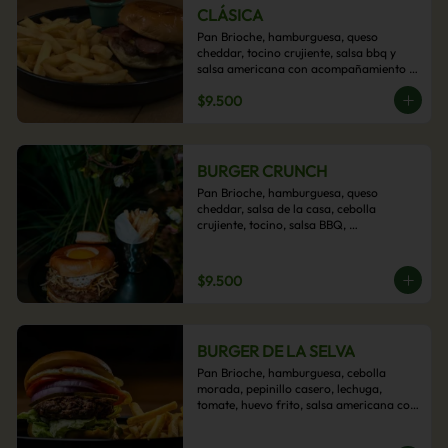
CLÁSICA
Pan Brioche, hamburguesa, queso 
cheddar, tocino crujiente, salsa bbq y 
salsa americana con acompañamiento 
de papas fritas.
$9.500
BURGER CRUNCH
Pan Brioche, hamburguesa, queso 
cheddar, salsa de la casa, cebolla 
crujiente, tocino, salsa BBQ, 
acompañado de papas fritas
$9.500
BURGER DE LA SELVA
Pan Brioche, hamburguesa, cebolla 
morada, pepinillo casero, lechuga, 
tomate, huevo frito, salsa americana con 
acompañamiento de papas fritas.