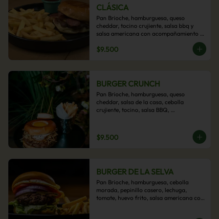
CLÁSICA
Pan Brioche, hamburguesa, queso 
cheddar, tocino crujiente, salsa bbq y 
salsa americana con acompañamiento 
de papas fritas.
$9.500
BURGER CRUNCH
Pan Brioche, hamburguesa, queso 
cheddar, salsa de la casa, cebolla 
crujiente, tocino, salsa BBQ, 
acompañado de papas fritas
$9.500
BURGER DE LA SELVA
Pan Brioche, hamburguesa, cebolla 
morada, pepinillo casero, lechuga, 
tomate, huevo frito, salsa americana con 
acompañamiento de papas fritas.