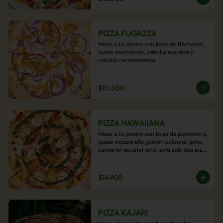
PIZZA FUGAZZA
Masa a la piedra con base de Bechamel, 
queso mozzarella, cebolla morada y 
cebolla caramelizada.
$10.500
PIZZA HAWAIIANA
Masa a la piedra con base de pomodoro, 
queso mozzarella, jamón colonial, piña, 
camarón ecuatoriano, esta sabrosa pizza 
termina con un toque de pesto casero.
$14.900
PIZZA KAJARI