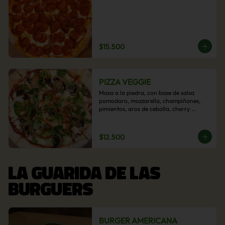
$15.500
PIZZA VEGGIE
Masa a la piedra, con base de salsa 
pomodoro, mozzarella, champiñones, 
pimientos, aros de cebolla, cherry 
confitado y aceituna.
$12.500
LA GUARIDA DE LAS
BURGUERS
BURGER AMERICANA