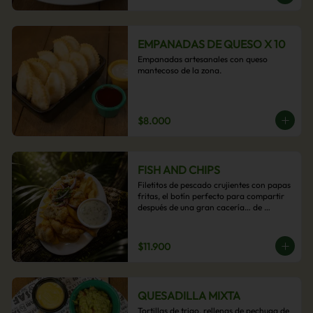
EMPANADAS DE QUESO X 10
Empanadas artesanales con queso 
mantecoso de la zona.
$8.000
FISH AND CHIPS
Filetitos de pescado crujientes con papas 
fritas, el botín perfecto para compartir 
después de una gran cacería… de 
antojos.
$11.900
QUESADILLA MIXTA
Tortillas de trigo, rellenas de pechuga de 