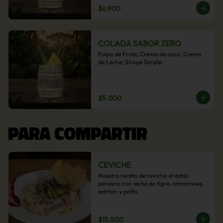
$6.900
COLADA SABOR ZERO
Pulpa de Fruta, Crema de coco, Crema 
de Leche, Sirope Simple.
$5.000
PARA COMPARTIR
CEVICHE
Nuestra receta de ceviche al estilo 
peruano con leche de tigre, camarones, 
salmon y palta.
$15.500