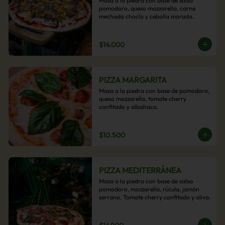
Masa a la piedra con base de salsa 
pomodoro, queso mozzarella, carne 
mechada choclo y cebolla morada.
$14.000
PIZZA MARGARITA
Masa a la piedra con base de pomodoro, 
queso mozzarella, tomate cherry 
confitado y albahaca.
$10.500
PIZZA MEDITERRÁNEA
Masa a la piedra con base de salsa 
pomodoro, mozzarella, rúcula, jamón 
serrano. Tomate cherry confitado y oliva.