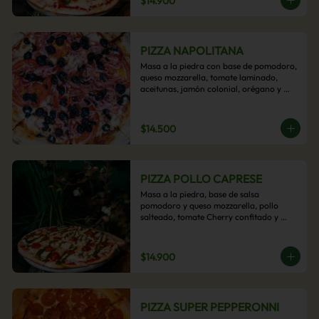
$14.900
PIZZA NAPOLITANA
Masa a la piedra con base de pomodoro, 
queso mozzarella, tomate laminado, 
aceitunas, jamón colonial, orégano y 
aceite de oliva.
$14.500
PIZZA POLLO CAPRESE
Masa a la piedra, base de salsa 
pomodoro y queso mozzarella, pollo 
salteado, tomate Cherry confitado y 
salsa pesto.
$14.900
PIZZA SUPER PEPPERONNI